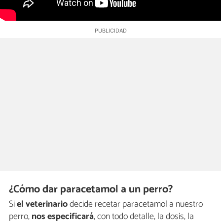
¿Cómo dar paracetamol a un perro?
Si
el veterinario
decide recetar paracetamol a nuestro
perro,
nos especificará
, con todo detalle, la dosis, la