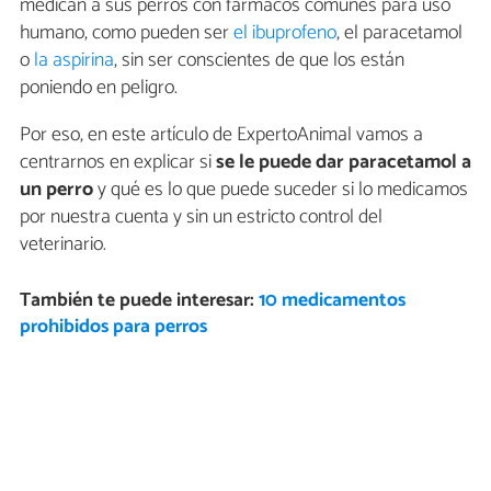
medican a sus perros con fármacos comunes para uso
humano, como pueden ser
el ibuprofeno
, el paracetamol
o
la aspirina
, sin ser conscientes de que los están
poniendo en peligro.
Por eso, en este artículo de ExpertoAnimal vamos a
centrarnos en explicar si
se le puede dar paracetamol a
un perro
y qué es lo que puede suceder si lo medicamos
por nuestra cuenta y sin un estricto control del
veterinario.
También te puede interesar:
10 medicamentos
prohibidos para perros