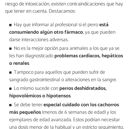
riesgo de intoxicación, existen contraindicaciones que hay
que tener en cuenta. Destacamos:
Hay que informar al profesional si el perro
está
consumiendo algún otro fármaco
, ya que pueden
darse interacciones adversas.
No es la mejor opción para animales a los que ya se
les han diagnosticado
problemas cardíacos, hepáticos
o renales
.
Tampoco para aquellos que pueden sufrir de
sangrado gastrointestinal o alteraciones en la sangre.
Lo mismo sucede con
perros deshidratados,
hipovolémicos o hipotensos
.
Se debe tener
especial cuidado con los cachorros
más pequeños
(menos de 6 semanas de edad) y los
ejemplares de edad avanzada. Estos podrían necesitar
una dosis menor de la habitual y un estricto seguimiento,