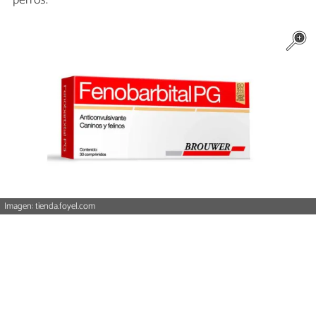
perros.
Imagen: tienda.foyel.com