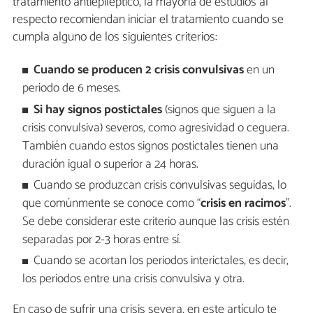
tratamiento antiepiléptico, la mayoría de estudios al
respecto recomiendan iniciar el tratamiento cuando se
cumpla alguno de los siguientes criterios:
Cuando se producen 2 crisis convulsivas
en un
periodo de 6 meses.
Si hay signos postictales
(signos que siguen a la
crisis convulsiva) severos, como agresividad o ceguera.
También cuando estos signos postictales tienen una
duración igual o superior a 24 horas.
Cuando se produzcan crisis convulsivas seguidas, lo
que comúnmente se conoce como “
crisis en racimos
”.
Se debe considerar este criterio aunque las crisis estén
separadas por 2-3 horas entre sí.
Cuando se acortan los periodos interictales, es decir,
los periodos entre una crisis convulsiva y otra.
En caso de sufrir una crisis severa, en este artículo te