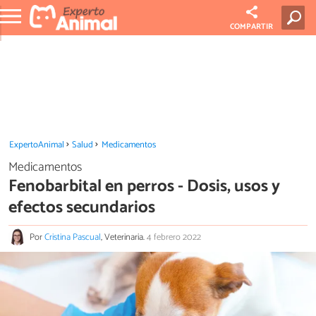
COMPARTIR
ExpertoAnimal
Salud
Medicamentos
Medicamentos
Fenobarbital en perros - Dosis, usos y
efectos secundarios
Por
Cristina Pascual
, Veterinaria.
4 febrero 2022