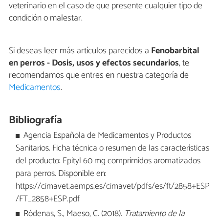
veterinario en el caso de que presente cualquier tipo de
condición o malestar.
Si deseas leer más artículos parecidos a
Fenobarbital
en perros - Dosis, usos y efectos secundarios
, te
recomendamos que entres en nuestra categoría de
Medicamentos
.
Bibliografía
Agencia Española de Medicamentos y Productos
Sanitarios. Ficha técnica o resumen de las características
del producto: Epityl 60 mg comprimidos aromatizados
para perros. Disponible en:
https://cimavet.aemps.es/cimavet/pdfs/es/ft/2858+ESP
/FT_2858+ESP.pdf
Ródenas, S., Maeso, C. (2018).
Tratamiento de la