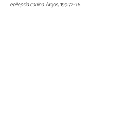
epilepsia canina
. Argos; 199:72-76