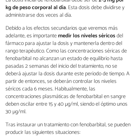
La dosis inicial de fenobarbital debe ser de
2-5 mg por
kg de peso corporal al día
. Esta dosis debe dividirse y
administrarse dos veces al día.
Debido a los efectos secundarios que veremos más
adelante, es importante
medir los niveles séricos
del
fármaco para ajustar la dosis y mantenerla dentro del
rango terapéutico. Como las concentraciones séricas de
fenobarbital no alcanzan un estado de equilibrio hasta
pasadas 2 semanas del inicio del tratamiento, no se
deberá ajustar la dosis durante este periodo de tiempo. A
partir de entonces, se deberán controlar los niveles
séricos cada 6 meses. Habitualmente, las
concentraciones plasmáticas de fenobarbital en sangre
deben oscilar entre 15 y 40 µg/ml, siendo el óptimo unos
30 µg/ml.
Tras instaurar un tratamiento con fenobarbital, se pueden
producir las siguientes situaciones: