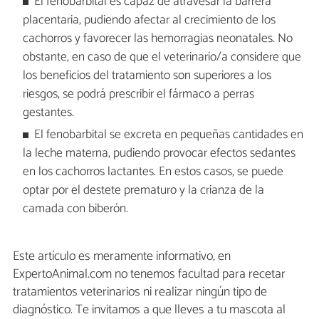
El fenobarbital es capaz de atravesar la barrera
placentaria, pudiendo afectar al crecimiento de los
cachorros y favorecer las hemorragias neonatales. No
obstante, en caso de que el veterinario/a considere que
los beneficios del tratamiento son superiores a los
riesgos, se podrá prescribir el fármaco a perras
gestantes.
El fenobarbital se excreta en pequeñas cantidades en
la leche materna, pudiendo provocar efectos sedantes
en los cachorros lactantes. En estos casos, se puede
optar por el destete prematuro y la crianza de la
camada con biberón.
Este artículo es meramente informativo, en
ExpertoAnimal.com no tenemos facultad para recetar
tratamientos veterinarios ni realizar ningún tipo de
diagnóstico. Te invitamos a que lleves a tu mascota al