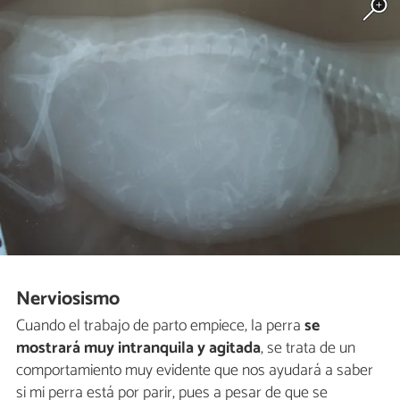
Nerviosismo
Cuando el trabajo de parto empiece, la perra
se
mostrará muy intranquila y agitada
, se trata de un
comportamiento muy evidente que nos ayudará a saber
si mi perra está por parir, pues a pesar de que se