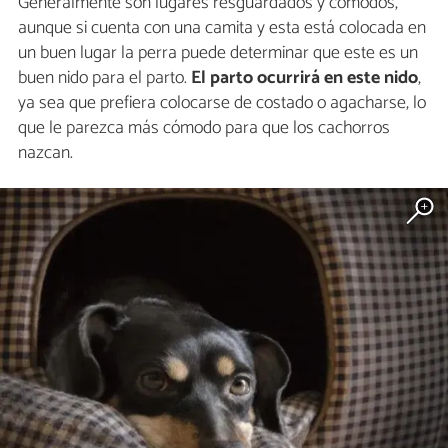
Generalmente son lugares resguardados y cómodos,
aunque si cuenta con una camita y esta está colocada en
un buen lugar la perra puede determinar que este es un
buen nido para el parto.
El parto ocurrirá en este nido
,
ya sea que prefiera colocarse de costado o agacharse, lo
que le parezca más cómodo para que los cachorros
nazcan.