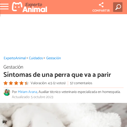
COMPARTIR
ExpertoAnimal
Cuidados
Gestación
Gestación
Síntomas de una perra que va a parir
Valoración: 4.5 (2 votos)
57 comentarios
Por
Miriam Arana
, Auxiliar técnico veterinario especializada en homeopatía.
Actualizado: 5 octubre 2023