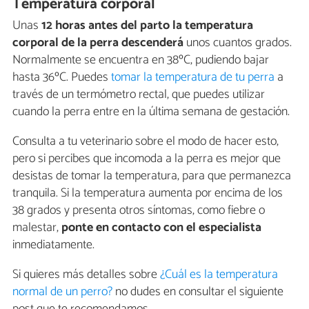
Temperatura corporal
Unas
12 horas antes del parto la temperatura
corporal de la perra descenderá
unos cuantos grados.
Normalmente se encuentra en 38ºC, pudiendo bajar
hasta 36ºC. Puedes
tomar la temperatura de tu perra
a
través de un termómetro rectal, que puedes utilizar
cuando la perra entre en la última semana de gestación.
Consulta a tu veterinario sobre el modo de hacer esto,
pero si percibes que incomoda a la perra es mejor que
desistas de tomar la temperatura, para que permanezca
tranquila. Si la temperatura aumenta por encima de los
38 grados y presenta otros síntomas, como fiebre o
malestar,
ponte en contacto con el especialista
inmediatamente.
Si quieres más detalles sobre
¿Cuál es la temperatura
normal de un perro?
no dudes en consultar el siguiente
post que te recomendamos.