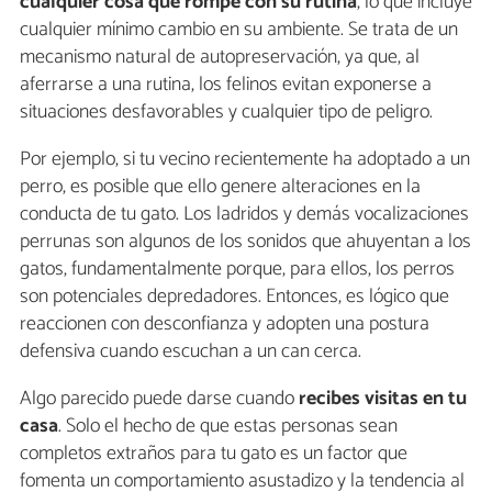
cualquier cosa que rompe con su rutina
, lo que incluye
cualquier mínimo cambio en su ambiente. Se trata de un
mecanismo natural de autopreservación, ya que, al
aferrarse a una rutina, los felinos evitan exponerse a
situaciones desfavorables y cualquier tipo de peligro.
Por ejemplo, si tu vecino recientemente ha adoptado a un
perro, es posible que ello genere alteraciones en la
conducta de tu gato. Los ladridos y demás vocalizaciones
perrunas son algunos de los sonidos que ahuyentan a los
gatos, fundamentalmente porque, para ellos, los perros
son potenciales depredadores. Entonces, es lógico que
reaccionen con desconfianza y adopten una postura
defensiva cuando escuchan a un can cerca.
Algo parecido puede darse cuando
recibes visitas en tu
casa
. Solo el hecho de que estas personas sean
completos extraños para tu gato es un factor que
fomenta un comportamiento asustadizo y la tendencia al