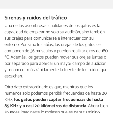
Sirenas y ruidos del tráfico
Una de las asombrosas cualidades de los gatos es la
capacidad de emplear no solo su audición, sino también
sus orejas para comunicarse e interactuar con su
entorno. Por si no lo sabías, las orejas de los gatos se
componen de 36 músculos y pueden realizar giros de 180
ºC. Además, los gatos pueden mover sus orejas juntas o
por separado para abarcar un mayor campo de audición
y reconocer más rápidamente la fuente de los ruidos que
escuchan.
Otro dato extraordinario es que, mientras que los
humanos solo podemos percibir frecuencias de hasta 20
KHz,
los gatos pueden captar frecuencias de hasta
85 KHz y a casi 20 kilómetros de distancia
. Ahora bien,
¿puedes imaginarte lo molesto que es para tu minino