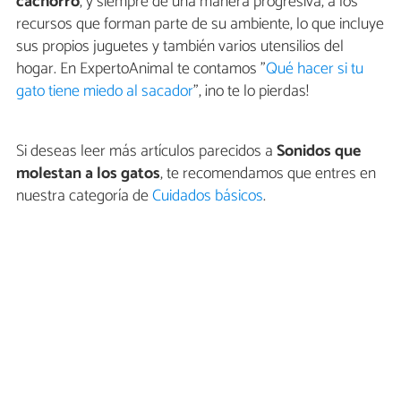
cachorro
, y siempre de una manera progresiva, a los
recursos que forman parte de su ambiente, lo que incluye
sus propios juguetes y también varios utensilios del
hogar. En ExpertoAnimal te contamos "
Qué hacer si tu
gato tiene miedo al sacador
", ¡no te lo pierdas!
Si deseas leer más artículos parecidos a
Sonidos que
molestan a los gatos
, te recomendamos que entres en
nuestra categoría de
Cuidados básicos
.