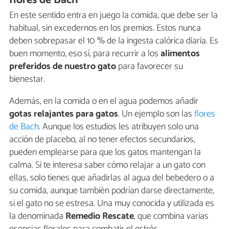
En este sentido entra en juego la comida, que debe ser la
habitual, sin excedernos en los premios. Estos nunca
deben sobrepasar el 10 % de la ingesta calórica diaria. Es
buen momento, eso sí, para recurrir a los
alimentos
preferidos de nuestro gato
para favorecer su
bienestar.
Además, en la comida o en el agua podemos añadir
gotas relajantes para gatos
. Un ejemplo son las
flores
de Bach
. Aunque los estudios les atribuyen solo una
acción de placebo, al no tener efectos secundarios,
pueden emplearse para que los gatos mantengan la
calma. Si te interesa saber cómo relajar a un gato con
ellas, solo tienes que añadirlas al agua del bebedero o a
su comida, aunque también podrían darse directamente,
si el gato no se estresa. Una muy conocida y utilizada es
la denominada
Remedio Rescate
, que combina varias