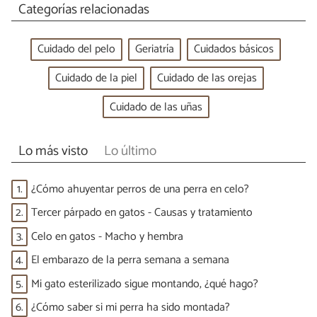
Categorías relacionadas
Cuidado del pelo
Geriatría
Cuidados básicos
Cuidado de la piel
Cuidado de las orejas
Cuidado de las uñas
Lo más visto
Lo último
1.
¿Cómo ahuyentar perros de una perra en celo?
2.
Tercer párpado en gatos - Causas y tratamiento
3.
Celo en gatos - Macho y hembra
4.
El embarazo de la perra semana a semana
5.
Mi gato esterilizado sigue montando, ¿qué hago?
6.
¿Cómo saber si mi perra ha sido montada?