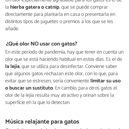
Un olor especialmente agradable para los gatos es el de
la
hierba gatera o catnip
, que se puede comprar
directamente para plantarla en casa o presentarla en
distintos tipos de juguetes o premios a los que se les
añade.
¿Qué olor NO usar con gatos?
En este período de pandemia, hay que tener en cuenta un
olor que se está haciendo habitual en estos días. Es el de
la lejía
, que se utiliza para desinfectar. Conviene saber
que algunos gatos rechazan este olor, con lo que, para
evitar que se estresen, sería conveniente
limitar su uso
o buscar un sustituto
. En cambio, para otros gatos el
olor de la lejía resulta muy atractivo y orinan sobre la
superficie en la que lo detectan.
Música relajante para gatos