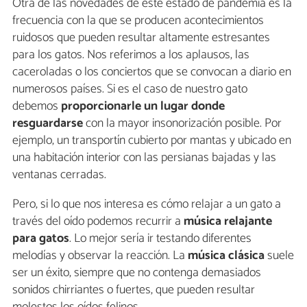
Otra de las novedades de este estado de pandemia es la
frecuencia con la que se producen acontecimientos
ruidosos que pueden resultar altamente estresantes
para los gatos. Nos referimos a los aplausos, las
caceroladas o los conciertos que se convocan a diario en
numerosos países. Si es el caso de nuestro gato
debemos
proporcionarle un lugar donde
resguardarse
con la mayor insonorización posible. Por
ejemplo, un transportín cubierto por mantas y ubicado en
una habitación interior con las persianas bajadas y las
ventanas cerradas.
Pero, si lo que nos interesa es cómo relajar a un gato a
través del oído podemos recurrir a
música relajante
para gatos
. Lo mejor sería ir testando diferentes
melodías y observar la reacción. La
música clásica
suele
ser un éxito, siempre que no contenga demasiados
sonidos chirriantes o fuertes, que pueden resultar