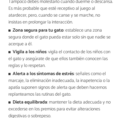
Tampoco debes molestarlo cuando duerme o descansa.
Es más probable que esté receptivo al juego al
atardecer, pero, cuando se canse y se marche, no
insistas en prolongar la interacción.
Zona segura para tu gato
: establece una zona
segura donde el gato pueda estar solo sin que nadie se
acerque a él.
Vigila a los niños
: vigila el contacto de los niños con
el gato y asegúrate de que ellos también conocen las
reglas y lo respetan.
Alerta a los síntomas de estrés
: señales como el
marcaje, la eliminación inadecuada, la inapetencia o la
apatía suponen signos de alerta que deben hacernos
replantearnos las rutinas del gato.
Dieta equilibrada
: mantener la dieta adecuada y no
excederse en los premios para evitar alteraciones
digestivas o sobrepeso.