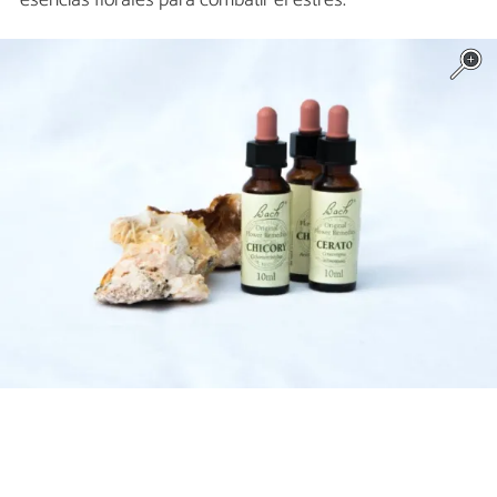
esencias florales para combatir el estrés.