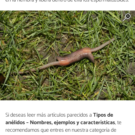
Si deseas leer más artículos parecidos a
Tipos de
anélidos – Nombres, ejemplos y características
, te
recomendamos que entres en nuestra categoría de