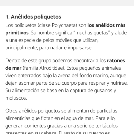
1. Anélidos poliquetos
Los poliquetos (clase Polychaeta) son
los anélidos más
primitivos
. Su nombre significa “muchas quetas” y alude
a una especie de pelos móviles que utilizan,
principalmente, para nadar e impulsarse.
Dentro de este grupo podemos encontrar a los
ratones
de mar
(familia Afroditidae). Estos pequeños animales
viven enterrados bajo la arena del fondo marino, aunque
dejan asomar parte de su cuerpo para respirar y nutrirse.
Su alimentación se basa en la captura de gusanos y
moluscos.
Otros anélidos poliquetos se alimentan de partículas
alimenticias que flotan en el agua de mar. Para ello,
generan corrientes gracias a una serie de tentáculos
presentes en su cabeza. El resto de su cuerpo es