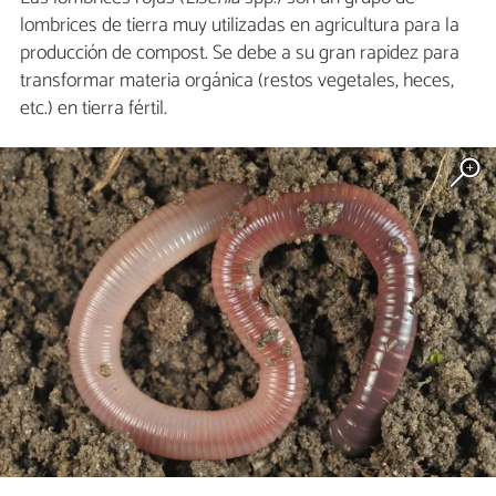
lombrices de tierra muy utilizadas en agricultura para la
producción de compost. Se debe a su gran rapidez para
transformar materia orgánica (restos vegetales, heces,
etc.) en tierra fértil.