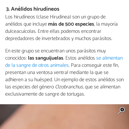
3. Anélidos hirudíneos
Los hirudíneos (clase Hirudinea) son un grupo de
anélidos que incluye
más de 500 especies
, la mayoría
dulceacuícolas. Entre ellas podemos encontrar
depredadores de invertebrados y muchos parásitos.
En este grupo se encuentran unos parásitos muy
conocidos:
las
sanguijuelas
. Estos anélidos
se alimentan
de la sangre de otros animales
. Para conseguir este fin,
presentan una ventosa ventral mediante la que se
adhieren a su huésped. Un ejemplo de estos anélidos son
las especies del género
Ozobranchus
, que se alimentan
exclusivamente de sangre de tortugas.