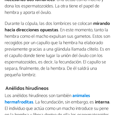
dona los espermatozoides. La otra tiene el papel de
hembra y aporta el óvulo.
Durante la cópula, las dos lombrices se colocan
mirando
hacia direcciones opuestas
. En este momento, tanto la
hembra como el macho expulsan sus gametos. Estos son
recogidos por un capullo que la hembra ha elaborado
previamente gracias a una glándula llamada clitelo. Es en
el capullo donde tiene lugar la unión del óvulo con los
espermatozoides, es decir, la fecundación. El capullo se
separa, finalmente, de la hembra. De él saldrá una
pequeña lombriz.
Anélidos hirudíneos
Los anélidos hirudíneos son también
animales
hermafroditas
. La fecundación, sin embargo, es
interna
.
El individuo que actúa como un macho introduce su pene
en la hembra y libera dentro de ella los espermatozoides.