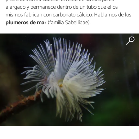
alargado y permanece dentro de un tubo que ellos
mismos fabrican con carbonato cálcico. Hablamos de los
plumeros de mar
(familia Sabellidae).