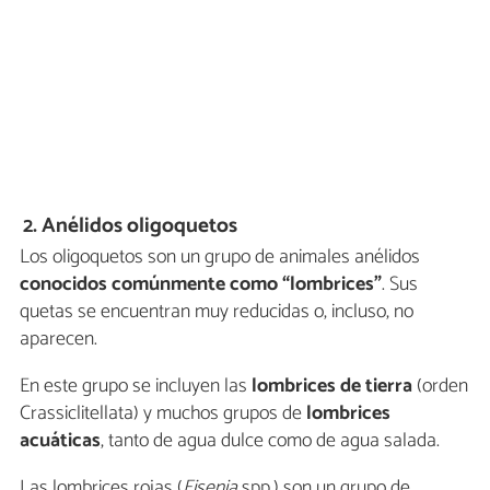
2. Anélidos oligoquetos
Los oligoquetos son un grupo de animales anélidos
conocidos comúnmente como “lombrices”
. Sus
quetas se encuentran muy reducidas o, incluso, no
aparecen.
En este grupo se incluyen las
lombrices de tierra
(orden
Crassiclitellata) y muchos grupos de
lombrices
acuáticas
, tanto de agua dulce como de agua salada.
Las lombrices rojas (
Eisenia
spp.) son un grupo de