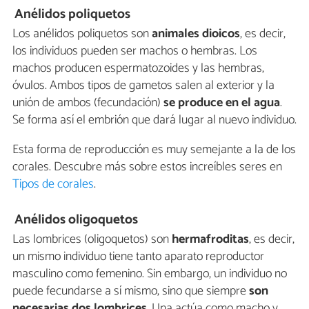
Anélidos poliquetos
Los anélidos poliquetos son
animales dioicos
, es decir,
los individuos pueden ser machos o hembras. Los
machos producen espermatozoides y las hembras,
óvulos. Ambos tipos de gametos salen al exterior y la
unión de ambos (fecundación)
se produce en el agua
.
Se forma así el embrión que dará lugar al nuevo individuo.
Esta forma de reproducción es muy semejante a la de los
corales. Descubre más sobre estos increíbles seres en
Tipos de corales
.
Anélidos oligoquetos
Las lombrices (oligoquetos) son
hermafroditas
, es decir,
un mismo individuo tiene tanto aparato reproductor
masculino como femenino. Sin embargo, un individuo no
puede fecundarse a sí mismo, sino que siempre
son
necesarias dos lombrices
. Una actúa como macho y