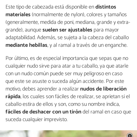
Este tipo de cabezada está disponible en
distintos
materiales
(normalmente de nylon), colores y tamaños
(generalmente, medida de poni, mediana, grande y extra-
grande), aunque
suelen ser
ajustables
para mayor
adaptabilidad. Además, se sujeta a la cabeza del caballo
mediante
hebillas
, y al ramal a través de un enganche.
Por último, es de especial importancia que sepas que no
cualquier nudo sirve para atar a tu caballo, ya que atarle
con un nudo común puede ser muy peligroso en caso
que este se asuste o suceda algún accidente. Por este
motivo, debes aprender a realizar
nudos de liberación
rápida
, los cuales son fáciles de realizar, se aprietan si el
caballo estira de ellos y son, como su nombre indica,
f
áciles de deshacer con un tirón
del ramal en caso que
suceda cualquier imprevisto.