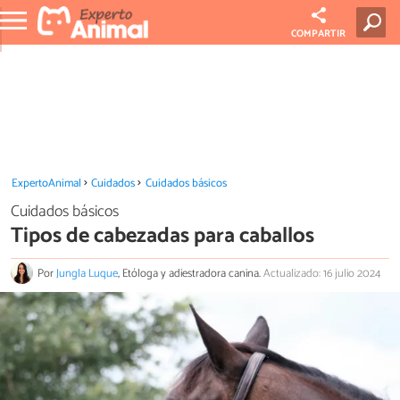
COMPARTIR
ExpertoAnimal
Cuidados
Cuidados básicos
Cuidados básicos
Tipos de cabezadas para caballos
Por
Jungla Luque
, Etóloga y adiestradora canina.
Actualizado: 16 julio 2024