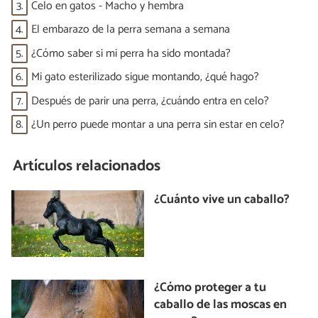
3.
Celo en gatos - Macho y hembra
4.
El embarazo de la perra semana a semana
5.
¿Cómo saber si mi perra ha sido montada?
6.
Mi gato esterilizado sigue montando, ¿qué hago?
7.
Después de parir una perra, ¿cuándo entra en celo?
8.
¿Un perro puede montar a una perra sin estar en celo?
Artículos relacionados
¿Cuánto vive un caballo?
¿Cómo proteger a tu
caballo de las moscas en