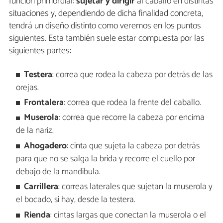
función primordial:
sujetar y dirigir
al caballo en distintas
situaciones y, dependiendo de dicha finalidad concreta,
tendrá un diseño distinto como veremos en los puntos
siguientes. Esta también suele estar compuesta por las
siguientes partes:
Testera
: correa que rodea la cabeza por detrás de las
orejas.
Frontalera
: correa que rodea la frente del caballo.
Muserola
: correa que recorre la cabeza por encima
de la nariz.
Ahogadero
: cinta que sujeta la cabeza por detrás
para que no se salga la brida y recorre el cuello por
debajo de la mandíbula.
Carrillera
: correas laterales que sujetan la muserola y
el bocado, si hay, desde la testera.
Rienda
: cintas largas que conectan la muserola o el