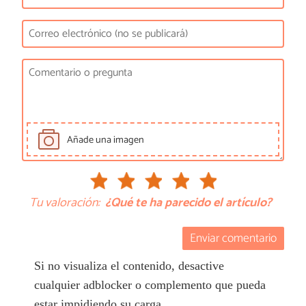
Añade una imagen
Tu valoración:
¿Qué te ha parecido el artículo?
Enviar comentario
Si no visualiza el contenido, desactive
cualquier adblocker o complemento que pueda
estar impidiendo su carga.