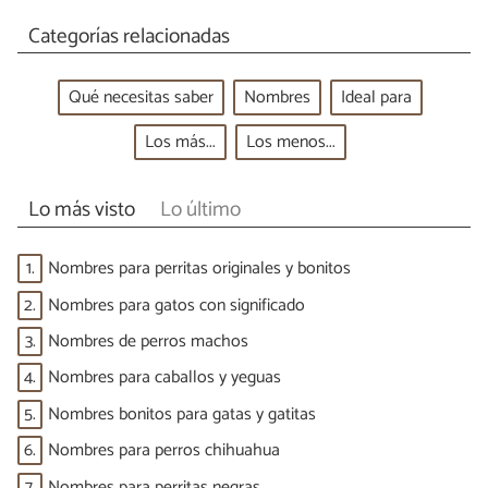
Categorías relacionadas
Qué necesitas saber
Nombres
Ideal para
Los más...
Los menos...
Lo más visto
Lo último
1.
Nombres para perritas originales y bonitos
2.
Nombres para gatos con significado
3.
Nombres de perros machos
4.
Nombres para caballos y yeguas
5.
Nombres bonitos para gatas y gatitas
6.
Nombres para perros chihuahua
7.
Nombres para perritas negras