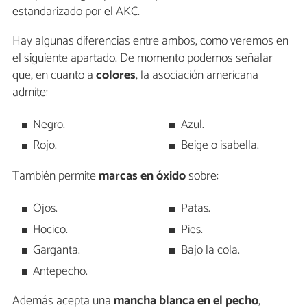
estandarizado por el AKC.
Hay algunas diferencias entre ambos, como veremos en
el siguiente apartado. De momento podemos señalar
que, en cuanto a
colores
, la asociación americana
admite:
Negro.
Azul.
Rojo.
Beige o isabella.
También permite
marcas en óxido
sobre:
Ojos.
Patas.
Hocico.
Pies.
Garganta.
Bajo la cola.
Antepecho.
Además acepta una
mancha blanca en el pecho
,