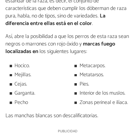
estándar de la raza, es decir, el conjunto de
características que deben cumplir los dóberman de raza
pura, habla, no de tipos, sino de variedades.
La
diferencia entre ellas está en el color
.
Así, abre la posibilidad a que los perros de esta raza sean
negros o marrones con rojo óxido y
marcas fuego
localizadas en
los siguientes lugares:
Hocico.
Metacarpos.
Mejillas.
Metatarsos.
Cejas.
Pies.
Garganta.
Interior de los muslos.
Pecho
Zonas perineal e ilíaca.
Las manchas blancas son descalificatorias.