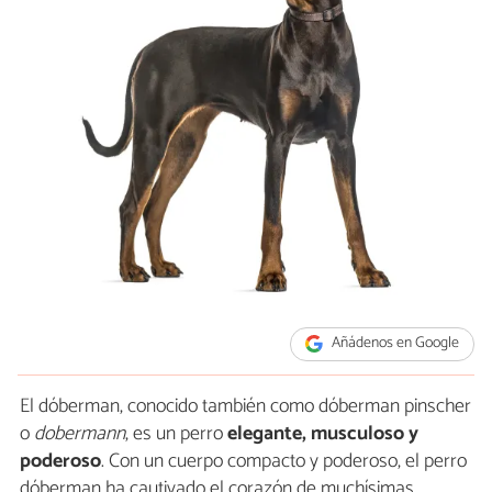
Añádenos en Google
El dóberman, conocido también como dóberman pinscher
o
dobermann
, es un perro
elegante, musculoso y
poderoso
. Con un cuerpo compacto y poderoso, el perro
dóberman ha cautivado el corazón de muchísimas