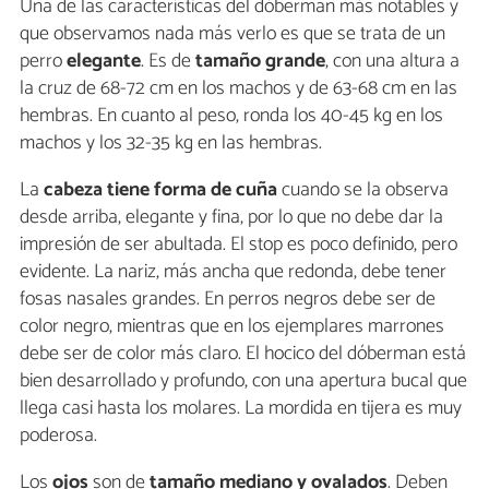
Una de las características del dóberman más notables y
que observamos nada más verlo es que se trata de un
perro
elegante
. Es de
tamaño grande
, con una altura a
la cruz de 68-72 cm en los machos y de 63-68 cm en las
hembras. En cuanto al peso, ronda los 40-45 kg en los
machos y los 32-35 kg en las hembras.
La
cabeza tiene forma de cuña
cuando se la observa
desde arriba, elegante y fina, por lo que no debe dar la
impresión de ser abultada. El stop es poco definido, pero
evidente. La nariz, más ancha que redonda, debe tener
fosas nasales grandes. En perros negros debe ser de
color negro, mientras que en los ejemplares marrones
debe ser de color más claro. El hocico del dóberman está
bien desarrollado y profundo, con una apertura bucal que
llega casi hasta los molares. La mordida en tijera es muy
poderosa.
Los
ojos
son de
tamaño mediano y ovalados
. Deben