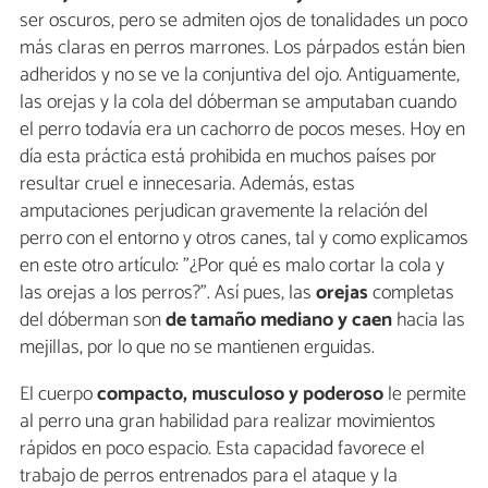
ser oscuros, pero se admiten ojos de tonalidades un poco
más claras en perros marrones. Los párpados están bien
adheridos y no se ve la conjuntiva del ojo. Antiguamente,
las orejas y la cola del dóberman se amputaban cuando
el perro todavía era un cachorro de pocos meses. Hoy en
día esta práctica está prohibida en muchos países por
resultar cruel e innecesaria. Además, estas
amputaciones perjudican gravemente la relación del
perro con el entorno y otros canes, tal y como explicamos
en este otro artículo: "¿Por qué es malo cortar la cola y
las orejas a los perros?". Así pues, las
orejas
completas
del dóberman son
de tamaño mediano y caen
hacia las
mejillas, por lo que no se mantienen erguidas.
El cuerpo
compacto, musculoso y poderoso
le permite
al perro una gran habilidad para realizar movimientos
rápidos en poco espacio. Esta capacidad favorece el
trabajo de perros entrenados para el ataque y la