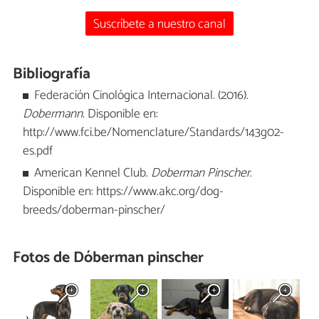
Suscríbete a nuestro canal
Bibliografía
Federación Cinológica Internacional. (2016).
Dobermann
. Disponible en:
http://www.fci.be/Nomenclature/Standards/143g02-
es.pdf
American Kennel Club.
Doberman Pinscher
.
Disponible en: https://www.akc.org/dog-
breeds/doberman-pinscher/
Fotos de Dóberman pinscher