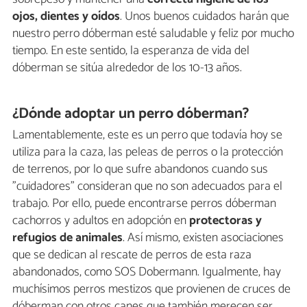
ojos, dientes y oídos
. Unos buenos cuidados harán que
nuestro perro dóberman esté saludable y feliz por mucho
tiempo. En este sentido, la esperanza de vida del
dóberman se sitúa alrededor de los 10-13 años.
¿Dónde adoptar un perro dóberman?
Lamentablemente, este es un perro que todavía hoy se
utiliza para la caza, las peleas de perros o la protección
de terrenos, por lo que sufre abandonos cuando sus
"cuidadores" consideran que no son adecuados para el
trabajo. Por ello, puede encontrarse perros dóberman
cachorros y adultos en adopción en
protectoras y
refugios de animales
. Así mismo, existen asociaciones
que se dedican al rescate de perros de esta raza
abandonados, como SOS Dobermann. Igualmente, hay
muchísimos perros mestizos que provienen de cruces de
dóberman con otros canes que también merecen ser