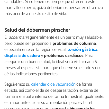
saludables. Si no tenemos tiempo que ofrecer a este
maravilloso perro, quizá deberíamos pensar en otra raza
más acorde a nuestro estilo de vida.
Salud del dóberman pinscher
El
dobermann
generalmente es un perro muy saludable,
pero puede ser propenso a
problemas de columna
,
especialmente en la región cervical,
torsión gástrica
,
displasia de cadera
y
problemas cardíacos
. Para
asegurar una buena salud, lo ideal será visitar cada 6
meses al especialista para que observe su estado y nos
dé las indicaciones pertinentes.
Seguiremos su
calendario de vacunación
de forma
estricta, así como el de de desparasitación: externa de
forma mensual e interna de forma trimestral. Igualmente,
es importante cuidar su alimentación para evitar el
sobrepeso y mantener una
correcta higiene de los