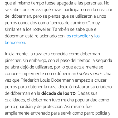
que al mismo tiempo fuese apegada a las personas. No
se sabe con certeza qué razas participaron en la creación
del dóberman, pero se piensa que se utilizaron a unos
perros conocidos como "perros de carnicero", muy
similares a los rottweiler. También se sabe que el
dóberman está relacionado con
los rottweiler
y
los
beauceron
.
Inicialmente, la raza era conocida como dóberman
pinscher, sin embargo, con el paso del tiempo la segunda
palabra dejó de utilizarse, por lo que actualmente se
conoce simplemente como dóberman (
dobermann
). Una
vez que Friederich Louis Dobermann empezó a cruzar
perros para obtener la raza, decidió instaurar su criadero
de dóberman en la
década de los 70
. Dadas sus
cualidades, el dóberman tuvo mucha popularidad como
perro guardián y de protección. Así mismo, fue
ampliamente entrenado para servir como perro policía y