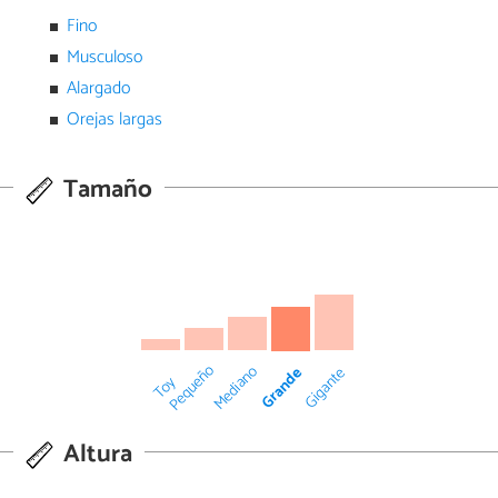
Fino
Musculoso
Alargado
Orejas largas
Tamaño
Pequeño
Mediano
Grande
Gigante
Toy
Altura