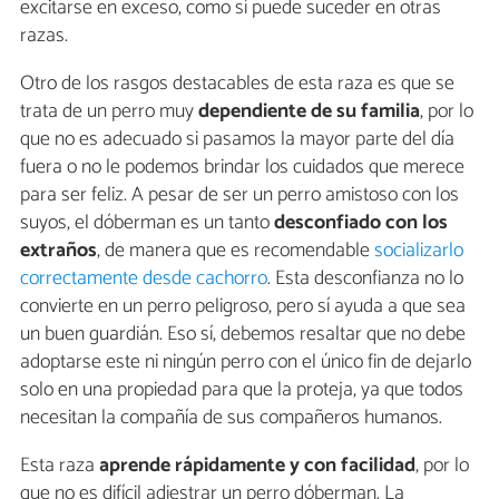
excitarse en exceso, como sí puede suceder en otras
razas.
Otro de los rasgos destacables de esta raza es que se
trata de un perro muy
dependiente de su familia
, por lo
que no es adecuado si pasamos la mayor parte del día
fuera o no le podemos brindar los cuidados que merece
para ser feliz. A pesar de ser un perro amistoso con los
suyos, el dóberman es un tanto
desconfiado con los
extraños
, de manera que es recomendable
socializarlo
correctamente desde cachorro
. Esta desconfianza no lo
convierte en un perro peligroso, pero sí ayuda a que sea
un buen guardián. Eso sí, debemos resaltar que no debe
adoptarse este ni ningún perro con el único fin de dejarlo
solo en una propiedad para que la proteja, ya que todos
necesitan la compañía de sus compañeros humanos.
Esta raza
aprende rápidamente y con facilidad
, por lo
que no es difícil adiestrar un perro dóberman. La