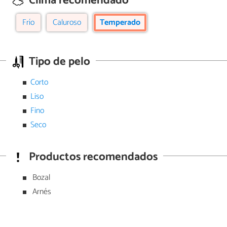
Clima recomendado
Frío
Caluroso
Temperado
Tipo de pelo
Corto
Liso
Fino
Seco
Productos recomendados
Bozal
Arnés