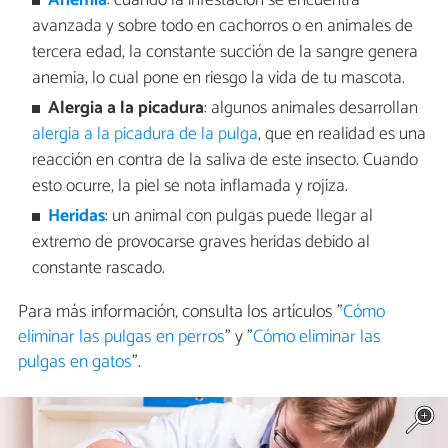
Anemia
: cuando la infestación se encuentra
avanzada y sobre todo en cachorros o en animales de
tercera edad, la constante succión de la sangre genera
anemia, lo cual pone en riesgo la vida de tu mascota.
Alergia a la picadura
: algunos animales desarrollan
alergia a la picadura de la pulga
, que en realidad es una
reacción en contra de la saliva de este insecto. Cuando
esto ocurre, la piel se nota inflamada y rojiza.
Heridas
: un animal con pulgas puede llegar al
extremo de provocarse graves heridas debido al
constante rascado.
Para más información, consulta los artículos "
Cómo
eliminar las pulgas en perros
" y "
Cómo eliminar las
pulgas en gatos
".