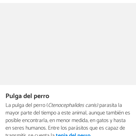
Pulga del perro
La pulga del perro (
Ctenocephalides canis)
parasita la
mayor parte del tiempo a este animal, aunque también es
posible encontrarla, en menor medida, en gatos y hasta
en seres humanos. Entre los parásitos que es capaz de
transmitir, se cuenta la
tenia del perro
.