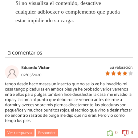
Si no visualiza el contenido, desactive
cualquier adblocker o complemento que pueda
estar impidiendo su carga.
3 comentarios
Eduardo Victor
Su valoración:
02/05/2020
tengo desde hace meses un insecto que no se lo ve ha invadido mi
casa tengo picaduras en ambos pies ya he probado varios venenos
entre ellos para pulgas tambien hice desisfectar la casa, me invadio la
ropa y la cama al punto que debo rociar veneno antes de irme a
dormir y aveces sobre mis piernas directamente. las picaduras son
pequeños y muchos puntitos rojos, el tecnico que vino a desinsfectar
no encontro rastros de pulga me dijo que no eran. Pero vio como
tengo los pies.
Ver
1
respuesta
Responder
0
8