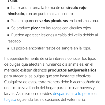
axilas
.
La picadura toma la forma de un
círculo rojo
hinchado
, con un punto hacia el centro.
Suelen aparecer
varias picaduras
en la misma zona.
Se produce
picor
en las zonas con círculos rojos.
Pueden aparecer lesiones y caída del vello debido al
rascado.
Es posible encontrar restos de sangre en la ropa.
Independientemente de si te interesa conocer los tipos
de pulgas que afectan a humanos o a animales, en el
mercado existen distintos
productos antiparasitarios
para atacar a las pulgas que son bastante efectivos.
Cualquiera de estos tratamientos debe ir acompañado de
una limpieza a fondo del hogar para eliminar huevos y
larvas. Así mismo, no olvides
desparasitar a tu perro
o
a
tu gato
siguiendo las indicaciones del veterinario.