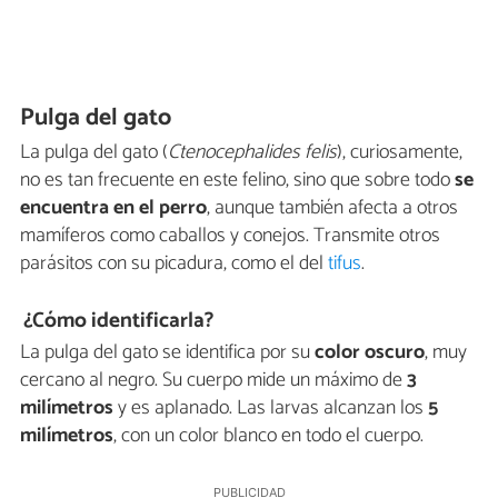
Pulga del gato
La pulga del gato (
Ctenocephalides felis
), curiosamente,
no es tan frecuente en este felino, sino que sobre todo
se
encuentra en el perro
, aunque también afecta a otros
mamíferos como caballos y conejos. Transmite otros
parásitos con su picadura, como el del
tifus
.
¿Cómo identificarla?
La pulga del gato se identifica por su
color oscuro
, muy
cercano al negro. Su cuerpo mide un máximo de
3
milímetros
y es aplanado. Las larvas alcanzan los
5
milímetros
, con un color blanco en todo el cuerpo.