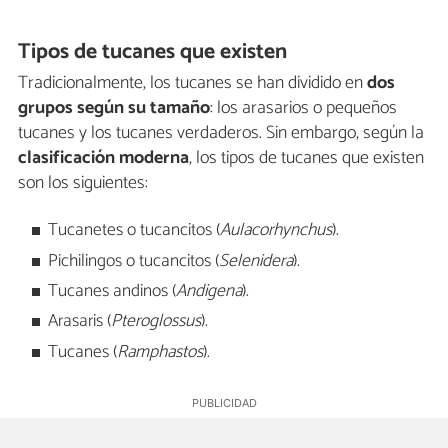
Tipos de tucanes que existen
Tradicionalmente, los tucanes se han dividido en
dos
grupos según su tamaño
: los arasarios o pequeños
tucanes y los tucanes verdaderos. Sin embargo, según la
clasificación moderna
, los tipos de tucanes que existen
son los siguientes:
Tucanetes o tucancitos (
Aulacorhynchus
).
Pichilingos o tucancitos (
Selenidera
).
Tucanes andinos (
Andigena
).
Arasaris (
Pteroglossus
).
Tucanes (
Ramphastos
).