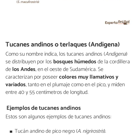
Tucanes andinos o terlaques (Andigena)
Como su nombre indica, los tucanes andinos (
Andigena
)
se distribuyen por los
bosques húmedos
de la cordillera
de
los Andes
, en el oeste de Sudamérica. Se
caracterizan por poseer
colores muy llamativos y
variados
, tanto en el plumaje como en el pico, y miden
entre 40 y 55 centímetros de longitud.
Ejemplos de tucanes andinos
Estos son algunos ejemplos de tucanes andinos:
Tucán andino de pico negro (
A. nigrirostris
).