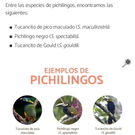
Entre las especies de pichilingos, encontramos las
siguientes:
Tucancito de pico maculado (
S. maculirostris
).
Pichilingo negro (
S. spectabilis
).
Tucancito de Gould (
S. gouldii
).