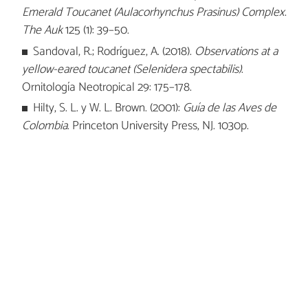
Emerald Toucanet (Aulacorhynchus Prasinus) Complex
.
The Auk
125 (1): 39–50.
Sandoval, R.; Rodríguez, A. (2018).
Observations at a
yellow-eared toucanet (Selenidera spectabilis)
.
Ornitología Neotropical 29: 175–178.
Hilty, S. L. y W. L. Brown. (2001):
Guía de las Aves de
Colombia
. Princeton University Press, NJ. 1030p.