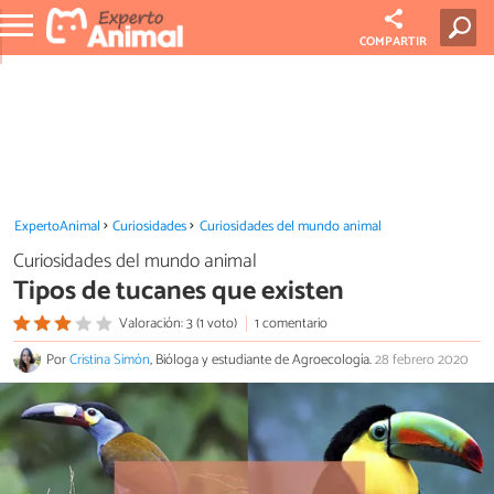
COMPARTIR
ExpertoAnimal
Curiosidades
Curiosidades del mundo animal
Curiosidades del mundo animal
Tipos de tucanes que existen
Valoración: 3 (1 voto)
1 comentario
Por
Cristina Simón
, Bióloga y estudiante de Agroecología.
28 febrero 2020