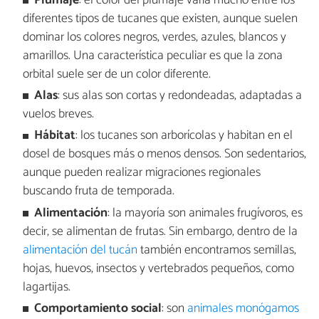
Plumaje
: el color del plumaje varía mucho entre los
diferentes tipos de tucanes que existen, aunque suelen
dominar los colores negros, verdes, azules, blancos y
amarillos. Una característica peculiar es que la zona
orbital suele ser de un color diferente.
Alas
: sus alas son cortas y redondeadas, adaptadas a
vuelos breves.
Hábitat
: los tucanes son arborícolas y habitan en el
dosel de bosques más o menos densos. Son sedentarios,
aunque pueden realizar migraciones regionales
buscando fruta de temporada.
Alimentación
: la mayoría son animales frugívoros, es
decir, se alimentan de frutas. Sin embargo, dentro de la
alimentación del tucán
también encontramos semillas,
hojas, huevos, insectos y vertebrados pequeños, como
lagartijas.
Comportamiento social
: son
animales monógamos