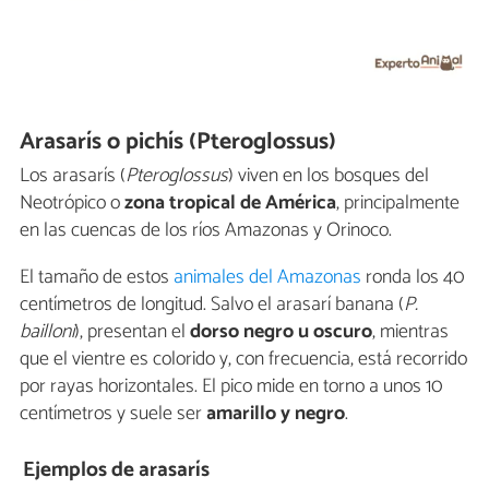
Arasarís o pichís (Pteroglossus)
Los arasarís (
Pteroglossus
) viven en los bosques del
Neotrópico o
zona tropical de América
, principalmente
en las cuencas de los ríos Amazonas y Orinoco.
El tamaño de estos
animales del Amazonas
ronda los 40
centímetros de longitud. Salvo el arasarí banana (
P.
bailloni
), presentan el
dorso negro u oscuro
, mientras
que el vientre es colorido y, con frecuencia, está recorrido
por rayas horizontales. El pico mide en torno a unos 10
centímetros y suele ser
amarillo y negro
.
Ejemplos de arasarís