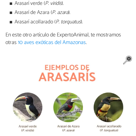
Arasarí verde (
P. viridis
).
Arasarí de Azara (
P. azara
).
Arasarí acollarado (
P. torquatus
).
En este otro artículo de ExpertoAnimal, te mostramos
otras
10 aves exóticas del Amazonas
.