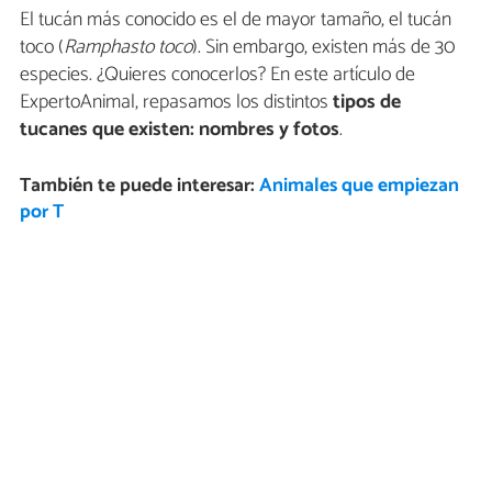
El tucán más conocido es el de mayor tamaño, el tucán
toco (
Ramphasto
toco
). Sin embargo, existen más de 30
especies. ¿Quieres conocerlos? En este artículo de
ExpertoAnimal, repasamos los distintos
tipos de
tucanes que existen: nombres y fotos
.
También te puede interesar:
Animales que empiezan
por T