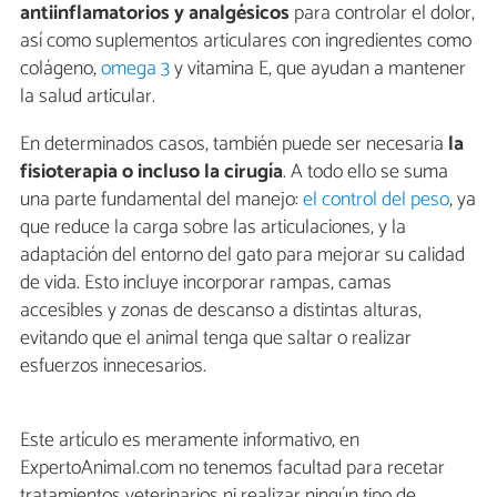
antiinflamatorios y analgésicos
para controlar el dolor,
así como suplementos articulares con ingredientes como
colágeno,
omega 3
y vitamina E, que ayudan a mantener
la salud articular.
En determinados casos, también puede ser necesaria
la
fisioterapia o incluso la cirugía
. A todo ello se suma
una parte fundamental del manejo:
el control del peso
, ya
que reduce la carga sobre las articulaciones, y la
adaptación del entorno del gato para mejorar su calidad
de vida. Esto incluye incorporar rampas, camas
accesibles y zonas de descanso a distintas alturas,
evitando que el animal tenga que saltar o realizar
esfuerzos innecesarios.
Este artículo es meramente informativo, en
ExpertoAnimal.com no tenemos facultad para recetar
tratamientos veterinarios ni realizar ningún tipo de