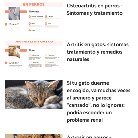
Osteoartritis en perros -
Síntomas y tratamiento
Artritis en gatos: síntomas,
tratamiento y remedios
naturales
Si tu gato duerme
encogido, va muchas veces
al arenero y parece
“cansado”, no lo ignores:
podría esconder un
problema renal
Artrosis en perros -