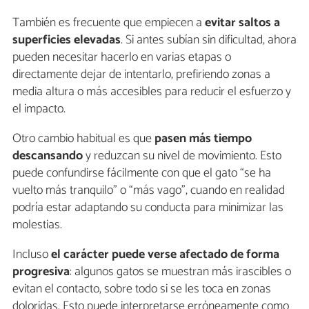
También es frecuente que empiecen a
evitar saltos a
superficies elevadas
. Si antes subían sin dificultad, ahora
pueden necesitar hacerlo en varias etapas o
directamente dejar de intentarlo, prefiriendo zonas a
media altura o más accesibles para reducir el esfuerzo y
el impacto.
Otro cambio habitual es que
pasen más tiempo
descansando
y reduzcan su nivel de movimiento. Esto
puede confundirse fácilmente con que el gato “se ha
vuelto más tranquilo” o “más vago”, cuando en realidad
podría estar adaptando su conducta para minimizar las
molestias.
Incluso
el carácter puede verse afectado de forma
progresiva
: algunos gatos se muestran más irascibles o
evitan el contacto, sobre todo si se les toca en zonas
doloridas. Esto puede interpretarse erróneamente como