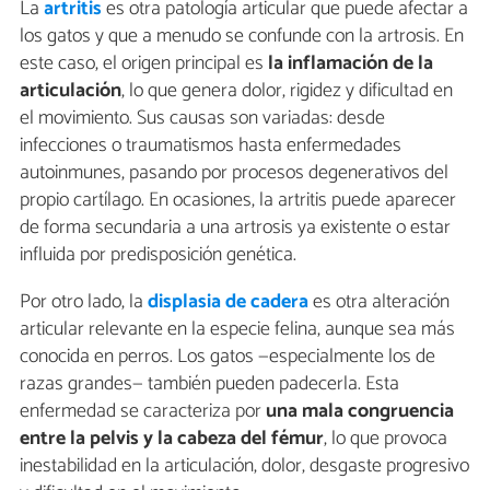
La
artritis
es otra patología articular que puede afectar a
los gatos y que a menudo se confunde con la artrosis. En
este caso, el origen principal es
la inflamación de la
articulación
, lo que genera dolor, rigidez y dificultad en
el movimiento. Sus causas son variadas: desde
infecciones o traumatismos hasta enfermedades
autoinmunes, pasando por procesos degenerativos del
propio cartílago. En ocasiones, la artritis puede aparecer
de forma secundaria a una artrosis ya existente o estar
influida por predisposición genética.
Por otro lado, la
displasia de cadera
es otra alteración
articular relevante en la especie felina, aunque sea más
conocida en perros. Los gatos —especialmente los de
razas grandes— también pueden padecerla. Esta
enfermedad se caracteriza por
una mala congruencia
entre la pelvis y la cabeza del fémur
, lo que provoca
inestabilidad en la articulación, dolor, desgaste progresivo