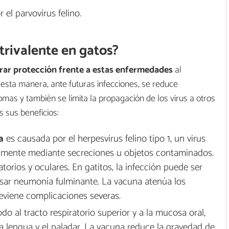
 el parvovirus felino.
trivalente en gatos?
rar protección frente a estas enfermedades
al
 esta manera, ante futuras infecciones, se reduce
mas y también se limita la propagación de los virus a otros
 sus beneficios:
a
es causada por el herpesvirus felino tipo 1, un virus
ilmente mediante secreciones u objetos contaminados.
orios y oculares. En gatitos, la infección puede ser
usar neumonía fulminante. La vacuna atenúa los
reviene complicaciones severas.
do al tracto respiratorio superior y a la mucosa oral,
a lengua y el paladar. La vacuna reduce la gravedad de