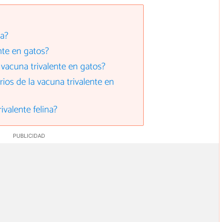
na?
nte en gatos?
vacuna trivalente en gatos?
ios de la vacuna trivalente en
ivalente felina?