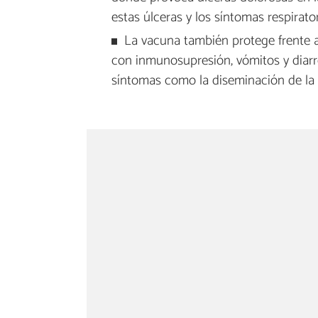
estas úlceras y los síntomas respirato
La vacuna también protege frente 
con inmunosupresión, vómitos y diarre
síntomas como la diseminación de la 