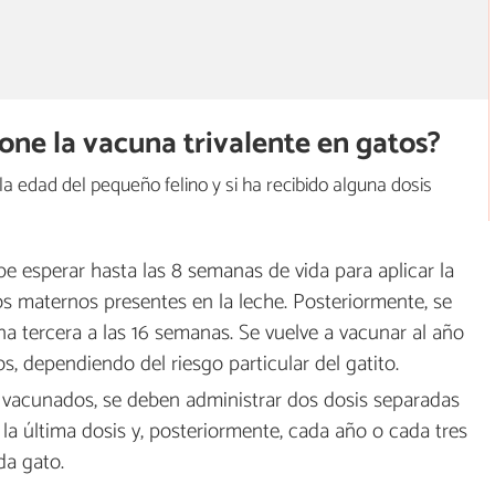
ne la vacuna trivalente en gatos?
la edad del pequeño felino y si ha recibido alguna dosis
be esperar hasta las 8 semanas de vida para aplicar la
os maternos presentes en la leche. Posteriormente, se
na tercera a las 16 semanas. Se vuelve a vacunar al año
s, dependiendo del riesgo particular del gatito.
vacunados, se deben administrar dos dosis separadas
la última dosis y, posteriormente, cada año o cada tres
da gato.