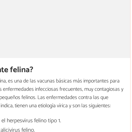
te felina?
 felina, es una de las vacunas básicas más importantes para
res enfermedades infecciosas frecuentes, muy contagiosas y
pequeños felinos. Las enfermedades contra las que
ica, tienen una etiología vírica y son las siguientes:
el herpesvirus felino tipo 1.
licivirus felino.