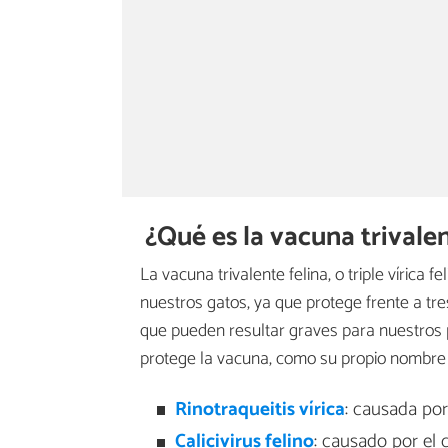
¿Qué es la vacuna trivalen
La vacuna trivalente felina, o triple vírica
nuestros gatos, ya que protege frente a t
que pueden resultar graves para nuestros 
protege la vacuna, como su propio nombre ind
Rinotraqueitis vírica
: causada por 
Calicivirus felino
: causado por el ca