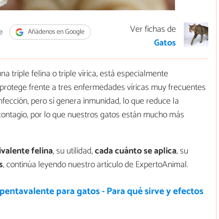
Ver fichas de
e
Añádenos en Google
Gatos
 triple felina o triple vírica, está especialmente
rotege frente a tres enfermedades víricas muy frecuentes
nfección, pero sí genera inmunidad, lo que reduce la
contagio, por lo que nuestros gatos están mucho más
ivalente felina
, su utilidad,
cada cuánto se aplica
, su
s
, continúa leyendo nuestro artículo de ExpertoAnimal.
entavalente para gatos - Para qué sirve y efectos