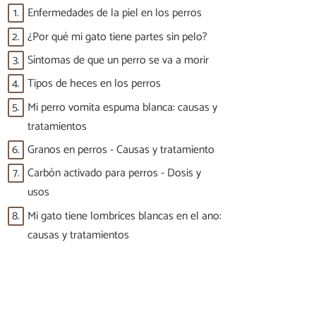
1.
Enfermedades de la piel en los perros
2.
¿Por qué mi gato tiene partes sin pelo?
3.
Síntomas de que un perro se va a morir
4.
Tipos de heces en los perros
5.
Mi perro vomita espuma blanca: causas y
tratamientos
6.
Granos en perros - Causas y tratamiento
7.
Carbón activado para perros - Dosis y
usos
8.
Mi gato tiene lombrices blancas en el ano:
causas y tratamientos