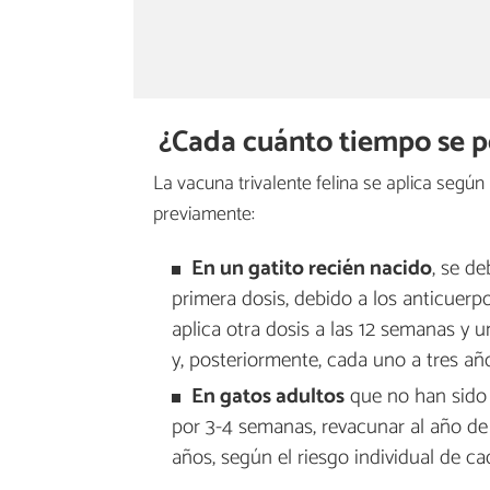
¿Cada cuánto tiempo se po
La vacuna trivalente felina se aplica según 
previamente:
En un gatito recién nacido
, se de
primera dosis, debido a los anticuerp
aplica otra dosis a las 12 semanas y u
y, posteriormente, cada uno a tres año
En gatos adultos
que no han sido 
por 3-4 semanas, revacunar al año de 
años, según el riesgo individual de ca