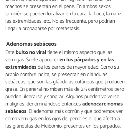
machos se presentan en el pene. En ambos sexos
también se pueden localizar en la cara, la boca, la nariz,
las extremidades, etc. No es frecuente, pero podrían
llegar a propagarse por metástasis.
Adenomas sebáceos
Este
bulto no viral
tiene el mismo aspecto que las
verrugas. Suele aparecer
en los párpados y en las
extremidades
de los perros de mayor edad. Como su
propio nombre indica, se presentan en glándulas
sebáceas, que son las glándulas cutáneas que producen
grasa. En general no miden más de 2,5 centímetros pero
pueden ulcerarse y sangrar. Algunos pueden volverse
malignos, denominándose entonces
adenocarcinomas
sebáceos
. El adenoma más común y que podremos ver
como verrugas en los ojos del perro es el que afecta a
las glándulas de Meibomio, presentes en los párpados.