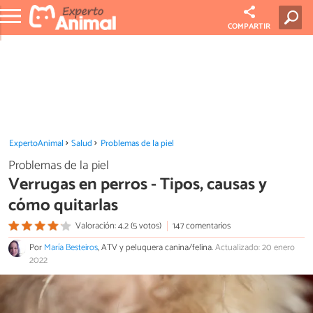
COMPARTIR
ExpertoAnimal
Salud
Problemas de la piel
Problemas de la piel
Verrugas en perros - Tipos, causas y
cómo quitarlas
Valoración: 4.2 (5 votos)
147 comentarios
Por
María Besteiros
, ATV y peluquera canina/felina.
Actualizado: 20 enero
2022