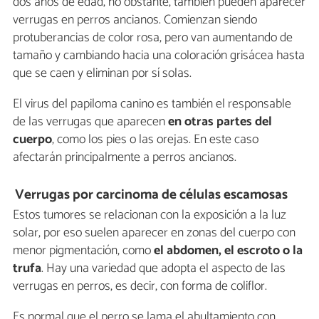
dos años de edad, no obstante, también pueden aparecer
verrugas en perros ancianos. Comienzan siendo
protuberancias de color rosa, pero van aumentando de
tamaño y cambiando hacia una coloración grisácea hasta
que se caen y eliminan por sí solas.
El virus del papiloma canino es también el responsable
de las verrugas que aparecen
en otras partes del
cuerpo
, como los pies o las orejas. En este caso
afectarán principalmente a perros ancianos.
Verrugas por carcinoma de células escamosas
Estos tumores se relacionan con la exposición a la luz
solar, por eso suelen aparecer en zonas del cuerpo con
menor pigmentación, como
el abdomen, el escroto o la
trufa
. Hay una variedad que adopta el aspecto de las
verrugas en perros, es decir, con forma de coliflor.
Es normal que el perro se lama el abultamiento con