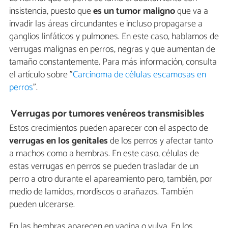
insistencia, puesto que
es un tumor maligno
que va a
invadir las áreas circundantes e incluso propagarse a
ganglios linfáticos y pulmones. En este caso, hablamos de
verrugas malignas en perros, negras y que aumentan de
tamaño constantemente. Para más información, consulta
el artículo sobre "
Carcinoma de células escamosas en
perros
".
Verrugas por tumores venéreos transmisibles
Estos crecimientos pueden aparecer con el aspecto de
verrugas en los genitales
de los perros y afectar tanto
a machos como a hembras. En este caso, células de
estas verrugas en perros se pueden trasladar de un
perro a otro durante el apareamiento pero, también, por
medio de lamidos, mordiscos o arañazos. También
pueden ulcerarse.
En las hembras aparecen en vagina o vulva. En los