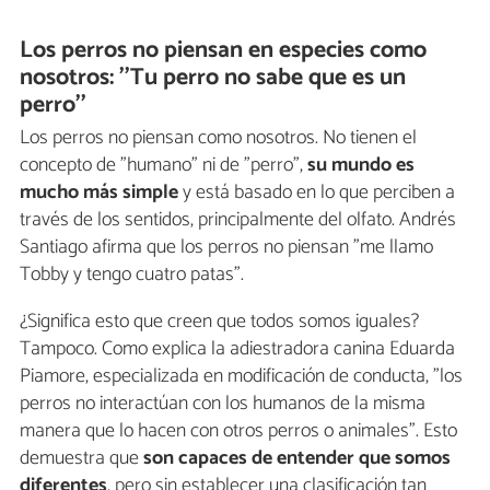
Los perros no piensan en especies como
nosotros: ''Tu perro no sabe que es un
perro''
Los perros no piensan como nosotros. No tienen el
concepto de "humano" ni de "perro",
su mundo es
mucho más simple
y está basado en lo que perciben a
través de los sentidos, principalmente del olfato. Andrés
Santiago afirma que los perros no piensan "me llamo
Tobby y tengo cuatro patas".
¿Significa esto que creen que todos somos iguales?
Tampoco. Como explica la adiestradora canina Eduarda
Piamore, especializada en modificación de conducta, "los
perros no interactúan con los humanos de la misma
manera que lo hacen con otros perros o animales". Esto
demuestra que
son capaces de entender que somos
diferentes
, pero sin establecer una clasificación tan