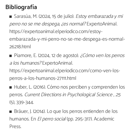
Bibliografía
Sarasúa, M. (2024, 15 de julio).
Estoy embarazada y mi
perro no se me despega, ¿es normal?
ExpertoAnimal.
https://expertoanimal.elperiodico.com/estoy-
embarazada-y-mi-perro-no-se-me-despega-es-normal-
26218.html
Piamore, E. (2024, 12 de agosto).
¿Cómo ven los perros
a los humanos?
ExpertoAnimal.
https://expertoanimal.elperiodico.com/como-ven-los-
perros-a-los-humanos-27111.html
Huber, L. (2016). Cómo nos perciben y comprenden los
perros.
Current Directions in Psychological Science
,
25
(5), 339-344.
Bräuer, J. (2014). Lo que los perros entienden de los
humanos. En
El perro social
(pp. 295-317). Academic
Press.