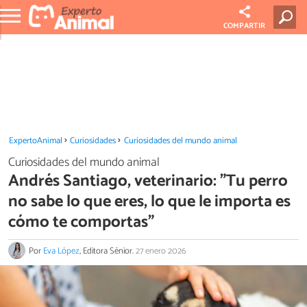
COMPARTIR
ExpertoAnimal
Curiosidades
Curiosidades del mundo animal
Curiosidades del mundo animal
Andrés Santiago, veterinario: "Tu perro
no sabe lo que eres, lo que le importa es
cómo te comportas"
Por
Eva López
, Editora Sénior.
27 enero 2026