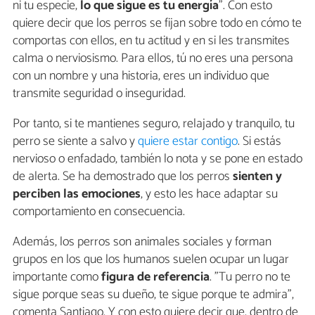
ni tu especie,
lo que sigue es tu energía
". Con esto
quiere decir que los perros se fijan sobre todo en cómo te
comportas con ellos, en tu actitud y en si les transmites
calma o nerviosismo. Para ellos, tú no eres una persona
con un nombre y una historia, eres un individuo que
transmite seguridad o inseguridad.
Por tanto, si te mantienes seguro, relajado y tranquilo, tu
perro se siente a salvo y
quiere estar contigo
. Si estás
nervioso o enfadado, también lo nota y se pone en estado
de alerta. Se ha demostrado que los perros
sienten y
perciben las emociones
, y esto les hace adaptar su
comportamiento en consecuencia.
Además, los perros son animales sociales y forman
grupos en los que los humanos suelen ocupar un lugar
importante como
figura de referencia
. "Tu perro no te
sigue porque seas su dueño, te sigue porque te admira",
comenta Santiago. Y con esto quiere decir que, dentro de