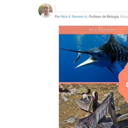
Por
Nick A. Romero H.
, Profesor de Biología.
Actua