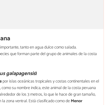
iana
importante, tanto en agua dulce como salada.
ies que forman parte del grupo de animales de la costa
us galapagensis
)
e
por islas oceánicas tropicales y costas continentales en el
ra, como su nombre indica, este animal de la costa peruana
alrededor de los 3 metros, lo que le hace de gran tamaño,
n la zona ventral. Está clasificado como de
Menor