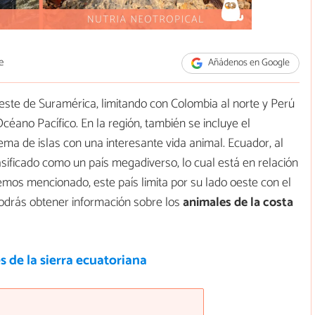
e
Añádenos en Google
este de Suramérica, limitando con Colombia al norte y Perú
Océano Pacífico. En la región, también se incluye el
tema de islas con una interesante vida animal. Ecuador, al
lasificado como un país megadiverso, lo cual está en relación
mos mencionado, este país limita por su lado oeste con el
podrás obtener información sobre los
animales de la costa
 de la sierra ecuatoriana