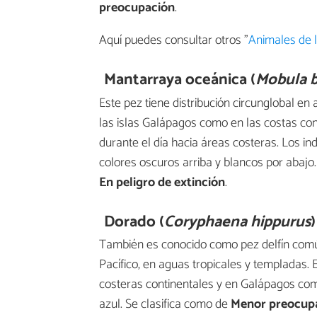
preocupación
.
Aquí puedes consultar otros "
Animales de l
Mantarraya oceánica (
Mobula bi
Este pez tiene distribución circunglobal en
las islas Galápagos como en las costas co
durante el día hacia áreas costeras. Los i
colores oscuros arriba y blancos por abajo
En peligro de extinción
.
Dorado (
Coryphaena hippurus
)
También es conocido como pez delfín común.
Pacífico, en aguas tropicales y templadas.
costeras continentales y en Galápagos com
azul. Se clasifica como de
Menor preocup