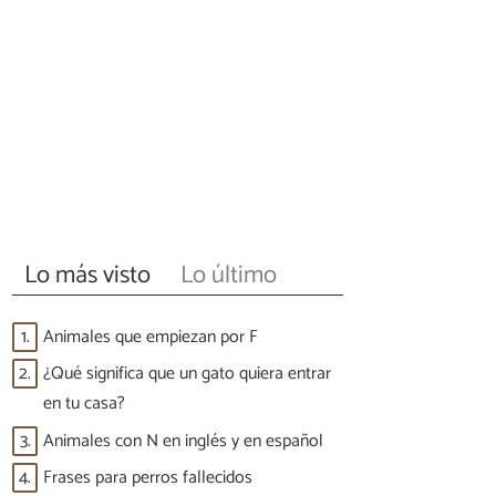
Lo más visto
Lo último
1.
Animales que empiezan por F
2.
¿Qué significa que un gato quiera entrar
en tu casa?
3.
Animales con N en inglés y en español
4.
Frases para perros fallecidos