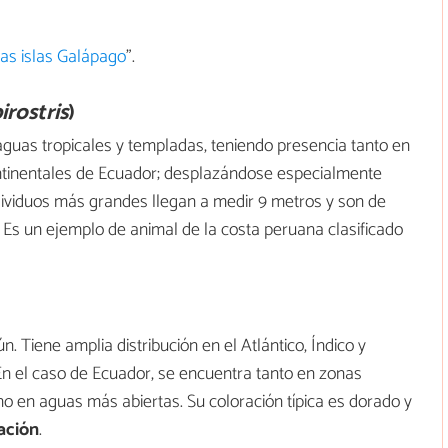
as islas Galápago
".
rostris
)
 aguas tropicales y templadas, teniendo presencia tanto en
ntinentales de Ecuador; desplazándose especialmente
ndividuos más grandes llegan a medir 9 metros y son de
. Es un ejemplo de animal de la costa peruana clasificado
 Tiene amplia distribución en el Atlántico, Índico y
 En el caso de Ecuador, se encuentra tanto en zonas
o en aguas más abiertas. Su coloración típica es dorado y
ación
.