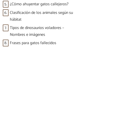
5.
¿Cómo ahuyentar gatos callejeros?
6.
Clasificación de los animales según su
hábitat
7.
Tipos de dinosaurios voladores –
Nombres e imágenes
8.
Frases para gatos fallecidos