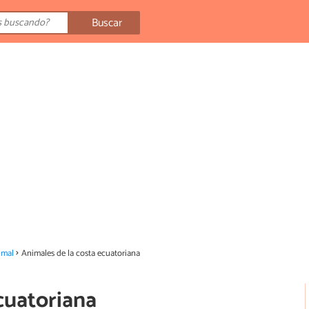
Buscar
imal
Animales de la costa ecuatoriana
cuatoriana