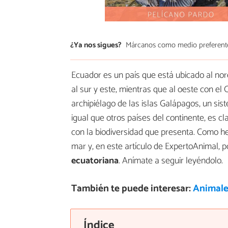
¿Ya nos sigues?
Márcanos como medio preferent
Ecuador es un país que está ubicado al nor
al sur y este, mientras que al oeste con el 
archipiélago de las islas Galápagos, un sis
igual que otros países del continente, es c
con la biodiversidad que presenta. Como he
mar y, en este artículo de ExpertoAnimal, 
ecuatoriana
. Anímate a seguir leyéndolo.
También te puede interesar:
Animales
Índice