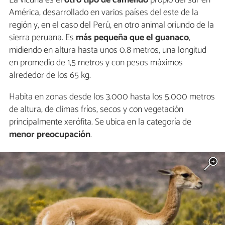
La vicuña es el
otro tipo de camélido
propio del sur en
América, desarrollado en varios países del este de la
región y, en el caso del Perú, en otro animal oriundo de la
sierra peruana. Es
más pequeña que el guanaco
,
midiendo en altura hasta unos 0.8 metros, una longitud
en promedio de 1,5 metros y con pesos máximos
alrededor de los 65 kg.
Habita en zonas desde los 3.000 hasta los 5.000 metros
de altura, de climas fríos, secos y con vegetación
principalmente xerófita. Se ubica en la categoría de
menor preocupación
.