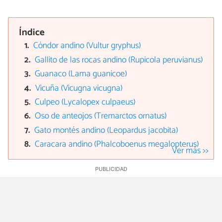
Índice
Cóndor andino (Vultur gryphus)
Gallito de las rocas andino (Rupicola peruvianus)
Guanaco (Lama guanicoe)
Vicuña (Vicugna vicugna)
Culpeo (Lycalopex culpaeus)
Oso de anteojos (Tremarctos ornatus)
Gato montés andino (Leopardus jacobita)
Caracara andino (Phalcoboenus megalopterus)
Ver más >>