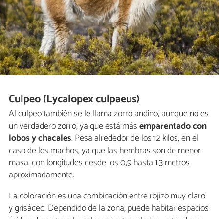
Culpeo (Lycalopex culpaeus)
Al culpeo también se le llama zorro andino, aunque no es
un verdadero zorro, ya que está más
emparentado con
lobos y chacales
. Pesa alrededor de los 12 kilos, en el
caso de los machos, ya que las hembras son de menor
masa, con longitudes desde los 0,9 hasta 1,3 metros
aproximadamente.
La coloración es una combinación entre rojizo muy claro
y grisáceo. Dependido de la zona, puede habitar espacios