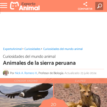
COMPARTIR
ExpertoAnimal
Curiosidades
Curiosidades del mundo animal
Curiosidades del mundo animal
Animales de la sierra peruana
Por
Nick A. Romero H.
, Profesor de Biología.
Actualizado: 23 julio 2024