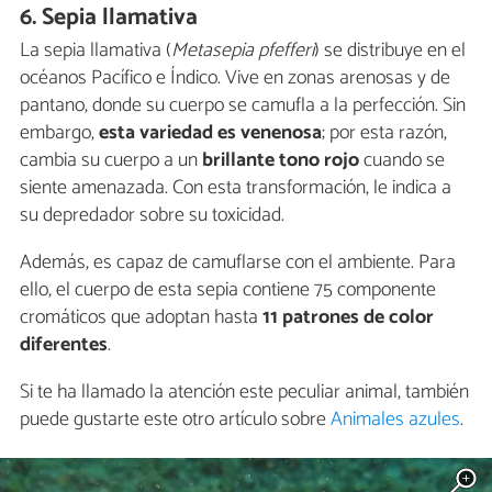
6. Sepia llamativa
La sepia llamativa (
Metasepia pfefferi
) se distribuye en el
océanos Pacífico e Índico. Vive en zonas arenosas y de
pantano, donde su cuerpo se camufla a la perfección. Sin
embargo,
esta variedad es venenosa
; por esta razón,
cambia su cuerpo a un
brillante tono rojo
cuando se
siente amenazada. Con esta transformación, le indica a
su depredador sobre su toxicidad.
Además, es capaz de camuflarse con el ambiente. Para
ello, el cuerpo de esta sepia contiene 75 componente
cromáticos que adoptan hasta
11 patrones de color
diferentes
.
Si te ha llamado la atención este peculiar animal, también
puede gustarte este otro artículo sobre
Animales azules
.