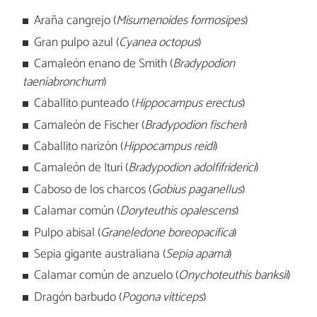
Araña cangrejo (
Misumenoides formosipes
)
Gran pulpo azul (
Cyanea octopus
)
Camaleón enano de Smith (
Bradypodion
taeniabronchum
)
Caballito punteado (
Hippocampus erectus
)
Camaleón de Fischer (
Bradypodion fischeri
)
Caballito narizón (
Hippocampus reidi
)
Camaleón de Ituri (
Bradypodion adolfifriderici
)
Caboso de los charcos (
Gobius paganellus
)
Calamar común (
Doryteuthis opalescens
)
Pulpo abisal (
Graneledone boreopacifica
)
Sepia gigante australiana (
Sepia apama
)
Calamar común de anzuelo (
Onychoteuthis banksii
)
Dragón barbudo (
Pogona vitticeps
)