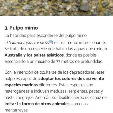
3. Pulpo mimo
La habilidad para esconderse del pulpo mimo
[1]
(
Thaumoctopus mimicus
) es realmente impresionante.
Se trata de una especie que habita las aguas que rodean
Australia y los países asiáticos
, donde es posible
encontrarlo a un máximo de 37 metros de profundidad.
Con la intención de ocultarse de los depredadores, este
pulpo es capaz de
adoptar los colores de casi veinte
especies marinas
diferentes. Estas especies son
heterogéneas e incluyen medusas, serpientes, peces y
hasta cangrejos. Además, su flexible cuerpo es capaz de
imitar la forma de otros animales
, como las
mantarrayas.