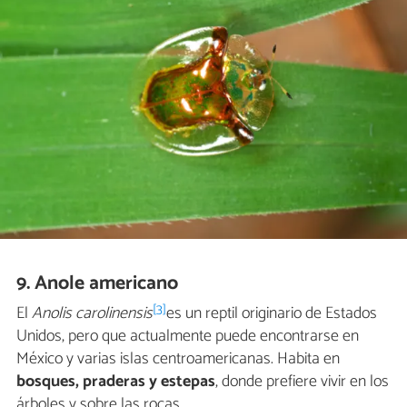
9. Anole americano
[3]
El
Anolis carolinensis
es un reptil originario de Estados
Unidos, pero que actualmente puede encontrarse en
México y varias islas centroamericanas. Habita en
bosques, praderas y estepas
, donde prefiere vivir en los
árboles y sobre las rocas.