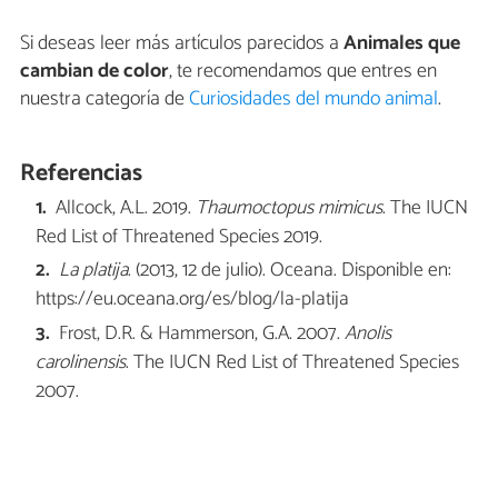
Si deseas leer más artículos parecidos a
Animales que
cambian de color
, te recomendamos que entres en
nuestra categoría de
Curiosidades del mundo animal
.
Referencias
Allcock, A.L. 2019.
Thaumoctopus mimicus
. The IUCN
Red List of Threatened Species 2019.
La platija
. (2013, 12 de julio). Oceana. Disponible en:
https://eu.oceana.org/es/blog/la-platija
Frost, D.R. & Hammerson, G.A. 2007.
Anolis
carolinensis
. The IUCN Red List of Threatened Species
2007.