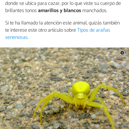
donde se ubica para cazar, por lo que viste su cuerpo de
brillantes tonos
amarillos y blancos
manchados.
Si te ha llamado la atención este animal, quizás también
te interese este otro artículo sobre
Tipos de arañas
venenosas
.