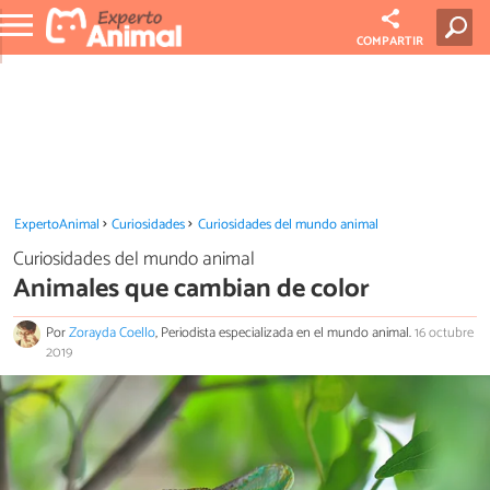
COMPARTIR
ExpertoAnimal
Curiosidades
Curiosidades del mundo animal
Curiosidades del mundo animal
Animales que cambian de color
Por
Zorayda Coello
, Periodista especializada en el mundo animal.
16 octubre
2019