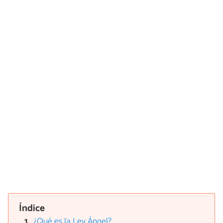
Índice
¿Qué es la Ley Ángel?