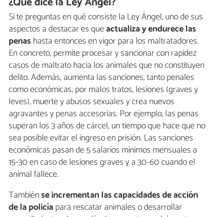
¿Qué dice la Ley Ángel?
Si te preguntas en qué consiste la Ley Ángel, uno de sus
aspectos a destacar es que
actualiza y endurece las
penas
hasta entonces en vigor para los maltratadores.
En concreto, permite procesar y sancionar con rapidez
casos de maltrato hacia los animales que no constituyen
delito. Además, aumenta las sanciones, tanto penales
como económicas, por malos tratos, lesiones (graves y
leves), muerte y abusos sexuales y crea nuevos
agravantes y penas accesorias. Por ejemplo, las penas
superan los 3 años de cárcel, un tiempo que hace que no
sea posible evitar el ingreso en prisión. Las sanciones
económicas pasan de 5 salarios mínimos mensuales a
15-30 en caso de lesiones graves y a 30-60 cuando el
animal fallece.
También
se incrementan las capacidades de acción
de la policía
para rescatar animales o desarrollar