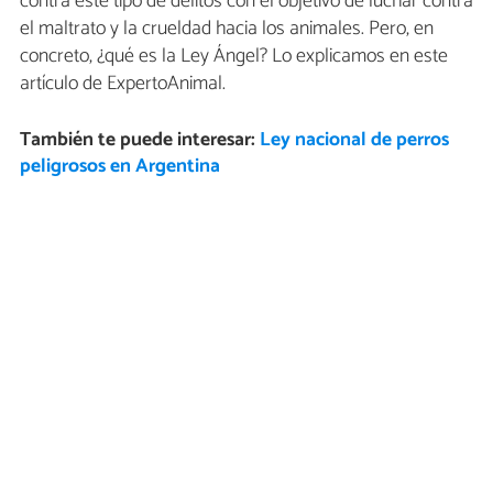
contra este tipo de delitos con el objetivo de luchar contra
el maltrato y la crueldad hacia los animales. Pero, en
concreto, ¿qué es la Ley Ángel? Lo explicamos en este
artículo de ExpertoAnimal.
También te puede interesar:
Ley nacional de perros
peligrosos en Argentina