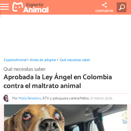
COMPARTIR
ExpertoAnimal
Antes de adoptar
Qué necesitas saber
Qué necesitas saber
Aprobada la Ley Ángel en Colombia
contra el maltrato animal
Por
María Besteiros
, ATV y peluquera canina/felina.
27 marzo 2025