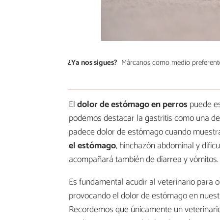
¿Ya nos sigues?
Márcanos como medio preferent
El
dolor de estómago en perros
puede es
podemos destacar la gastritis como una d
padece dolor de estómago cuando muestra
el estómago
, hinchazón abdominal y dificu
acompañará también de diarrea y vómitos.
Es fundamental acudir al veterinario para 
provocando el dolor de estómago en nuestr
Recordemos que únicamente un veterinario p