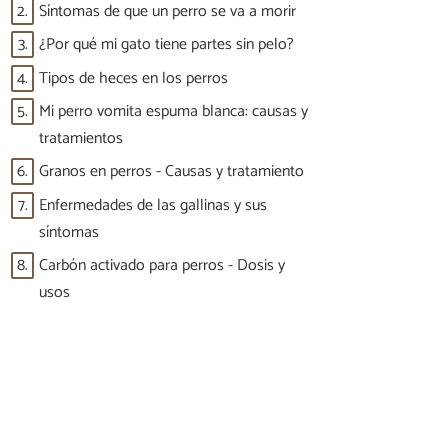
2.
Síntomas de que un perro se va a morir
3.
¿Por qué mi gato tiene partes sin pelo?
4.
Tipos de heces en los perros
5.
Mi perro vomita espuma blanca: causas y
tratamientos
6.
Granos en perros - Causas y tratamiento
7.
Enfermedades de las gallinas y sus
síntomas
8.
Carbón activado para perros - Dosis y
usos