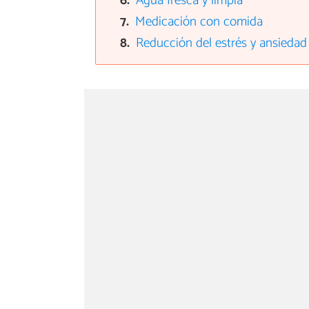
Agua fresca y limpia
Medicación con comida
Reducción del estrés y ansiedad