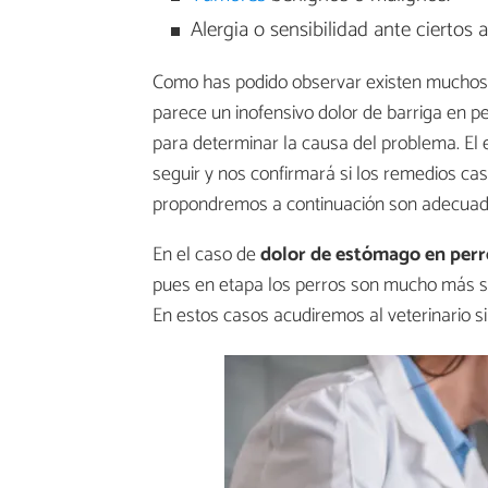
Alergia o sensibilidad ante ciertos 
Como has podido observar existen muchos
parece un inofensivo dolor de barriga en pe
para determinar la causa del problema. El 
seguir y nos confirmará si los remedios ca
propondremos a continuación son adecuad
En el caso de
dolor de estómago en perr
pues en etapa los perros son mucho más se
En estos casos acudiremos al veterinario s