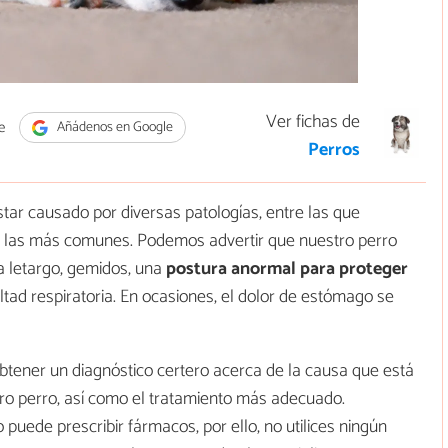
Ver fichas de
e
Añádenos en Google
Perros
tar causado por diversas patologías, entre las que
e las más comunes. Podemos advertir que nuestro perro
 letargo, gemidos, una
postura anormal para proteger
ltad respiratoria. En ocasiones, el dolor de estómago se
obtener un diagnóstico certero acerca de la causa que está
o perro, así como el tratamiento más adecuado.
uede prescribir fármacos, por ello, no utilices ningún