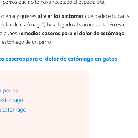
perros que no te haya recetado el especialista.
roblema y quieres
aliviar los síntomas
que padece tu can y
dolor de estómago", ¡has llegado al sitio indicado! En este
 algunos
remedios caseros para el
dolor de estómago
el estómago de un perro.
s caseros para el dolor de estómago en gatos
n perros
 estómago
de estómago