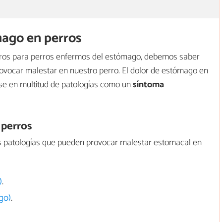
mago en perros
eros para perros enfermos del estómago, debemos saber
vocar malestar en nuestro perro. El dolor de estómago en
se en multitud de patologías como un
síntoma
 perros
es patologías que pueden provocar malestar estomacal en
)
.
rgo)
.