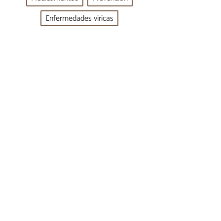
Enfermedades víricas