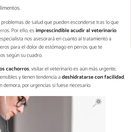
alimentos.
 problemas de salud que pueden esconderse tras lo que
rros. Por ello, es
imprescindible acudir al veterinario
especialista nos asesorará en cuanto al tratamiento a
seros para el dolor de estómago en perros que te
os según su cuadro.
os cachorros
, visitar el veterinario es aún más urgente,
nsibles y tienen tendencia a
deshidratarse con facilidad
.
in demora, por urgencias si fuese necesario.