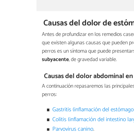
Causas del dolor de estó
Antes de profundizar en los remedios cas
que existen algunas causas que pueden pro
perros es un síntoma que puede presentar
subyacente
, de gravedad variable.
Causas del dolor abdominal en
A continuación repasaremos las principal
perros:
Gastritis (inflamación del estómago
Colitis (inflamación del intestino la
Parvovirus canino
.