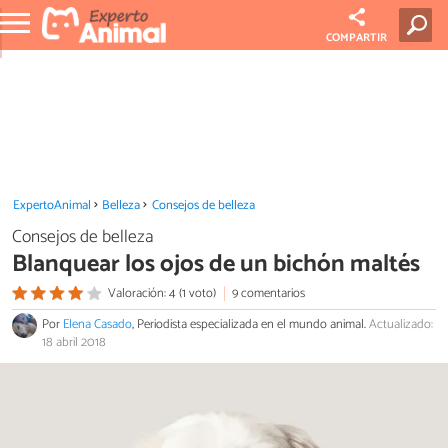
COMPARTIR
ExpertoAnimal
Belleza
Consejos de belleza
Consejos de belleza
Blanquear los ojos de un bichón maltés
Valoración: 4 (1 voto)
9 comentarios
Por
Elena Casado
, Periodista especializada en el mundo animal.
Actualizado:
18 abril 2018