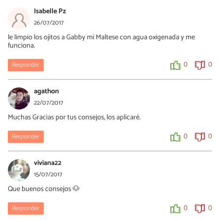
Isabelle Pz
26/07/2017
le limpio los ojitos a Gabby mi Maltese con agua oxigenada y me
funciona.
Responder
0
0
agathon
22/07/2017
Muchas Gracias por tus consejos, los aplicaré.
Responder
0
0
viviana22
15/07/2017
Que buenos consejos 🐶
Responder
0
0