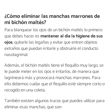
¿Cómo eliminar las manchas marrones de
mi bichón maltés?
Para blanquear los ojos de un bichón maltés lo primero
que debes hacer es
mantener al día la higiene de sus
ojos
, quitarle las legañas y evitar que entren objetos
extraños que puedan irritarle y obstruirle el conducto
nasolagrimal.
Además, el bichón maltés tiene el flequillo muy largo, se
le puede meter en los ojos e irritarlos, de manera que
lagrimeará más y provocará manchas marrones. Para
ello debemos cuidar que el flequillo esté siempre corto o
recogido en una coleta.
También existen algunos trucos que puedes utilizar para
eliminar esas manchas, que son: