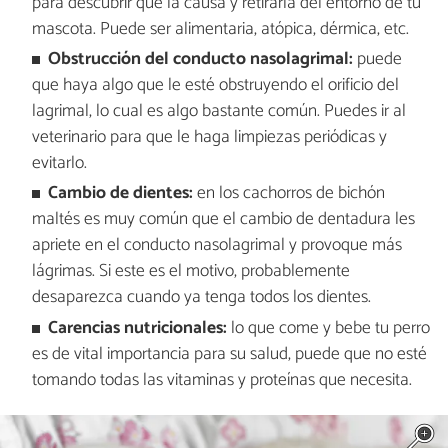
para descubrir qué la causa y retirarla del entorno de tu
mascota. Puede ser alimentaria, atópica, dérmica, etc.
Obstrucción del conducto nasolagrimal:
puede
que haya algo que le esté obstruyendo el orificio del
lagrimal, lo cual es algo bastante común. Puedes ir al
veterinario para que le haga limpiezas periódicas y
evitarlo.
Cambio de dientes:
en los cachorros de bichón
maltés es muy común que el cambio de dentadura les
apriete en el conducto nasolagrimal y provoque más
lágrimas. Si este es el motivo, probablemente
desaparezca cuando ya tenga todos los dientes.
Carencias nutricionales:
lo que come y bebe tu perro
es de vital importancia para su salud, puede que no esté
tomando todas las vitaminas y proteínas que necesita.