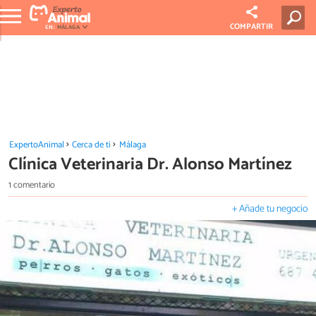
COMPARTIR
EN:
MÁLAGA
ExpertoAnimal
Cerca de ti
Málaga
Clínica Veterinaria Dr. Alonso Martínez
1 comentario
+ Añade tu negocio