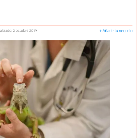
alizado: 2 octubre 2019
+ Añade tu negocio