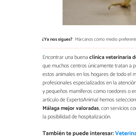
¿Ya nos sigues?
Márcanos como medio preferent
Encontrar una buena
clínica veterinaria 
que muchos centros únicamente tratan a pe
estos animales en los hogares de todo el 
profesionales especializados en la atención
y pequeños mamíferos como roedores o eri
artículo de ExpertoAnimal hemos seleccion
Málaga mejor valoradas
, con servicios c
la posibilidad de hospitalización.
También te puede interesar:
Veterin