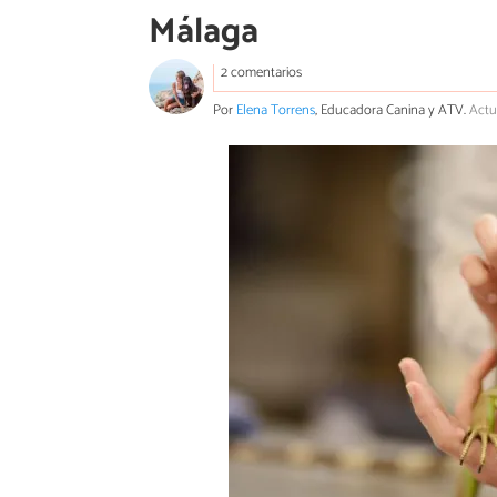
Málaga
2 comentarios
Por
Elena Torrens
, Educadora Canina y ATV.
Actu