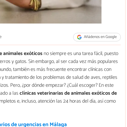
e
Añádenos en Google
de animales exóticos
no siempre es una tarea fácil, puesto
rros y gatos. Sin embargo, al ser cada vez más populares
mundo, también es más frecuente encontrar clínicas con
 y tratamiento de los problemas de salud de aves, reptiles
zos. Pero, ¿por dónde empezar? ¿Cuál escoger? En este
ado a las
clínicas veterinarias de animales exóticos de
ompletos e, incluso, atención las 24 horas del día, así como
arios de urgencias en Málaga