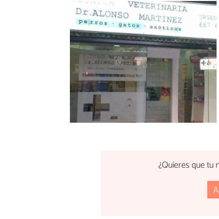
¿Quieres que tu n
A