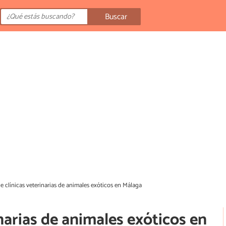
Buscar
de clínicas veterinarias de animales exóticos en Málaga
inarias de animales exóticos en