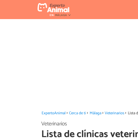
EN:
MÁLAGA
ExpertoAnimal
Cerca de ti
Málaga
Veterinarios
Lista 
Veterinarios
Lista de clínicas veter