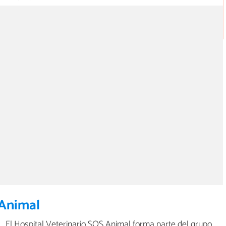
 Animal
El Hospital Veterinario SOS Animal forma parte del grupo