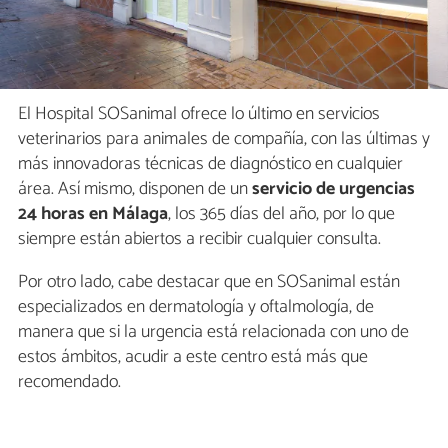
El Hospital SOSanimal ofrece lo último en servicios
veterinarios para animales de compañía, con las últimas y
más innovadoras técnicas de diagnóstico en cualquier
área. Así mismo, disponen de un
servicio de urgencias
24 horas en Málaga
, los 365 días del año, por lo que
siempre están abiertos a recibir cualquier consulta.
Por otro lado, cabe destacar que en SOSanimal están
especializados en dermatología y oftalmología, de
manera que si la urgencia está relacionada con uno de
estos ámbitos, acudir a este centro está más que
recomendado.