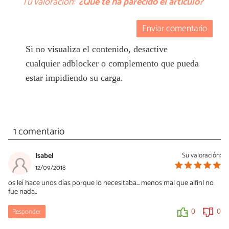
Tu valoración:
¿Qué te ha parecido el artículo?
Enviar comentario
Si no visualiza el contenido, desactive
cualquier adblocker o complemento que pueda
estar impidiendo su carga.
1 comentario
Isabel
Su valoración:
12/09/2018
os leí hace unos días porque lo necesitaba... menos mal que alfinl no
fue nada..
Responder
0
0