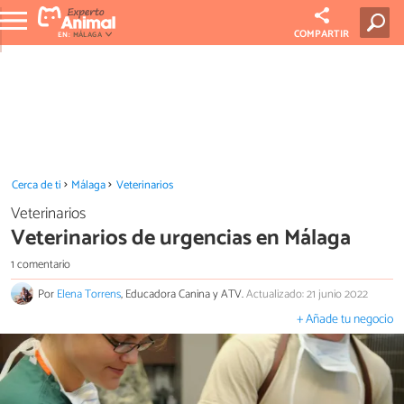
COMPARTIR
EN:
MÁLAGA
Cerca de ti
Málaga
Veterinarios
Veterinarios
Veterinarios de urgencias en Málaga
1 comentario
Por
Elena Torrens
, Educadora Canina y ATV.
Actualizado: 21 junio 2022
+ Añade tu negocio