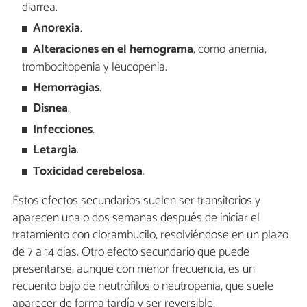
diarrea.
Anorexia
.
Alteraciones en el hemograma
, como anemia,
trombocitopenia y leucopenia.
Hemorragias
.
Disnea
.
Infecciones
.
Letargia
.
Toxicidad cerebelosa
.
Estos efectos secundarios suelen ser transitorios y
aparecen una o dos semanas después de iniciar el
tratamiento con clorambucilo, resolviéndose en un plazo
de 7 a 14 días. Otro efecto secundario que puede
presentarse, aunque con menor frecuencia, es un
recuento bajo de neutrófilos o neutropenia, que suele
aparecer de forma tardía y ser reversible.