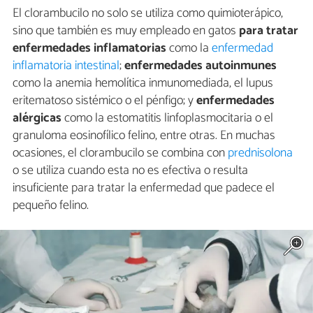
El clorambucilo no solo se utiliza como quimioterápico,
sino que también es muy empleado en gatos
para tratar
enfermedades inflamatorias
como la
enfermedad
inflamatoria intestinal
;
enfermedades autoinmunes
como la anemia hemolítica inmunomediada, el lupus
eritematoso sistémico o el pénfigo; y
enfermedades
alérgicas
como la estomatitis linfoplasmocitaria o el
granuloma eosinofílico felino, entre otras. En muchas
ocasiones, el clorambucilo se combina con
prednisolona
o se utiliza cuando esta no es efectiva o resulta
insuficiente para tratar la enfermedad que padece el
pequeño felino.