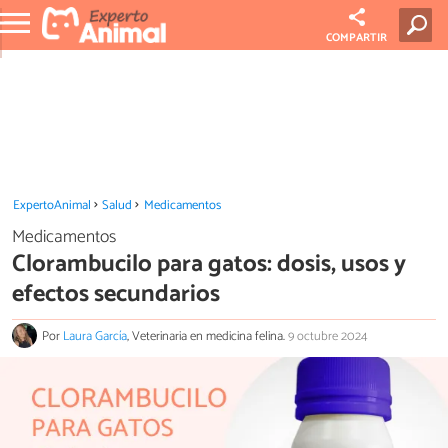
COMPARTIR
ExpertoAnimal
Salud
Medicamentos
Medicamentos
Clorambucilo para gatos: dosis, usos y
efectos secundarios
Por
Laura García
, Veterinaria en medicina felina.
9 octubre 2024