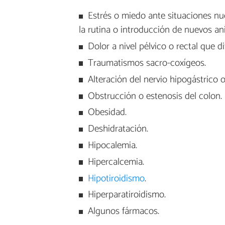
Estrés o miedo ante situaciones nue
la rutina o introducción de nuevos an
Dolor a nivel pélvico o rectal que di
Traumatismos sacro-coxígeos.
Alteración del nervio hipogástrico 
Obstrucción o estenosis del colon.
Obesidad.
Deshidratación.
Hipocalemia.
Hipercalcemia.
Hipotiroidismo
.
Hiperparatiroidismo.
Algunos fármacos.