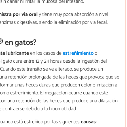
in dañar ni irritar la mucosa del intestino.
istra por vía oral
y tiene muy poca absorción a nivel
nzimas digestivas, siendo la eliminación por vía fecal.
® en gatos?
te lubricante
en los casos de
estreñimiento
o
del gato dura entre 12 y 24 horas desde la ingestión del
 Cuando este tránsito se ve alterado, se produce un
 una retención prolongada de las heces que provoca que se
formar unas heces duras que producen dolor e irritación al
 como estreñimiento. El megacolon ocurre cuando este
con una retención de las heces que produce una dilatación
 contraerse debido a la hipomotilidad.
ando está estreñido por las siguientes
causas
: