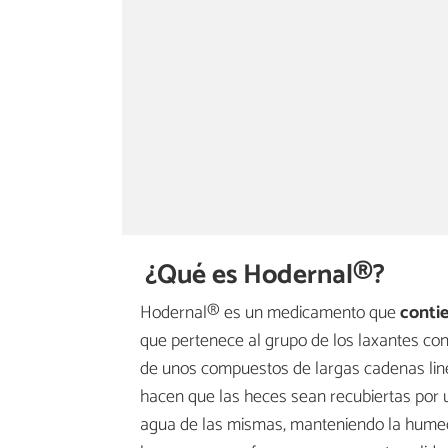
¿Qué es Hodernal®?
Hodernal® es un medicamento que
contie
que pertenece al grupo de los laxantes co
de unos compuestos de largas cadenas line
hacen que las heces sean recubiertas por u
agua de las mismas, manteniendo la humedad 