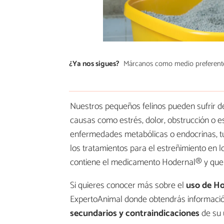
¿Ya nos sigues?
Márcanos como medio preferent
Nuestros pequeños felinos pueden sufrir de
causas como estrés, dolor, obstrucción o e
enfermedades metabólicas o endocrinas, t
los tratamientos para el estreñimiento en lo
contiene el medicamento Hodernal® y que fa
Si quieres conocer más sobre el
uso de H
ExpertoAnimal donde obtendrás informació
secundarios y contraindicaciones
de su 