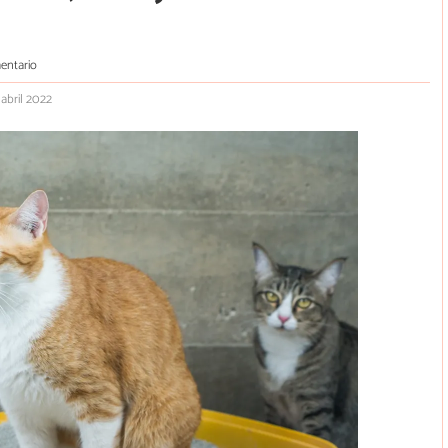
entario
 abril 2022