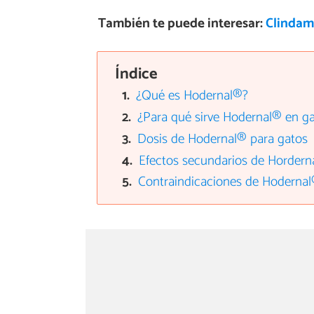
También te puede interesar:
Clindami
Índice
¿Qué es Hodernal®?
¿Para qué sirve Hodernal® en g
Dosis de Hodernal® para gatos
Efectos secundarios de Hordern
Contraindicaciones de Hodernal