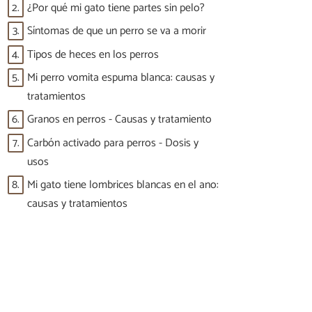
2.
¿Por qué mi gato tiene partes sin pelo?
3.
Síntomas de que un perro se va a morir
4.
Tipos de heces en los perros
5.
Mi perro vomita espuma blanca: causas y
tratamientos
6.
Granos en perros - Causas y tratamiento
7.
Carbón activado para perros - Dosis y
usos
8.
Mi gato tiene lombrices blancas en el ano:
causas y tratamientos