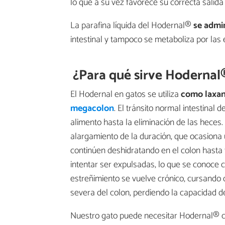
lo que a su vez favorece su correcta salida s
La parafina líquida del Hodernal®
se admin
intestinal y tampoco se metaboliza por las e
¿Para qué sirve Hodernal
El Hodernal en gatos se utiliza
como laxan
megacolon
. El tránsito normal intestinal 
alimento hasta la eliminación de las heces.
alargamiento de la duración, que ocasiona
continúen deshidratando en el colon hasta 
intentar ser expulsadas, lo que se conoce
estreñimiento se vuelve crónico, cursando 
severa del colon, perdiendo la capacidad de
Nuestro gato puede necesitar Hodernal® cu