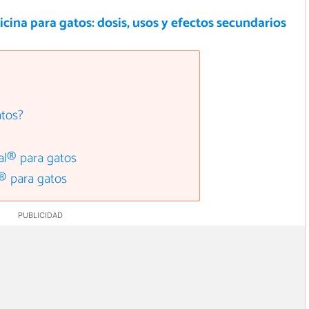
cina para gatos: dosis, usos y efectos secundarios
atos?
al® para gatos
® para gatos