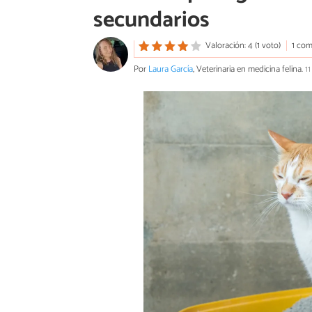
secundarios
Valoración: 4 (1 voto)
1 com
Por
Laura García
, Veterinaria en medicina felina.
11