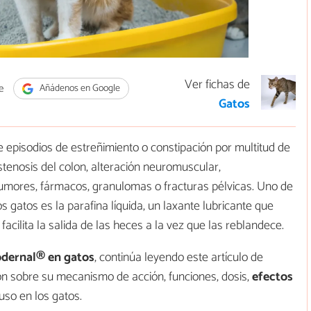
Ver fichas de
e
Añádenos en Google
Gatos
 episodios de estreñimiento o constipación por multitud de
stenosis del colon, alteración neuromuscular,
umores, fármacos, granulomas o fracturas pélvicas. Uno de
s gatos es la parafina líquida, un laxante lubricante que
cilita la salida de las heces a la vez que las reblandece.
odernal® en gatos
, continúa leyendo este artículo de
n sobre su mecanismo de acción, funciones, dosis,
efectos
uso en los gatos.