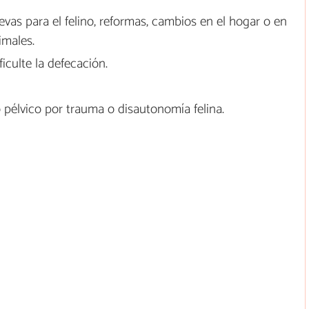
vas para el felino, reformas, cambios en el hogar o en
imales.
ficulte la defecación.
o pélvico por trauma o disautonomía felina.