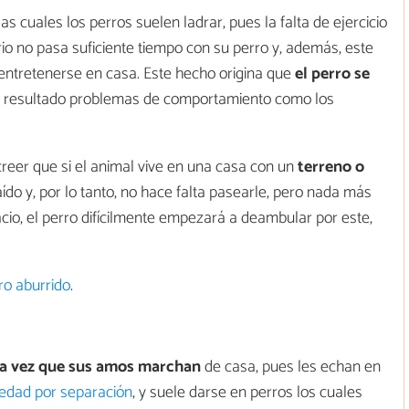
as cuales los perros suelen ladrar, pues la falta de ejercicio
ario no pasa suficiente tiempo con su perro y, además, este
 entretenerse en casa. Este hecho origina que
el perro se
 resultado problemas de comportamiento como los
reer que si el animal vive en una casa con un
terreno o
aído y, por lo tanto, no hace falta pasearle, pero nada más
acio, el perro difícilmente empezará a deambular por este,
ro aburrido
.
a vez que sus amos marchan
de casa, pues les echan en
edad por separación
, y suele darse en perros los cuales