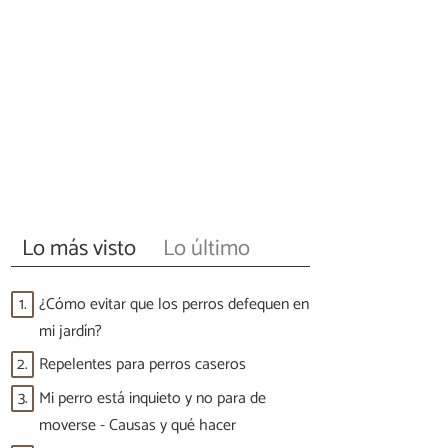
Lo más visto
Lo último
1.
¿Cómo evitar que los perros defequen en
mi jardín?
2.
Repelentes para perros caseros
3.
Mi perro está inquieto y no para de
moverse - Causas y qué hacer