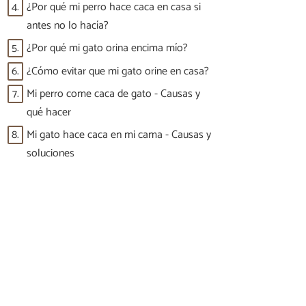
4.
¿Por qué mi perro hace caca en casa si
antes no lo hacía?
5.
¿Por qué mi gato orina encima mío?
6.
¿Cómo evitar que mi gato orine en casa?
7.
Mi perro come caca de gato - Causas y
qué hacer
8.
Mi gato hace caca en mi cama - Causas y
soluciones