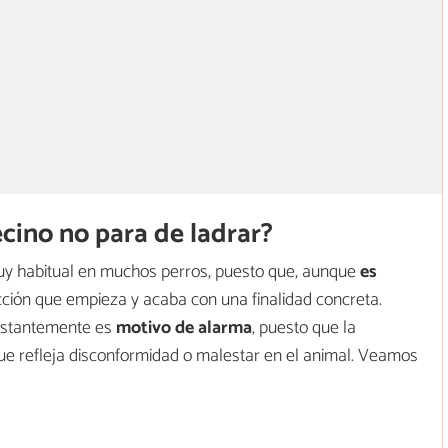
ecino no para de ladrar?
uy habitual en muchos perros, puesto que, aunque
es
cción que empieza y acaba con una finalidad concreta.
onstantemente es
motivo de alarma
, puesto que la
ue refleja disconformidad o malestar en el animal. Veamos