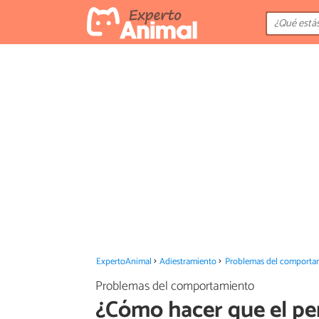
ExpertoAnimal
Adiestramiento
Problemas del comporta
Problemas del comportamiento
¿Cómo hacer que el per