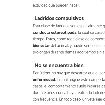
actividad que pueden hacer.
Ladridos compulsivos
Esta clase de ladridos son especialmente 
conducta estereotipada
, la cual se cara
tiempo. Estos, como toda clase de compor
bienestar
del animal, y puede ser consec
prolongan durante demasiado tiempo sin ap
No se encuentra bien
Por último, no hay que descartar que el pe
enfermedad
, la cual origine este comport
casos, el comportamiento suele iniciarse de
durante años nunca haya realizado ladrido
con frecuencia. En todo caso, un veterinario