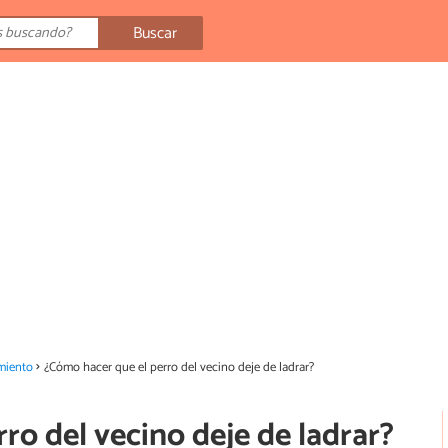
Buscar
miento
¿Cómo hacer que el perro del vecino deje de ladrar?
ro del vecino deje de ladrar?