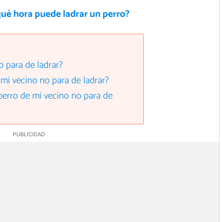
qué hora puede ladrar un perro?
o para de ladrar?
mi vecino no para de ladrar?
l perro de mi vecino no para de