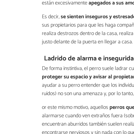
están excesivamente
apegados a sus am
Es decir,
se sienten inseguros y estresad
sus propietarios para que les haga compañ
realiza destrozos dentro de la casa, realiza
justo delante de la puerta en llegar a casa.
Ladrido de alarma e insegurid
De forma instintiva, el perro suele ladrar c
proteger
su espacio y
avisar al propieta
ayudar a su perro entender que los individ
ruidos) no son una amenaza y, por lo tanto
or este mismo motivo, aquellos
perros que
alarmarse cuando ven extraños fuera (sobre 
encuentran aburridos también suelen realiz
encontrarse nerviosos y sin nada con lo que 