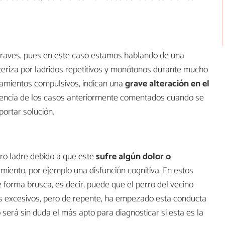
graves, pues en este caso estamos hablando de una
cteriza por ladridos repetitivos y monótonos durante mucho
tamientos compulsivos, indican una
grave alteración en el
uencia de los casos anteriormente comentados cuando se
ortar solución.
rro ladre debido a que este
sufre algún dolor o
amiento, por ejemplo una disfunción cognitiva. En estos
 forma brusca, es decir, puede que el perro del vecino
s excesivos, pero de repente, ha empezado esta conducta
 será sin duda el más apto para diagnosticar si esta es la