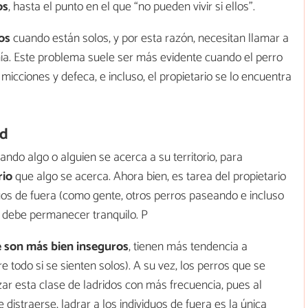
os
, hasta el punto en el que “no pueden vivir si ellos”.
os
cuando están solos, y por esta razón, necesitan llamar a
ía. Este problema suele ser más evidente cuando el perro
 micciones y defeca, e incluso, el propietario se lo encuentra
ad
uando algo o alguien se acerca a su territorio, para
rio
que algo se acerca. Ahora bien, es tarea del propietario
uos de fuera (como gente, otros perros paseando e incluso
, debe permanecer tranquilo. P
 son más bien inseguros
, tienen más tendencia a
todo si se sienten solos). A su vez, los perros que se
ar esta clase de ladridos con más frecuencia, pues al
distraerse, ladrar a los individuos de fuera es la única