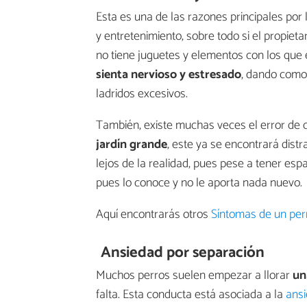
Esta es una de las razones principales por l
y entretenimiento, sobre todo si el propiet
no tiene juguetes y elementos con los que
sienta nervioso y estresado
, dando como
ladridos excesivos.
También, existe muchas veces el error de c
jardín grande
, este ya se encontrará distr
lejos de la realidad, pues pese a tener esp
pues lo conoce y no le aporta nada nuevo.
Aquí encontrarás otros
Síntomas de un per
Ansiedad por separación
Muchos perros suelen empezar a llorar
un
falta. Esta conducta está asociada a la
ansi