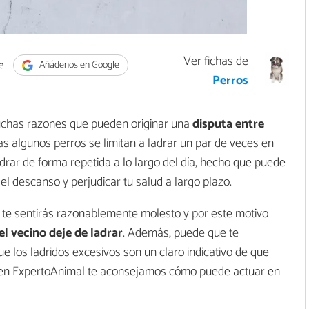
Ver fichas de
e
Añádenos en Google
Perros
muchas razones que pueden originar una
disputa entre
as algunos perros se limitan a ladrar un par de veces en
rar de forma repetida a lo largo del día, hecho que puede
el descanso y perjudicar tu salud a largo plazo.
ue te sentirás razonablemente molesto y por este motivo
l vecino deje de ladrar
. Además, puede que te
e los ladridos excesivos son un claro indicativo de que
n, en ExpertoAnimal te aconsejamos cómo puede actuar en