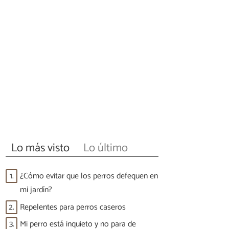
Lo más visto
Lo último
1.
¿Cómo evitar que los perros defequen en
mi jardín?
2.
Repelentes para perros caseros
3.
Mi perro está inquieto y no para de