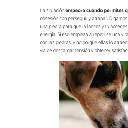
La situación
empeora cuando permites qu
obsesión con perseguir y atrapar. Digamos q
una piedra para que la lances y tú accedes
energía. Si eso empieza a repetirse una y 
con las piedras, y no porque ellas lo atrae
vía de descargar tensión y obtener satisfac