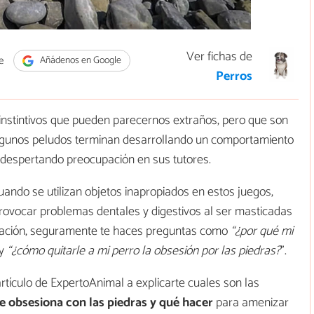
Ver fichas de
e
Añádenos en Google
Perros
instintivos que pueden parecernos extraños, pero que son
algunos peludos terminan desarrollando un comportamiento
, despertando preocupación en sus tutores.
ando se utilizan objetos inapropiados en estos juegos,
ovocar problemas dentales y digestivos al ser masticadas
ituación, seguramente te haces preguntas como
“¿por qué mi
 y
“¿cómo quitarle a mi perro la obsesión por las piedras?
”.
tículo de ExpertoAnimal a explicarte cuales son las
e obsesiona con las piedras y qué hacer
para amenizar