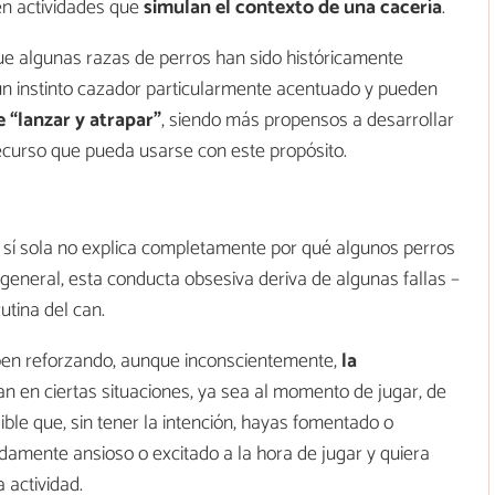
en actividades que
simulan el contexto de una cacería
.
ue algunas razas de perros han sido históricamente
un instinto cazador particularmente acentuado y pueden
 “lanzar y atrapar”
, siendo más propensos a desarrollar
ecurso que pueda usarse con este propósito.
r sí sola no explica completamente por qué algunos perros
 general, esta conducta obsesiva deriva de algunas fallas –
utina del can.
aben reforzando, aunque inconscientemente,
la
n en ciertas situaciones, ya sea al momento de jugar, de
ible que, sin tener la intención, hayas fomentado o
damente ansioso o excitado a la hora de jugar y quiera
 actividad.