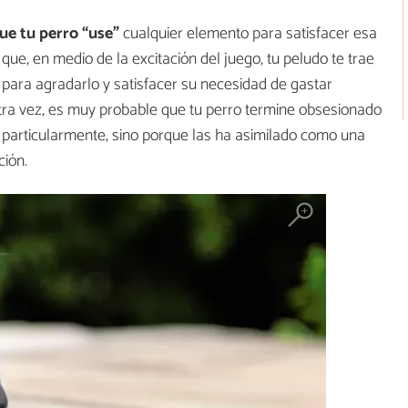
e tu perro “use”
cualquier elemento para satisfacer esa
ue, en medio de la excitación del juego, tu peludo te trae
 para agradarlo y satisfacer su necesidad de gastar
otra vez, es muy probable que tu perro termine obsesionado
n particularmente, sino porque las ha asimilado como una
ción.