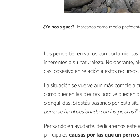
¿Ya nos sigues?
Márcanos como medio preferent
Los perros tienen varios comportamientos 
inherentes a su naturaleza. No obstante, 
casi obsesivo en relación a estos recursos
La situación se vuelve aún más compleja cu
como pueden las piedras porque pueden pr
o engullidas. Si estás pasando por esta s
perro se ha obsesionado con las piedras?
”
Pensando en ayudarte, dedicaremos este ar
principales
causas por las que un perro s