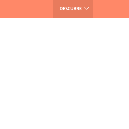
DESCUBRE