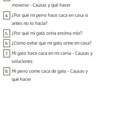
moverse - Causas y qué hacer
4.
¿Por qué mi perro hace caca en casa si
antes no lo hacía?
5.
¿Por qué mi gato orina encima mío?
6.
¿Cómo evitar que mi gato orine en casa?
7.
Mi gato hace caca en mi cama - Causas y
soluciones
8.
Mi perro come caca de gato - Causas y
qué hacer