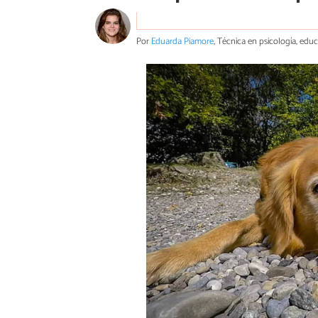
Por
Eduarda Piamore
, Técnica en psicología, edu