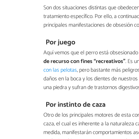
Son dos situaciones distintas que obedecen
tratamiento específico. Por ello, a continua
principales manifestaciones de obsesión con
Por juego
Aquí vemos que el perro está obsesionado 
de recurso con fines “recreativos”
. Es u
con las pelotas
, pero bastante más peligro
daños en la boca y los dientes de nuestros
una piedra y sufran de trastornos digestivos
Por instinto de caza
Otro de los principales motores de esta co
caza, el cual es inherente a la naturaleza 
medida, manifestarán comportamientos asoc