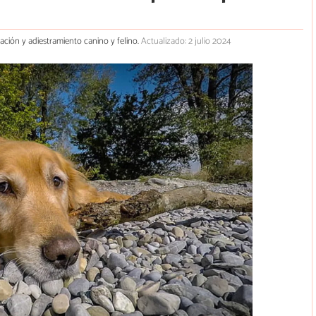
cación y adiestramiento canino y felino.
Actualizado: 2 julio 2024