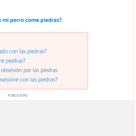
é mi perro come piedras?
ado con las piedras?
me piedras?
 obsesión por las piedras
sesione con las piedras?