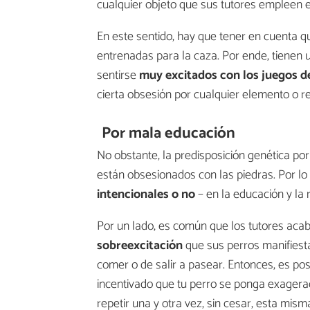
cualquier objeto que sus tutores empleen 
En este sentido, hay que tener en cuenta q
entrenadas para la caza. Por ende, tienen 
sentirse
muy excitados con los juegos de
cierta obsesión por cualquier elemento o r
Por mala educación
No obstante, la predisposición genética po
están obsesionados con las piedras. Por lo
intencionales o no
– en la educación y la r
Por un lado, es común que los tutores ac
sobreexcitación
que sus perros manifiesta
comer o de salir a pasear. Entonces, es pos
incentivado que tu perro se ponga exagera
repetir una y otra vez, sin cesar, esta misma