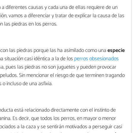
 a diferentes causas y cada una de ellas requiere de un
ción, vamos a diferenciar y tratar de explicar la causa de las
 las piedras en los perros.
con las piedras porque las ha asimilado como una
especie
na situación casi idéntica a la de los
perros obsesionados
sa, pues las piedras no son juguetes y pueden provocar
 peludos. Sin mencionar el riesgo de que terminen tragando
 o incluso de una asfixia.
nducta está relacionado directamente con el instinto de
canina. Es decir, que todos los perros, en mayor o menor
iados a la caza y se sentirán motivados a perseguir casi