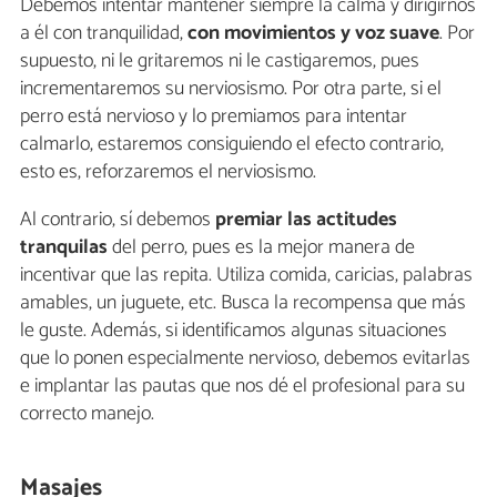
Debemos intentar mantener siempre la calma y dirigirnos
a él con tranquilidad,
con movimientos y voz suave
. Por
supuesto, ni le gritaremos ni le castigaremos, pues
incrementaremos su nerviosismo. Por otra parte, si el
perro está nervioso y lo premiamos para intentar
calmarlo, estaremos consiguiendo el efecto contrario,
esto es, reforzaremos el nerviosismo.
Al contrario, sí debemos
premiar las actitudes
tranquilas
del perro, pues es la mejor manera de
incentivar que las repita. Utiliza comida, caricias, palabras
amables, un juguete, etc. Busca la recompensa que más
le guste. Además, si identificamos algunas situaciones
que lo ponen especialmente nervioso, debemos evitarlas
e implantar las pautas que nos dé el profesional para su
correcto manejo.
Masajes