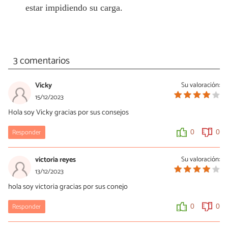
estar impidiendo su carga.
3 comentarios
Vicky
Su valoración:
15/12/2023
Hola soy Vicky gracias por sus consejos
Responder
0
0
victoria reyes
Su valoración:
13/12/2023
hola soy victoria gracias por sus conejo
Responder
0
0