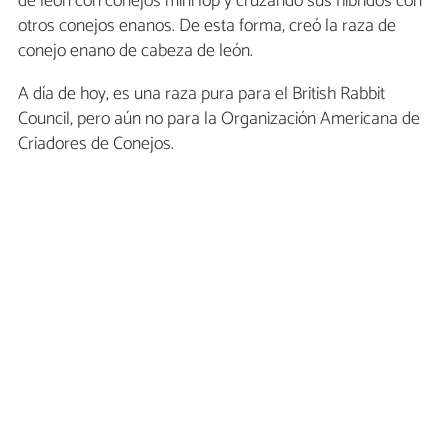
de león con conejos mini lop y cruzando sus híbridos con
otros conejos enanos. De esta forma, creó la raza de
conejo enano de cabeza de león.
A día de hoy, es una raza pura para el British Rabbit
Council, pero aún no para la Organización Americana de
Criadores de Conejos.