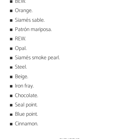
BEW.
Orange.
Siamés sable.
Patrón mariposa.
REW.
Opal.
Siamés smoke pearl.
Steel.
Beige.
Iron fray.
Chocolate.
Seal point.
Blue point.
Cinnamon.