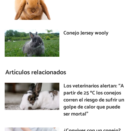
Conejo Jersey wooly
Artículos relacionados
Los veterinarios alertan: “A
partir de 25 ºC los conejos
corren el riesgo de sufrir un
golpe de calor que puede
ser mortal”
¿Convives con un conejo?