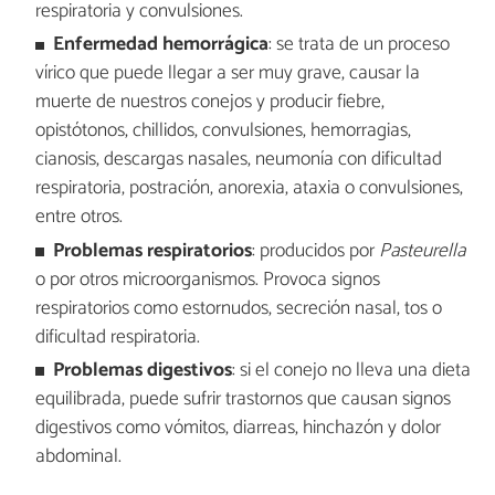
respiratoria y convulsiones.
Enfermedad hemorrágica
: se trata de un proceso
vírico que puede llegar a ser muy grave, causar la
muerte de nuestros conejos y producir fiebre,
opistótonos, chillidos, convulsiones, hemorragias,
cianosis, descargas nasales, neumonía con dificultad
respiratoria, postración, anorexia, ataxia o convulsiones,
entre otros.
Problemas respiratorios
: producidos por
Pasteurella
o por otros microorganismos. Provoca signos
respiratorios como estornudos, secreción nasal, tos o
dificultad respiratoria.
Problemas digestivos
: si el conejo no lleva una dieta
equilibrada, puede sufrir trastornos que causan signos
digestivos como vómitos, diarreas, hinchazón y dolor
abdominal.