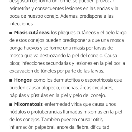
desgastan de forma uniforme, se pueden provocar
asimetrías y consecuentes lesiones en las encías y la
boca de nuestro conejo. Además, predispone a las
infecciones.
Miasis cutáneas
: los pliegues cutáneos y el pelo largo
de estos conejos pueden predisponer a que una mosca
ponga huevos y se forme una miasis por larvas de
mosca que va destrozando la piel del conejo. Causa
picor, infecciones secundarias y lesiones en la piel por la
excavación de túneles por parte de las larvas.
Hongos
: como los dermatofitos o esporotricosis que
pueden causar alopecia, ronchas, áreas circulares,
pápulas y pústulas en la piel y pelo del conejo.
Mixomatosis
: enfermedad vírica que causa unos
nódulos o protuberancias llamadas mixomas en la piel
de los conejos. También pueden causar otitis,
inflamación palpebral, anorexia, fiebre, dificultad