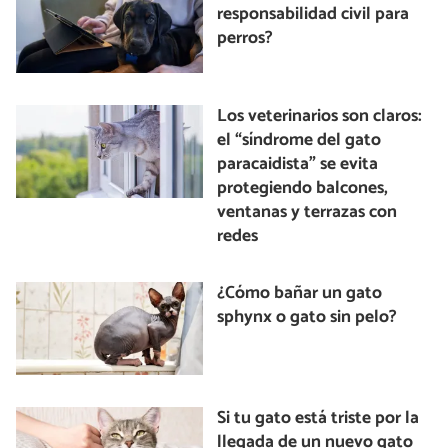
responsabilidad civil para
perros?
Los veterinarios son claros:
el “síndrome del gato
paracaidista” se evita
protegiendo balcones,
ventanas y terrazas con
redes
¿Cómo bañar un gato
sphynx o gato sin pelo?
Si tu gato está triste por la
llegada de un nuevo gato