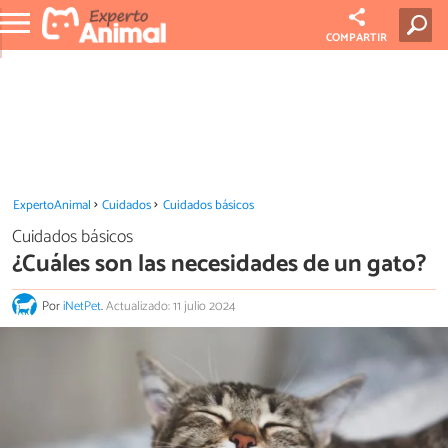
COMPARTIR
ExpertoAnimal
Cuidados
Cuidados básicos
Cuidados básicos
¿Cuáles son las necesidades de un gato?
Por
iNetPet
.
Actualizado: 11 julio 2024