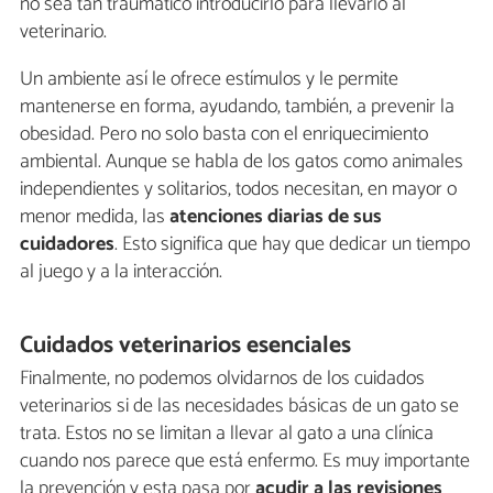
no sea tan traumático introducirlo para llevarlo al
veterinario.
Un ambiente así le ofrece estímulos y le permite
mantenerse en forma, ayudando, también, a prevenir la
obesidad. Pero no solo basta con el enriquecimiento
ambiental. Aunque se habla de los gatos como animales
independientes y solitarios, todos necesitan, en mayor o
menor medida, las
atenciones diarias de sus
cuidadores
. Esto significa que hay que dedicar un tiempo
al juego y a la interacción.
Cuidados veterinarios esenciales
Finalmente, no podemos olvidarnos de los cuidados
veterinarios si de las necesidades básicas de un gato se
trata. Estos no se limitan a llevar al gato a una clínica
cuando nos parece que está enfermo. Es muy importante
la prevención y esta pasa por
acudir a las revisiones