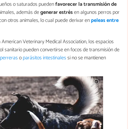
queños o saturados pueden
favorecer la transmisión de
nimales, además de
generar estrés
en algunos perros por
a con otros animales, lo cual puede derivar en
peleas entre
a American Veterinary Medical Association, los espacios
l sanitario pueden convertirse en focos de transmisión de
 perreras
o
parásitos intestinales
si no se mantienen