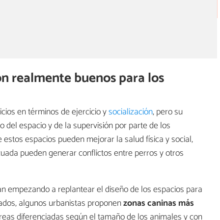
on realmente buenos para los
cios en términos de ejercicio y
socialización
, pero su
del espacio y de la supervisión por parte de los
e estos espacios pueden mejorar la salud física y social,
uada pueden generar conflictos entre perros y otros
án empezando a replantear el diseño de los espacios para
rados, algunos urbanistas proponen
zonas caninas más
áreas diferenciadas según el tamaño de los animales y con