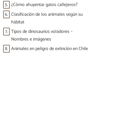
5.
¿Cómo ahuyentar gatos callejeros?
6.
Clasificación de los animales según su
hábitat
7.
Tipos de dinosaurios voladores –
Nombres e imágenes
8.
Animales en peligro de extinción en Chile