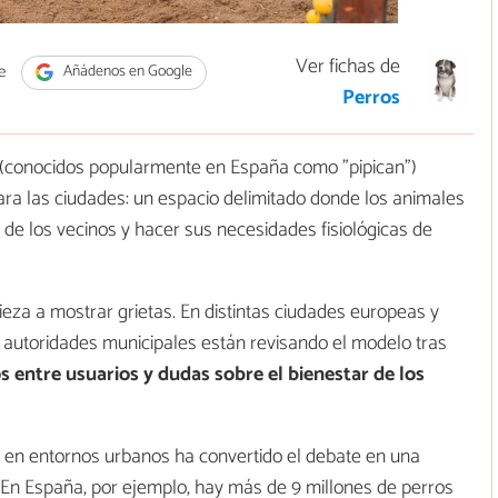
Ver fichas de
e
Añádenos en Google
Perros
 (conocidos popularmente en España como "pipican")
ara las ciudades: un espacio delimitado donde los animales
 de los vecinos y hacer sus necesidades fisiológicas de
za a mostrar grietas. En distintas ciudades europeas y
y autoridades municipales están revisando el modelo tras
s entre usuarios y dudas sobre el bienestar de los
s en entornos urbanos ha convertido el debate en una
. En España, por ejemplo, hay más de 9 millones de perros