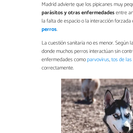
Madrid advierte que los pipicanes muy pe
parásitos y otras enfermedades
entre a
la falta de espacio o la interacción forzad
perros
.
La cuestión sanitaria no es menor. Según l
donde muchos perros interactúan sin contro
enfermedades como
parvovirus
,
tos de las
correctamente.