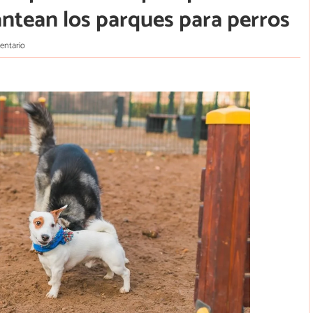
antean los parques para perros
entario