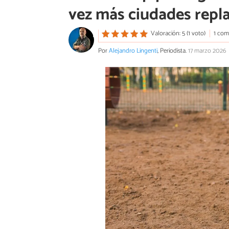
vez más ciudades repl
Valoración: 5 (1 voto)
1 com
Por
Alejandro Lingenti
, Periodista.
17 marzo 2026