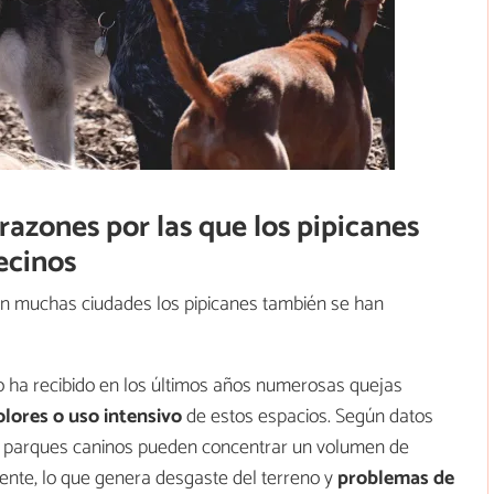
razones por las que los pipicanes
ecinos
. En muchas ciudades los pipicanes también se han
o ha recibido en los últimos años numerosas quejas
olores o uso intensivo
de estos espacios. Según datos
os parques caninos pueden concentrar un volumen de
mente, lo que genera desgaste del terreno y
problemas de