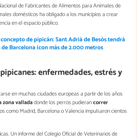
 Nacional de Fabricantes de Alimentos para Animales de
les domésticos ha obligado a los municipios a crear
encia en el espacio público.
 concepto de pipicán: Sant Adrià de Besòs tendrá
s de Barcelona (con más de 2.000 metros
 pipicanes: enfermedades, estrés y
arse en muchas ciudades europeas a partir de los años
a zona vallada
donde los perros pudieran
correr
pios como Madrid, Barcelona o Valencia impulsaron cientos
icas. Un informe del Colegio Oficial de Veterinarios de