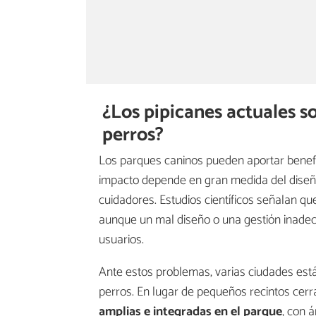
¿Los pipicanes actuales s
perros?
Los parques caninos pueden aportar benefi
impacto depende en gran medida del diseño 
cuidadores. Estudios científicos señalan qu
aunque un mal diseño o una gestión inadec
usuarios.
Ante estos problemas, varias ciudades est
perros. En lugar de pequeños recintos cer
amplias e integradas en el parque
, con 