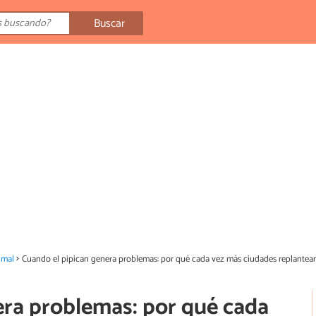
Buscar
imal
Cuando el pipican genera problemas: por qué cada vez más ciudades replantean
era problemas: por qué cada