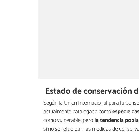
Estado de conservación d
Según la Unión Internacional para la Conser
actualmente catalogado como
especie ca
como vulnerable, pero
la tendencia pobla
si no se refuerzan las medidas de conserva