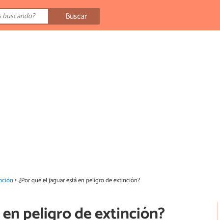
Buscar
nción
¿Por qué el jaguar está en peligro de extinción?
 en peligro de extinción?