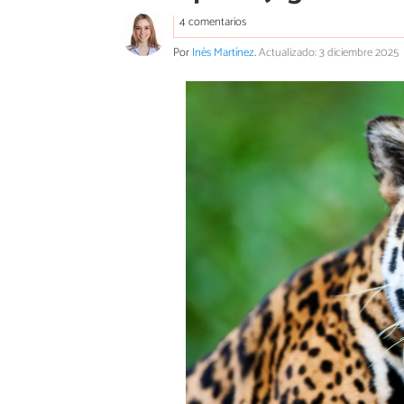
4 comentarios
Por
Inés Martínez
.
Actualizado: 3 diciembre 2025