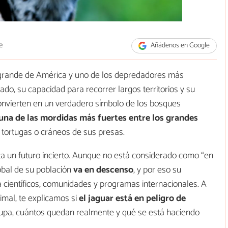
e
Añádenos en Google
s grande de América y uno de los depredadores más
do, su capacidad para recorrer largos territorios y su
onvierten en un verdadero símbolo de los bosques
una de las mordidas más fuertes entre los grandes
 tortugas o cráneos de sus presas.
ta un futuro incierto. Aunque no está considerado como “en
global de su población
va en descenso
, y por eso su
 científicos, comunidades y programas internacionales. A
imal, te explicamos si
el jaguar está en peligro de
ocupa, cuántos quedan realmente y qué se está haciendo