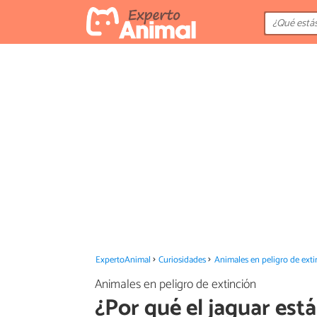
ExpertoAnimal
Curiosidades
Animales en peligro de exti
Animales en peligro de extinción
¿Por qué el jaguar está