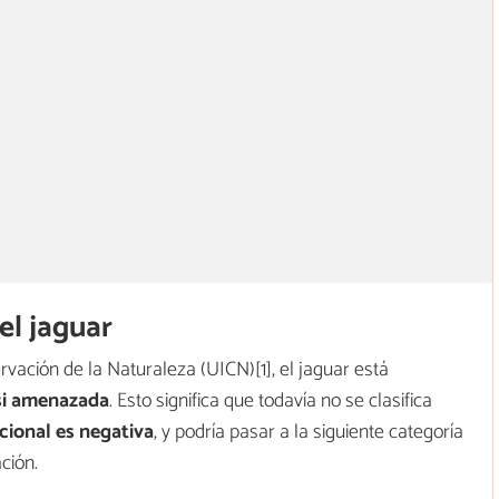
el jaguar
vación de la Naturaleza (UICN)[1], el jaguar está
si amenazada
. Esto significa que todavía no se clasifica
cional es negativa
, y podría pasar a la siguiente categoría
ción.