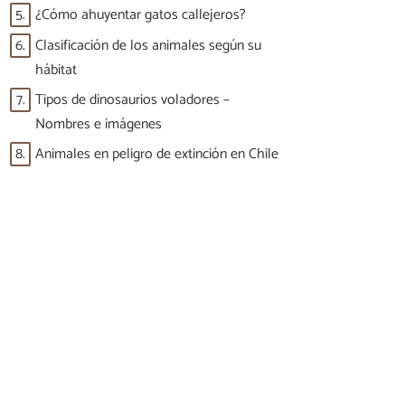
5.
¿Cómo ahuyentar gatos callejeros?
6.
Clasificación de los animales según su
hábitat
7.
Tipos de dinosaurios voladores –
Nombres e imágenes
8.
Animales en peligro de extinción en Chile