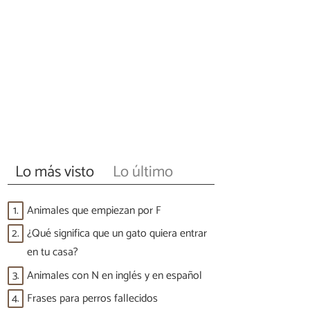
Lo más visto
Lo último
1.
Animales que empiezan por F
2.
¿Qué significa que un gato quiera entrar
en tu casa?
3.
Animales con N en inglés y en español
4.
Frases para perros fallecidos