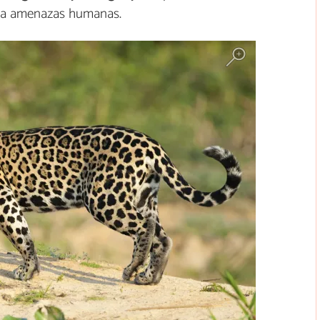
s a amenazas humanas.