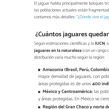
El jaguar habita principalmente bosques t
las poblaciones actuales están fragmentadas
contamos más detalles: “
¿Dónde vive el ja
¿Cuántos jaguares queda
Según estimaciones científicas y la
IUCN
, 
jaguares en la naturaleza
(con un rango q
distribución varía mucho según la región:
Amazonia (Brasil, Perú, Colombia
mayor densidad de jaguares, con pobl
áreas protegidas es de unos
400 ind
México y Centroamérica:
las pobl
y áreas protegidas. En México se ce
Región del Gran Chaco y norte d