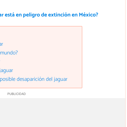
ar está en peligro de extinción en México?
ar
l mundo?
r
jaguar
posible desaparición del jaguar