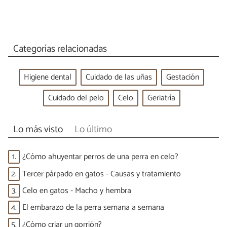
Categorías relacionadas
Higiene dental
Cuidado de las uñas
Gestación
Cuidado del pelo
Celo
Geriatría
Lo más visto
Lo último
1.
¿Cómo ahuyentar perros de una perra en celo?
2.
Tercer párpado en gatos - Causas y tratamiento
3.
Celo en gatos - Macho y hembra
4.
El embarazo de la perra semana a semana
5.
¿Cómo criar un gorrión?