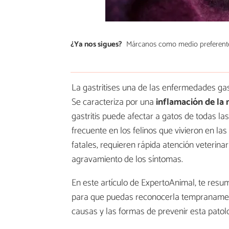
¿Ya nos sigues?
Márcanos como medio preferent
La gastritises una de las enfermedades gas
Se caracteriza por una
inflamación de la
gastritis puede afectar a gatos de todas la
frecuente en los felinos que vivieron en las 
fatales, requieren rápida atención veterina
agravamiento de los síntomas.
En este artículo de ExpertoAnimal, te resu
para que puedas reconocerla tempranamente
causas y las formas de prevenir esta patol