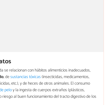
gatos
uda se relacionan con hábitos alimenticios inadecuados,
do
, de
sustancias tóxicas
(insecticidas, medicamentos,
ticidas, etc.), y de heces de otros animales. El consumo
de pelo
y la ingesta de cuerpos extraños (plásticos,
o riesgo al buen funcionamiento del tracto digestivo de los