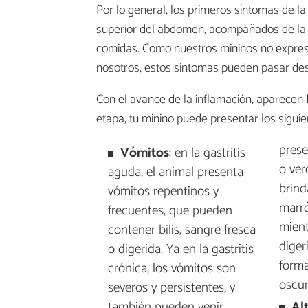
Por lo general, los primeros síntomas de la 
superior del abdomen, acompañados de la 
comidas. Como nuestros mininos no expresa
nosotros, estos síntomas pueden pasar des
Con el avance de la inflamación, aparecen
etapa, tu minino puede presentar los siguien
prese
Vómitos
: en la gastritis
o ver
aguda, el animal presenta
brind
vómitos repentinos y
marró
frecuentes, que pueden
mient
contener bilis, sangre fresca
diger
o digerida. Ya en la gastritis
forma
crónica, los vómitos son
oscur
severos y persistentes, y
también pueden venir
Al