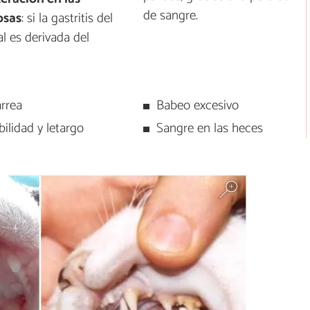
de sangre.
sas
: si la gastritis del
l es derivada del
arrea
Babeo excesivo
ilidad y letargo
Sangre en las heces