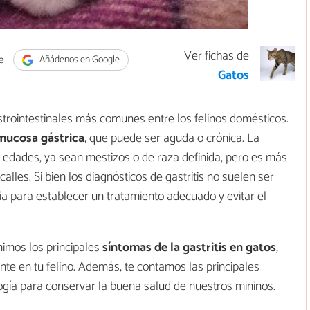
Ver fichas de
e
Añádenos en Google
Gatos
trointestinales más comunes entre los felinos domésticos.
 mucosa gástrica
, que puede ser aguda o crónica. La
s edades, ya sean mestizos o de raza definida, pero es más
calles. Si bien los diagnósticos de gastritis no suelen ser
ria para establecer un tratamiento adecuado y evitar el
mimos los principales
síntomas de la gastritis en gatos
,
 en tu felino. Además, te contamos las principales
ogía para conservar la buena salud de nuestros mininos.