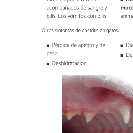
acompañados de sangre y
muco
bilis. Los vómitos con bilis
anima
Otros síntomas de gastritis en gatos:
Pérdida de apetito y de
Di
peso
Deb
Deshidratación