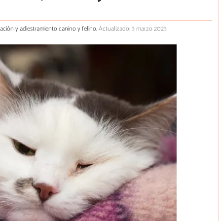
cación y adiestramiento canino y felino.
Actualizado: 3 marzo 2023