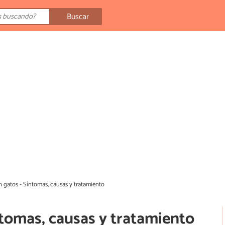
Buscar
en gatos - Síntomas, causas y tratamiento
íntomas, causas y tratamiento