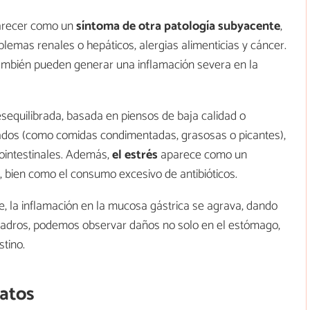
parecer como un
síntoma de otra patología subyacente
,
blemas renales o hepáticos, alergias alimenticias y cáncer.
mbién pueden generar una inflamación severa en la
sequilibrada, basada en piensos de baja calidad o
ados (como comidas condimentadas, grasosas o picantes),
rointestinales. Además,
el estrés
aparece como un
s, bien como el consumo excesivo de antibióticos.
 la inflamación en la mucosa gástrica se agrava, dando
cuadros, podemos observar daños no solo en el estómago,
stino.
gatos