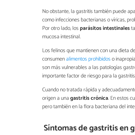
No obstante, la gastritis también puede a
como infecciones bacterianas o víricas, pro
Por otro lado, los
parásitos intestinales
ta
mucosa intestinal.
Los felinos que mantienen con una dieta de
consumen
alimentos prohibidos
o inapropi
son más vulnerables a las patologías gast
importante factor de riesgo para la gastriti
Cuando no tratada rápida y adecuadamente,
origen a una
gastritis crónica
. En estos 
pero también en la flora bacteriana del inte
Síntomas de gastritis en 