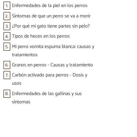
1.
Enfermedades de la piel en los perros
2.
Síntomas de que un perro se va a morir
3.
¿Por qué mi gato tiene partes sin pelo?
4.
Tipos de heces en los perros
5.
Mi perro vomita espuma blanca: causas y
tratamientos
6.
Granos en perros - Causas y tratamiento
7.
Carbón activado para perros - Dosis y
usos
8.
Enfermedades de las gallinas y sus
síntomas