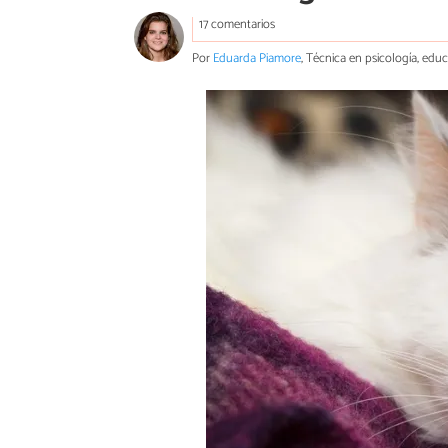
17 comentarios
Por
Eduarda Piamore
, Técnica en psicología, edu