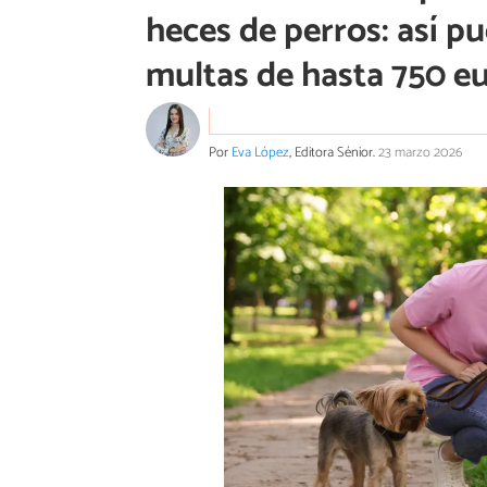
heces de perros: así pu
multas de hasta 750 e
Por
Eva López
, Editora Sénior.
23 marzo 2026