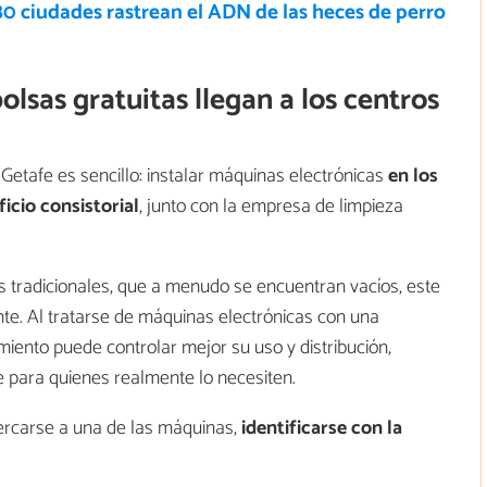
0 ciudades rastrean el ADN de las heces de perro
lsas gratuitas llegan a los centros
Getafe es sencillo: instalar máquinas electrónicas
en los
ficio consistorial
, junto con la empresa de limpieza
s tradicionales, que a menudo se encuentran vacíos, este
te. Al tratarse de máquinas electrónicas con una
iento puede controlar mejor su uso y distribución,
e para quienes realmente lo necesiten.
ercarse a una de las máquinas,
identificarse con la