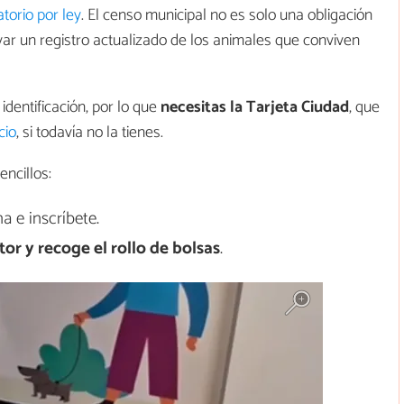
torio por ley
. El censo municipal no es solo una obligación
var un registro actualizado de los animales que conviven
dentificación, por lo que
necesitas la Tarjeta Ciudad
, que
cio
, si todavía no la tienes.
encillos:
 e inscríbete.
tor y recoge el rollo de bolsas
.