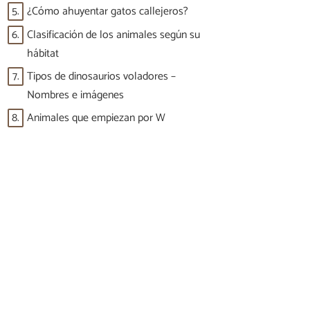
5.
¿Cómo ahuyentar gatos callejeros?
6.
Clasificación de los animales según su
hábitat
7.
Tipos de dinosaurios voladores –
Nombres e imágenes
8.
Animales que empiezan por W