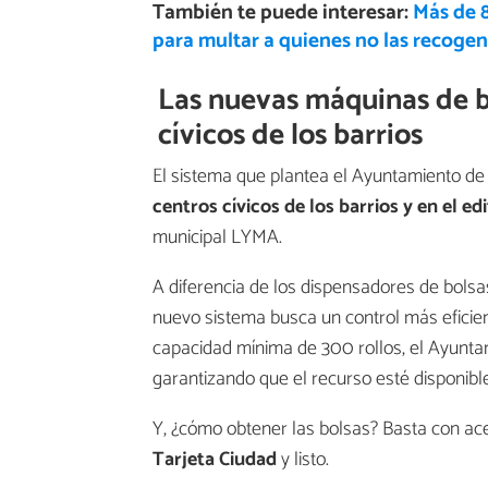
También te puede interesar:
Más de 8
para multar a quienes no las recogen
Las nuevas máquinas de bo
cívicos de los barrios
El sistema que plantea el Ayuntamiento de 
centros cívicos de los barrios y en el edi
municipal LYMA.
A diferencia de los dispensadores de bolsa
nuevo sistema busca un control más eficien
capacidad mínima de 300 rollos, el Ayuntam
garantizando que el recurso esté disponibl
Y, ¿cómo obtener las bolsas? Basta con ac
Tarjeta Ciudad
y listo.