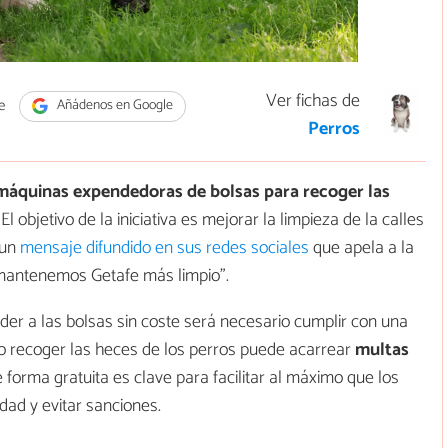
Ver fichas de
e
Añádenos en Google
Perros
máquinas expendedoras de bolsas para recoger las
 El objetivo de la iniciativa es mejorar la limpieza de la calles
 un
mensaje difundido en sus redes sociales
que apela a la
 mantenemos Getafe más limpio”.
er a las bolsas sin coste será necesario cumplir con una
no recoger las heces de los perros puede acarrear
multas
 forma gratuita es clave para facilitar al máximo que los
dad y evitar sanciones.