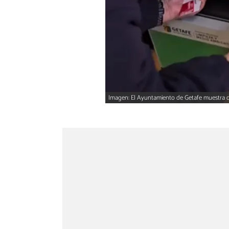
Imagen: El Ayuntamiento de Getafe muestra c