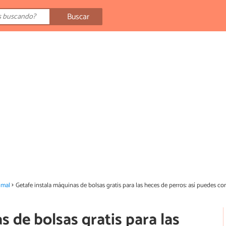
Buscar
imal
Getafe instala máquinas de bolsas gratis para las heces de perros: así puedes co
s de bolsas gratis para las