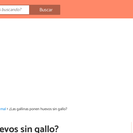
Buscar
imal
¿Las gallinas ponen huevos sin gallo?
evos sin gallo?