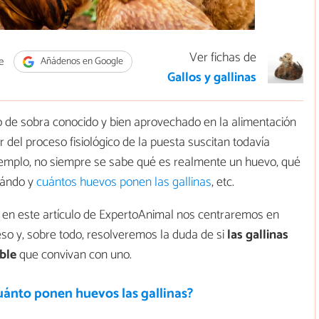
Ver fichas de
e
Añádenos en Google
Gallos y gallinas
 de sobra conocido y bien aprovechado en la alimentación
 del proceso fisiológico de la puesta suscitan todavía
jemplo, no siempre se sabe qué es realmente un huevo, qué
cuándo y
cuántos huevos ponen las gallinas
, etc.
, en este artículo de ExpertoAnimal nos centraremos en
so y, sobre todo, resolveremos la duda de si
las gallinas
ble
que convivan con uno.
uánto ponen huevos las gallinas?