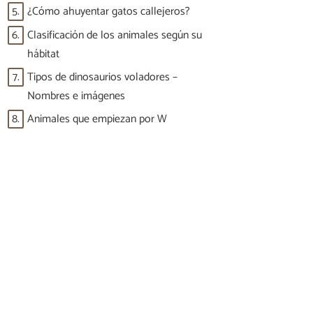
5.
¿Cómo ahuyentar gatos callejeros?
6.
Clasificación de los animales según su
hábitat
7.
Tipos de dinosaurios voladores –
Nombres e imágenes
8.
Animales que empiezan por W