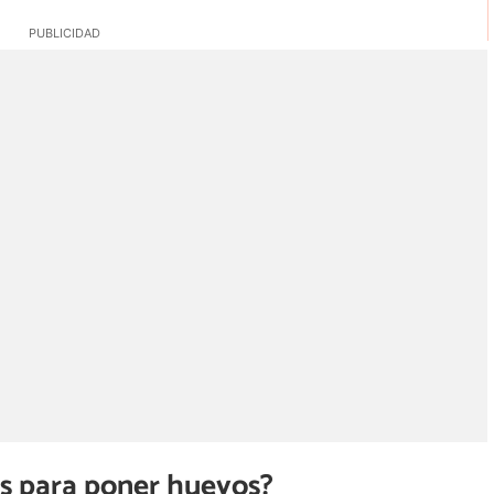
as para poner huevos?