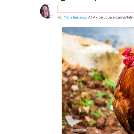
Por
María Besteiros
, ATV y peluquera canina/felin