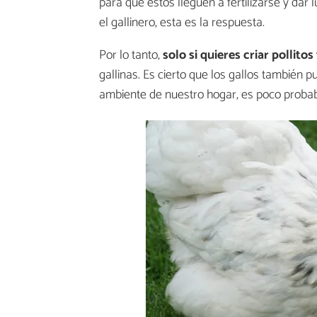
para que estos lleguen a fertilizarse y dar l
el gallinero, esta es la respuesta.
Por lo tanto,
solo si quieres criar pollito
gallinas. Es cierto que los gallos también pu
ambiente de nuestro hogar, es poco probab