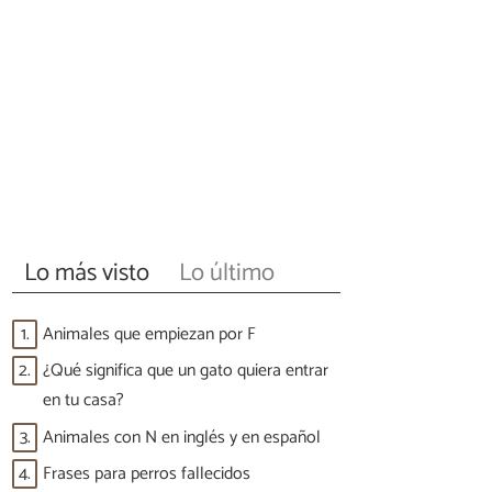
Lo más visto
Lo último
1.
Animales que empiezan por F
2.
¿Qué significa que un gato quiera entrar
en tu casa?
3.
Animales con N en inglés y en español
4.
Frases para perros fallecidos