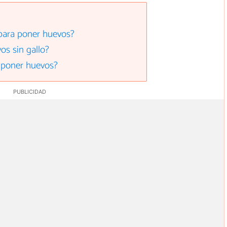
 para poner huevos?
os sin gallo?
a poner huevos?