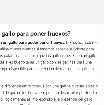
n gallo para poner huevos?
con un gallo para poder poner huevos
. De hecho, podemos
llina o unas cuantas si tenemos espacio suficiente para
as palabras, es un mito que las gallinas necesiten un gallo
ntas si es bueno tener un gallo con las gallinas, será una
empo disponible para la atención de más de una gallina, el
a diferencia entre convivir con una gallina o varias solas o
dad de que de los huevos se puedan desarrollar pollitos. La
ro, lógicamente, es imprescindible la presencia del gallo