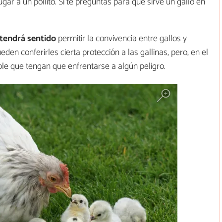
ugar a un pollito. Si te preguntas para qué sirve un gallo en
s tendrá sentido
permitir la convivencia entre gallos y
eden conferirles cierta protección a las gallinas, pero, en el
le que tengan que enfrentarse a algún peligro.