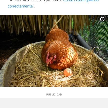
etc. En este artículo explicamos "
Cómo cuidar gallinas
correctamente
".