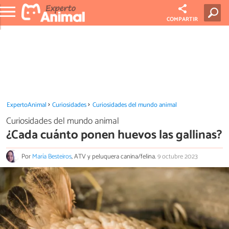
COMPARTIR
ExpertoAnimal
Curiosidades
Curiosidades del mundo animal
Curiosidades del mundo animal
¿Cada cuánto ponen huevos las gallinas?
Por
María Besteiros
, ATV y peluquera canina/felina.
9 octubre 2023