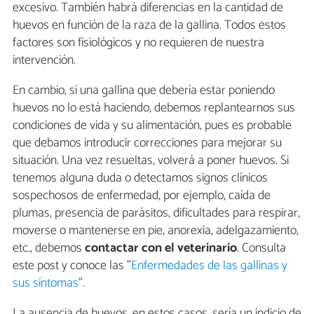
excesivo. También habrá diferencias en la cantidad de
huevos en función de la raza de la gallina. Todos estos
factores son fisiológicos y no requieren de nuestra
intervención.
En cambio, si una gallina que debería estar poniendo
huevos no lo está haciendo, debemos replantearnos sus
condiciones de vida y su alimentación, pues es probable
que debamos introducir correcciones para mejorar su
situación. Una vez resueltas, volverá a poner huevos. Si
tenemos alguna duda o detectamos signos clínicos
sospechosos de enfermedad, por ejemplo, caída de
plumas, presencia de parásitos, dificultades para respirar,
moverse o mantenerse en pie, anorexia, adelgazamiento,
etc., debemos
contactar con el veterinario
. Consulta
este post y conoce las "
Enfermedades de las gallinas y
sus síntomas
".
La ausencia de huevos, en estos casos, sería un indicio de