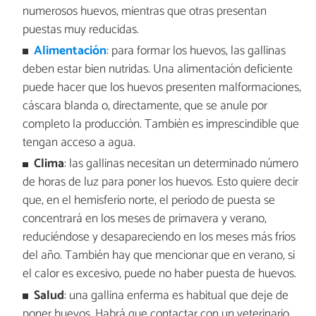
numerosos huevos, mientras que otras presentan
puestas muy reducidas.
Alimentación
: para formar los huevos, las gallinas
deben estar bien nutridas. Una alimentación deficiente
puede hacer que los huevos presenten malformaciones,
cáscara blanda o, directamente, que se anule por
completo la producción. También es imprescindible que
tengan acceso a agua.
Clima
: las gallinas necesitan un determinado número
de horas de luz para poner los huevos. Esto quiere decir
que, en el hemisferio norte, el periodo de puesta se
concentrará en los meses de primavera y verano,
reduciéndose y desapareciendo en los meses más fríos
del año. También hay que mencionar que en verano, si
el calor es excesivo, puede no haber puesta de huevos.
Salud
: una gallina enferma es habitual que deje de
poner huevos. Habrá que contactar con un veterinario