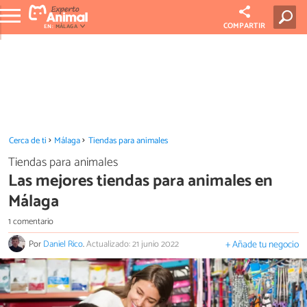
COMPARTIR
EN:
MÁLAGA
Cerca de ti
Málaga
Tiendas para animales
Tiendas para animales
Las mejores tiendas para animales en
Málaga
1 comentario
Por
Daniel Rico
.
Actualizado: 21 junio 2022
+ Añade tu negocio