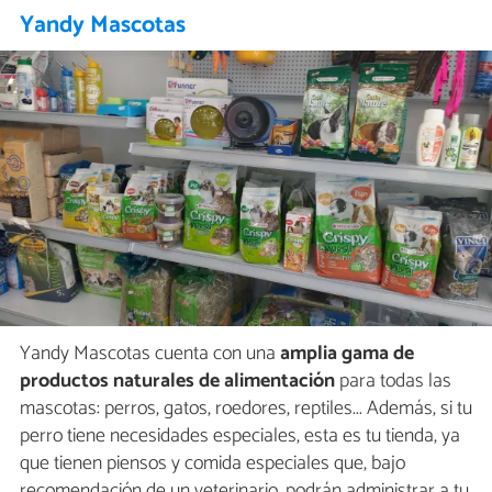
Yandy Mascotas
Yandy Mascotas cuenta con una
amplia gama de
productos naturales de alimentación
para todas las
mascotas: perros, gatos, roedores, reptiles... Además, si tu
perro tiene necesidades especiales, esta es tu tienda, ya
que tienen piensos y comida especiales que, bajo
recomendación de un veterinario, podrán administrar a tu