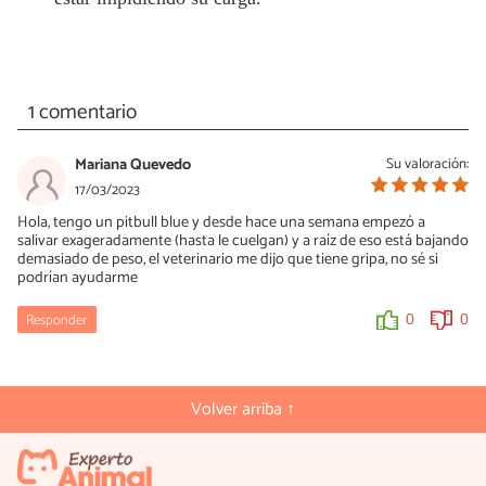
1 comentario
Mariana Quevedo
Su valoración:
17/03/2023
Hola, tengo un pitbull blue y desde hace una semana empezó a
salivar exageradamente (hasta le cuelgan) y a raíz de eso está bajando
demasiado de peso, el veterinario me dijo que tiene gripa, no sé si
podrían ayudarme
Responder
0
0
Volver arriba ↑