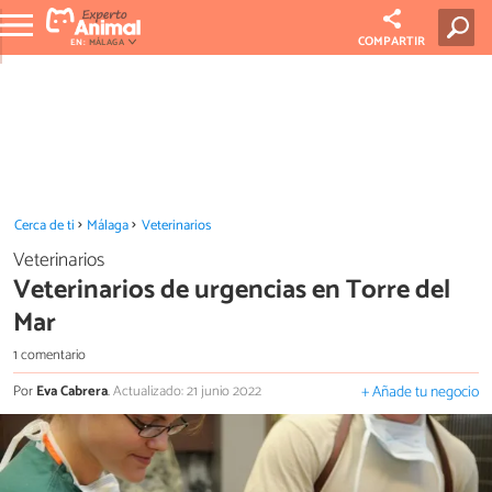
COMPARTIR
EN:
MÁLAGA
Cerca de ti
Málaga
Veterinarios
Veterinarios
Veterinarios de urgencias en Torre del
Mar
1 comentario
Por
Eva Cabrera
.
Actualizado: 21 junio 2022
+ Añade tu negocio