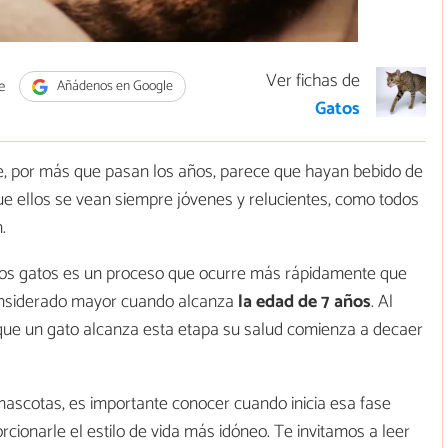
Ver fichas de
e
Añádenos en Google
Gatos
e, por más que pasan los años, parece que hayan bebido de
que ellos se vean siempre jóvenes y relucientes, como todos
.
los gatos es un proceso que ocurre más rápidamente que
considerado mayor cuando alcanza
la edad de 7 años
. Al
que un gato alcanza esta etapa su salud comienza a decaer
cotas, es importante conocer cuando inicia esa fase
ionarle el estilo de vida más idóneo. Te invitamos a leer