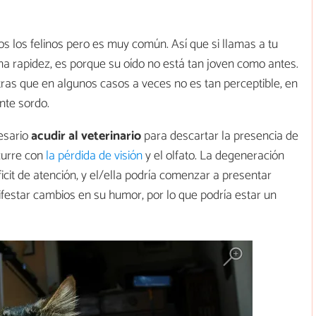
os los felinos pero es muy común. Así que si llamas a tu
sma rapidez, es porque su oído no está tan joven como antes.
tras que en algunos casos a veces no es tan perceptible, en
nte sordo.
esario
acudir al veterinario
para descartar la presencia de
curre con
la pérdida de visión
y el olfato. La degeneración
icit de atención, y el/ella podría comenzar a presentar
festar cambios en su humor, por lo que podría estar un