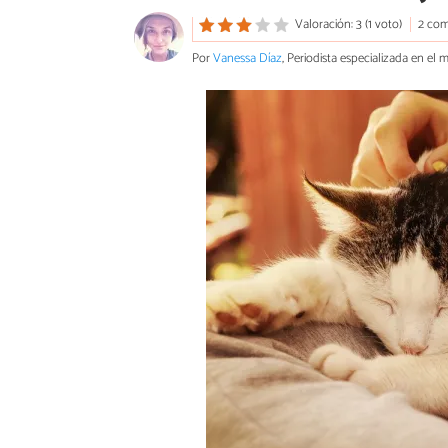
Valoración: 3 (1 voto)
2 com
Por
Vanessa Díaz
, Periodista especializada en el