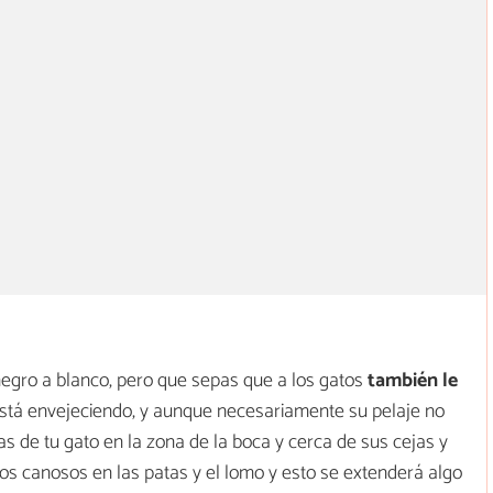
negro a blanco, pero que sepas que a los gatos
también le
 está envejeciendo, y aunque necesariamente su pelaje no
s de tu gato en la zona de la boca y cerca de sus cejas y
s canosos en las patas y el lomo y esto se extenderá algo