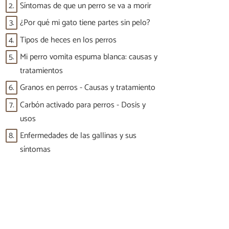
2.
Síntomas de que un perro se va a morir
3.
¿Por qué mi gato tiene partes sin pelo?
4.
Tipos de heces en los perros
5.
Mi perro vomita espuma blanca: causas y
tratamientos
6.
Granos en perros - Causas y tratamiento
7.
Carbón activado para perros - Dosis y
usos
8.
Enfermedades de las gallinas y sus
síntomas