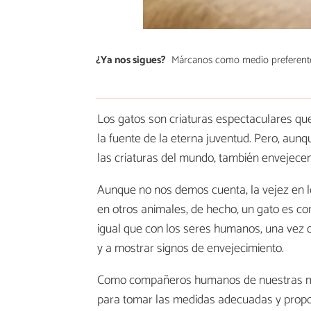
¿Ya nos sigues?
Márcanos como medio preferent
Los gatos son criaturas espectaculares qu
la fuente de la eterna juventud. Pero, aun
las criaturas del mundo, también envejecen
Aunque no nos demos cuenta, la vejez en 
en otros animales, de hecho, un gato es 
igual que con los seres humanos, una vez 
y a mostrar signos de envejecimiento.
Como compañeros humanos de nuestras mas
para tomar las medidas adecuadas y proporc