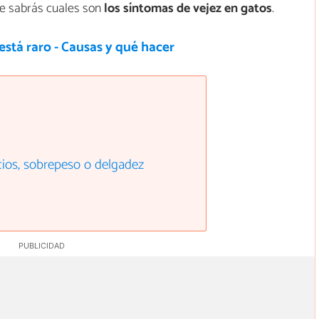
de sabrás cuales son
los síntomas de vejez en gatos
.
está raro - Causas y qué hacer
cios, sobrepeso o delgadez