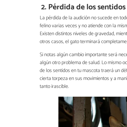
2. Pérdida de los sentidos
La pérdida de la audición no sucede en tod
felino varias veces y no atiende con la mi
Existen distintos niveles de gravedad, mien
otros casos, el gato terminará completame
Si notas algún cambio importante será nec
algún otro problema de salud. Lo mismo o
de los sentidos en tu mascota traerá un déf
cierta torpeza en sus movimientos y a mani
tanto irascible.