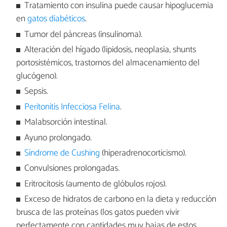
Tratamiento con insulina puede causar hipoglucemia
en
gatos diabéticos
.
Tumor del páncreas (insulinoma).
Alteración del hígado (lipidosis, neoplasia, shunts
portosistémicos, trastornos del almacenamiento del
glucógeno).
Sepsis.
Peritonitis Infecciosa Felina
.
Malabsorción intestinal.
Ayuno prolongado.
Síndrome de Cushing
(hiperadrenocorticismo).
Convulsiones prolongadas.
Eritrocitosis (aumento de glóbulos rojos).
Exceso de hidratos de carbono en la dieta y reducción
brusca de las proteínas (los gatos pueden vivir
perfectamente con cantidades muy bajas de estos