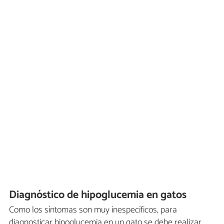
Diagnóstico de hipoglucemia en gatos
Como los síntomas son muy inespecíficos, para
diagnosticar hipoglucemia en un gato se debe realizar