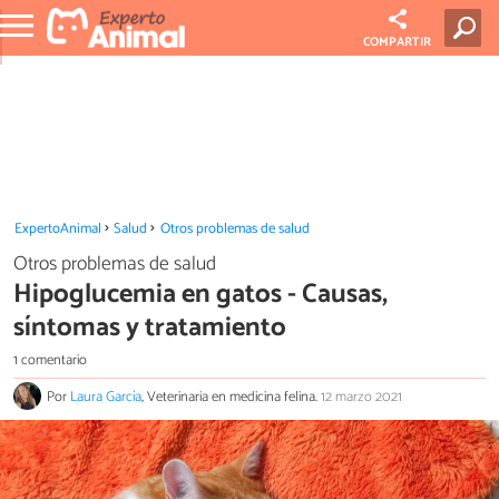
COMPARTIR
ExpertoAnimal
Salud
Otros problemas de salud
Otros problemas de salud
Hipoglucemia en gatos - Causas,
síntomas y tratamiento
1 comentario
Por
Laura García
, Veterinaria en medicina felina.
12 marzo 2021