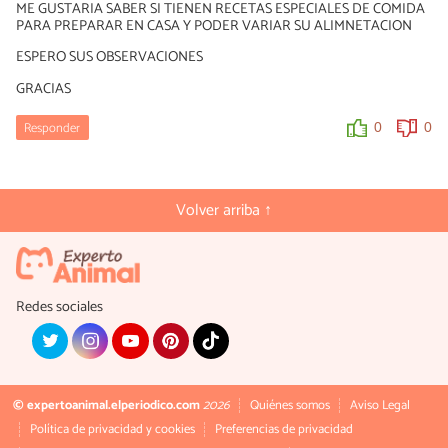
ME GUSTARIA SABER SI TIENEN RECETAS ESPECIALES DE COMIDA
PARA PREPARAR EN CASA Y PODER VARIAR SU ALIMNETACION
ESPERO SUS OBSERVACIONES
GRACIAS
Responder
0
0
Volver arriba ↑
Redes sociales
© expertoanimal.elperiodico.com
2026
Quiénes somos
Aviso Legal
Política de privacidad y cookies
Preferencias de privacidad