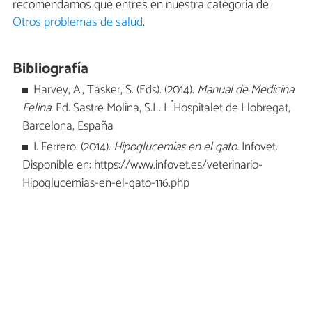
recomendamos que entres en nuestra categoría de
Otros problemas de salud
.
Bibliografía
Harvey, A., Tasker, S. (Eds). (2014).
Manual de Medicina
Felina.
Ed. Sastre Molina, S.L. L ́Hospitalet de Llobregat,
Barcelona, España
I. Ferrero. (2014).
Hipoglucemias en el gato.
Infovet.
Disponible en: https://www.infovet.es/veterinario-
Hipoglucemias-en-el-gato-116.php