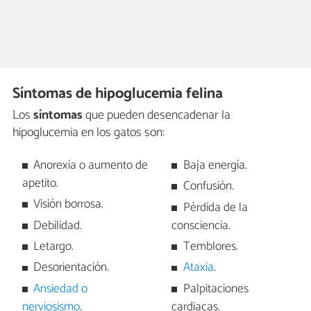
Síntomas de hipoglucemia felina
Los
síntomas
que pueden desencadenar la
hipoglucemia en los gatos son:
Anorexia o aumento de
Baja energía.
apetito.
Confusión.
Visión borrosa.
Pérdida de la
Debilidad.
consciencia.
Letargo.
Temblores.
Desorientación.
Ataxia
.
Ansiedad o
Palpitaciones
nerviosismo
.
cardiacas.