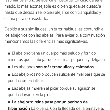
lastimarlos si uno se acerca a nosotros. En caso de tener
miedo, lo más aconsejable es o bien quedarse quieto/a
hasta que decida irse, o bien alejarse con tranquilidad y
calma para no asustarlo.
Debido a sus similitudes, un error habitual es confundir a
los abejorros con las abejas. Para evitarlo, a continuación
mencionamos las diferencias más significativas:
El abejorro tiene un cuerpo más peludo y fornido,
mientras que la abeja suele ser más pequeña y delgada.
Los abejorros
son más tranquilos y calmados
.
Los abejorros no producen suficiente miel para que se
pueda comercializar.
Las abejas mueren al picar porque su aguijón se
queda clavado en la piel.
La abejorro reina pasa por un periodo de
hibernación
bajo tierra. Con la llegada de la primavera,