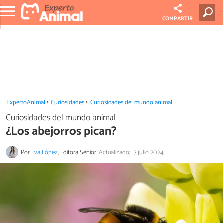
COMPARTIR
ExpertoAnimal
Curiosidades
Curiosidades del mundo animal
Curiosidades del mundo animal
¿Los abejorros pican?
Por
Eva López
, Editora Sénior.
Actualizado: 17 julio 2024