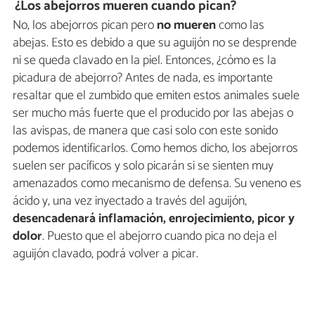
¿Los abejorros mueren cuando pican?
No, los abejorros pican pero
no mueren
como las
abejas. Esto es debido a que su aguijón no se desprende
ni se queda clavado en la piel. Entonces, ¿cómo es la
picadura de abejorro? Antes de nada, es importante
resaltar que el zumbido que emiten estos animales suele
ser mucho más fuerte que el producido por las abejas o
las avispas, de manera que casi solo con este sonido
podemos identificarlos. Como hemos dicho, los abejorros
suelen ser pacíficos y solo picarán si se sienten muy
amenazados como mecanismo de defensa. Su veneno es
ácido y, una vez inyectado a través del aguijón,
desencadenará inflamación, enrojecimiento, picor y
dolor
. Puesto que el abejorro cuando pica no deja el
aguijón clavado, podrá volver a picar.