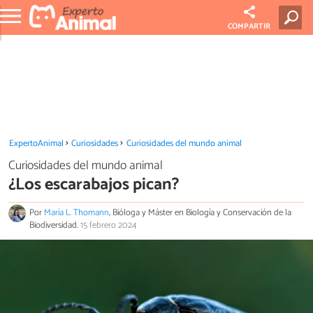
COMPARTIR
ExpertoAnimal
Curiosidades
Curiosidades del mundo animal
Curiosidades del mundo animal
¿Los escarabajos pican?
Por
María L. Thomann
, Bióloga y Máster en Biología y Conservación de la
Biodiversidad.
15 febrero 2024