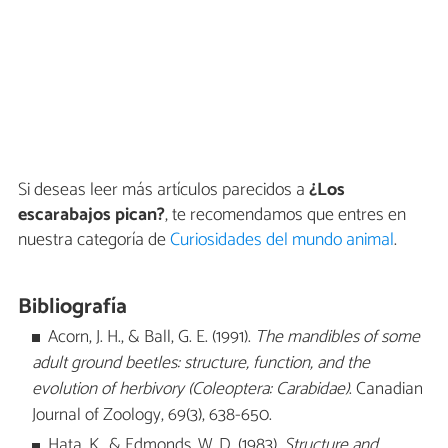
Si deseas leer más artículos parecidos a
¿Los
escarabajos pican?
, te recomendamos que entres en
nuestra categoría de
Curiosidades del mundo animal
.
Bibliografía
Acorn, J. H., & Ball, G. E. (1991).
The mandibles of some
adult ground beetles: structure, function, and the
evolution of herbivory (Coleoptera: Carabidae)
. Canadian
Journal of Zoology, 69(3), 638-650.
Hata, K., & Edmonds, W. D. (1983).
Structure and