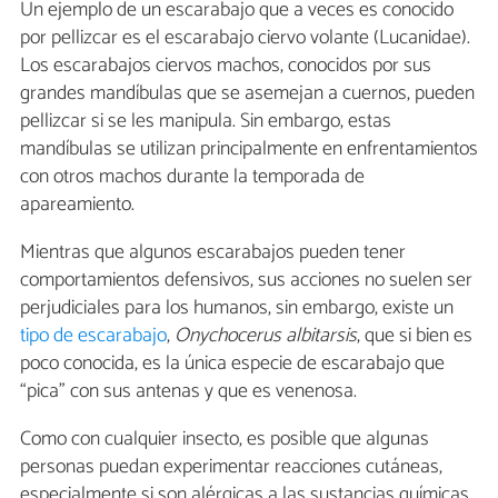
Un ejemplo de un escarabajo que a veces es conocido
por pellizcar es el escarabajo ciervo volante (Lucanidae).
Los escarabajos ciervos machos, conocidos por sus
grandes mandíbulas que se asemejan a cuernos, pueden
pellizcar si se les manipula. Sin embargo, estas
mandíbulas se utilizan principalmente en enfrentamientos
con otros machos durante la temporada de
apareamiento.
Mientras que algunos escarabajos pueden tener
comportamientos defensivos, sus acciones no suelen ser
perjudiciales para los humanos, sin embargo, existe un
tipo de escarabajo
,
Onychocerus albitarsis
, que si bien es
poco conocida, es la única especie de escarabajo que
“pica” con sus antenas y que es venenosa.
Como con cualquier insecto, es posible que algunas
personas puedan experimentar reacciones cutáneas,
especialmente si son alérgicas a las sustancias químicas