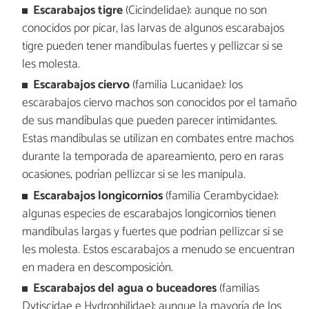
Escarabajos tigre
(Cicindelidae): aunque no son
conocidos por picar, las larvas de algunos escarabajos
tigre pueden tener mandíbulas fuertes y pellizcar si se
les molesta.
Escarabajos ciervo
(familia Lucanidae): los
escarabajos ciervo machos son conocidos por el tamaño
de sus mandíbulas que pueden parecer intimidantes.
Estas mandíbulas se utilizan en combates entre machos
durante la temporada de apareamiento, pero en raras
ocasiones, podrían pellizcar si se les manipula.
Escarabajos longicornios
(familia Cerambycidae):
algunas especies de escarabajos longicornios tienen
mandíbulas largas y fuertes que podrían pellizcar si se
les molesta. Estos escarabajos a menudo se encuentran
en madera en descomposición.
Escarabajos del agua o buceadores
(familias
Dytiscidae e Hydrophilidae): aunque la mayoría de los