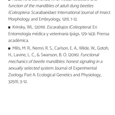
function of the mandibles of adult dung beetles
(Coleoptera: Scarabaeidae)
. International Journal of Insect
Morphology and Embryology, 12(1), 1-12.
Krinsky, WL. (2019).
Escarabajos (Coleoptera)
. En
Entomología médica y veterinaria (págs. 129-143). Prensa
académica.
Mills, M. R., Nemri, R. S., Carlson, E. A., Wilde, W., Gotoh,
H., Lavine, L. C., & Swanson, B. O. (2016).
Functional
mechanics of beetle mandibles: honest signaling in a
sexually selected system
. Journal of Experimental
Zoology Part A: Ecological Genetics and Physiology,
325(1), 3-12.