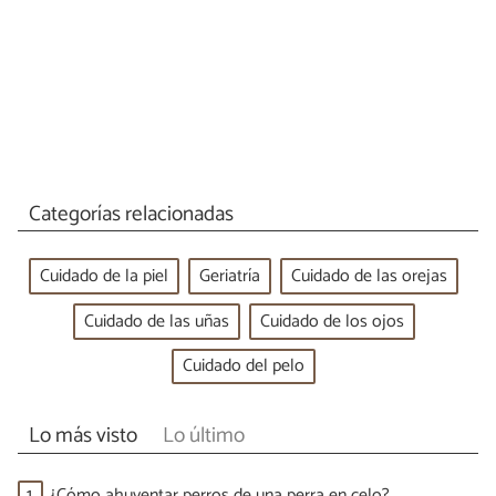
Categorías relacionadas
Cuidado de la piel
Geriatría
Cuidado de las orejas
Cuidado de las uñas
Cuidado de los ojos
Cuidado del pelo
Lo más visto
Lo último
1.
¿Cómo ahuyentar perros de una perra en celo?