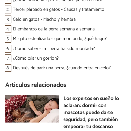
2.
Tercer párpado en gatos - Causas y tratamiento
3.
Celo en gatos - Macho y hembra
4.
El embarazo de la perra semana a semana
5.
Mi gato esterilizado sigue montando, ¿qué hago?
6.
¿Cómo saber si mi perra ha sido montada?
7.
¿Cómo criar un gorrión?
8.
Después de parir una perra, ¿cuándo entra en celo?
Artículos relacionados
Los expertos en sueño lo
aclaran: dormir con
mascotas puede darte
seguridad, pero también
empeorar tu descanso