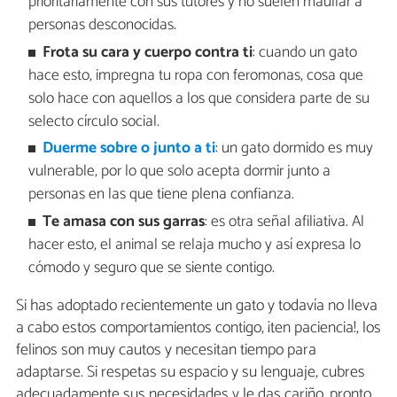
prioritariamente con sus tutores y no suelen maullar a
personas desconocidas.
Frota su cara y cuerpo contra ti
: cuando un gato
hace esto, impregna tu ropa con feromonas, cosa que
solo hace con aquellos a los que considera parte de su
selecto círculo social.
Duerme sobre o junto a ti
: un gato dormido es muy
vulnerable, por lo que solo acepta dormir junto a
personas en las que tiene plena confianza.
Te amasa con sus garras
: es otra señal afiliativa. Al
hacer esto, el animal se relaja mucho y así expresa lo
cómodo y seguro que se siente contigo.
Si has adoptado recientemente un gato y todavía no lleva
a cabo estos comportamientos contigo, ¡ten paciencia!, los
felinos son muy cautos y necesitan tiempo para
adaptarse. Si respetas su espacio y su lenguaje, cubres
adecuadamente sus necesidades y le das cariño, pronto