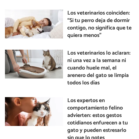
Los veterinarios coinciden:
“Si tu perro deja de dormir
contigo, no significa que te
quiera menos”
Los veterinarios lo aclaran:
ni una vez a la semana ni
cuando huele mal, el
arenero del gato se limpia
todos los días
Los expertos en
comportamiento felino
advierten: estos gestos
cotidianos enfurecen a tu
gato y pueden estresarlo
sin que lo notes