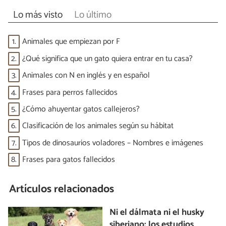
Lo más visto
Lo último
1.
Animales que empiezan por F
2.
¿Qué significa que un gato quiera entrar en tu casa?
3.
Animales con N en inglés y en español
4.
Frases para perros fallecidos
5.
¿Cómo ahuyentar gatos callejeros?
6.
Clasificación de los animales según su hábitat
7.
Tipos de dinosaurios voladores – Nombres e imágenes
8.
Frases para gatos fallecidos
Artículos relacionados
Ni el dálmata ni el husky
siberiano: los estudios