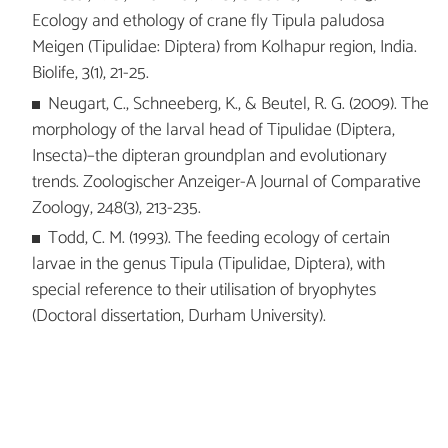
Ecology and ethology of crane fly Tipula paludosa
Meigen (Tipulidae: Diptera) from Kolhapur region, India.
Biolife, 3(1), 21-25.
Neugart, C., Schneeberg, K., & Beutel, R. G. (2009). The
morphology of the larval head of Tipulidae (Diptera,
Insecta)–the dipteran groundplan and evolutionary
trends. Zoologischer Anzeiger-A Journal of Comparative
Zoology, 248(3), 213-235.
Todd, C. M. (1993). The feeding ecology of certain
larvae in the genus Tipula (Tipulidae, Diptera), with
special reference to their utilisation of bryophytes
(Doctoral dissertation, Durham University).