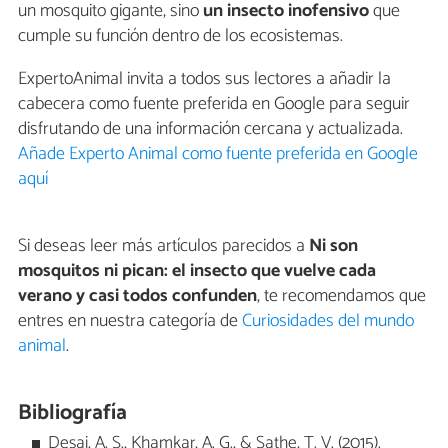
un mosquito gigante, sino
un insecto inofensivo
que
cumple su función dentro de los ecosistemas.
ExpertoAnimal invita a todos sus lectores a añadir la
cabecera como fuente preferida en Google para seguir
disfrutando de una información cercana y actualizada.
Añade Experto Animal como fuente preferida en Google
aquí
Si deseas leer más artículos parecidos a
Ni son
mosquitos ni pican: el insecto que vuelve cada
verano y casi todos confunden
, te recomendamos que
entres en nuestra categoría de
Curiosidades del mundo
animal
.
Bibliografía
Desai, A. S., Khamkar, A. G., & Sathe, T. V. (2015).