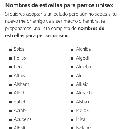
Nombres de estrellas para perros unisex
Si quieres adoptar a un peludo pero aún no sabes si tu
nuevo mejor amigo va a ser macho o hembra, te
proponemos una lista completa de
nombres de
estrellas para perros unisex
:
Spica
Alchiba
Pollux
Algedi
Leo
Algieba
Altais
Algol
Alsham
Alkaid
Alioth
Almach
Suhel
Alshain
Acrab
Merak
Acubens
Mizar
Albali
Nekkar