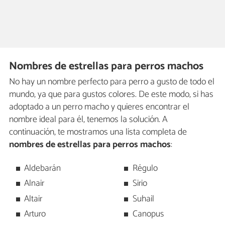
Nombres de estrellas para perros machos
No hay un nombre perfecto para perro a gusto de todo el
mundo, ya que para gustos colores. De este modo, si has
adoptado a un perro macho y quieres encontrar el
nombre ideal para él, tenemos la solución. A
continuación, te mostramos una lista completa de
nombres de estrellas para perros machos
:
Aldebarán
Régulo
Alnair
Sirio
Altair
Suhail
Arturo
Canopus