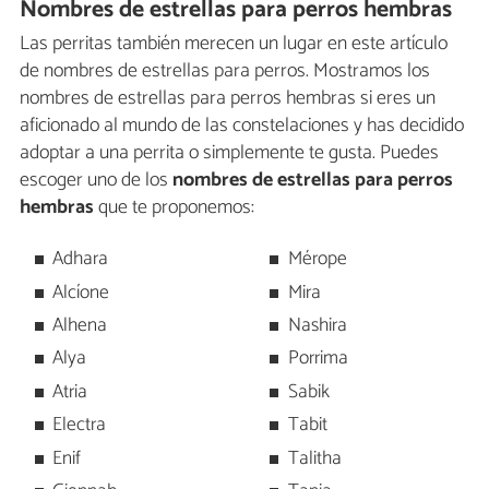
Nombres de estrellas para perros hembras
Las perritas también merecen un lugar en este artículo
de nombres de estrellas para perros. Mostramos los
nombres de estrellas para perros hembras si eres un
aficionado al mundo de las constelaciones y has decidido
adoptar a una perrita o simplemente te gusta. Puedes
escoger uno de los
nombres de estrellas para perros
hembras
que te proponemos:
Adhara
Mérope
Alcíone
Mira
Alhena
Nashira
Alya
Porrima
Atria
Sabik
Electra
Tabit
Enif
Talitha