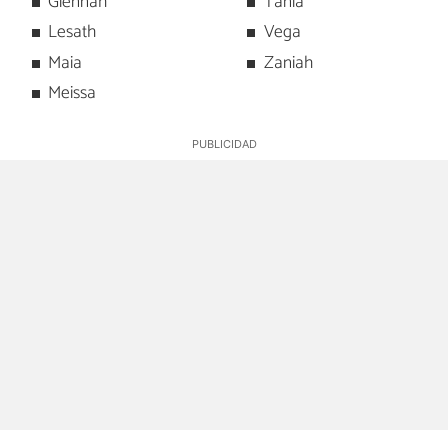
Giennah
Tania
Lesath
Vega
Maia
Zaniah
Meissa