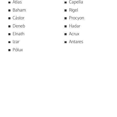
Atlas
Capella
Baham
Rigel
Cástor
Procyon
Deneb
Hadar
Elnath
Acrux
Izar
Antares
Pólux