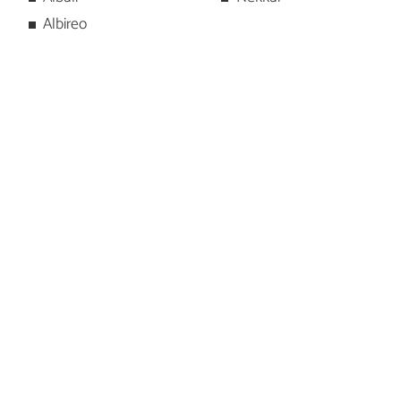
Albireo