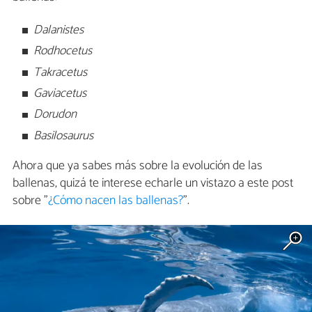
Dalanistes
Rodhocetus
Takracetus
Gaviacetus
Dorudon
Basilosaurus
Ahora que ya sabes más sobre la evolución de las
ballenas, quizá te interese echarle un vistazo a este post
sobre "
¿Cómo nacen las ballenas?
".