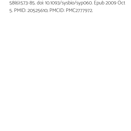
58(6):573-85. doi: 10.1093/sysbio/syp060. Epub 2009 Oct
5. PMID: 20525610; PMCID: PMC2777972.