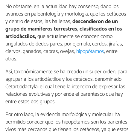
No obstante, en la actualidad hay consenso, dado los
avances en paleontología y morfología, que los cetáceos
y dentro de estos, las ballenas,
descendieron de un
grupo de mamíferos terrestres, clasificados en los
artiodáctilos,
que actualmente se conocen como
ungulados de dedos pares, por ejemplo, cerdos, jirafas,
ciervos, ganados, cabras, ovejas,
hipopótamos
, entre
otros.
Así, taxonómicamente se ha creado un super orden, para
agrupar a los artiodáctilos y los cetáceos, denominado
Cetartiodactyla; el cual tiene la intención de expresar las
relaciones evolutivas y por ende el parentesco que hay
entre estos dos grupos.
Por otro lado, la evidencia morfológica y molecular ha
permitido conocer que los hipopótamos son los parientes
vivos más cercanos que tienen los cetáceos, ya que estos