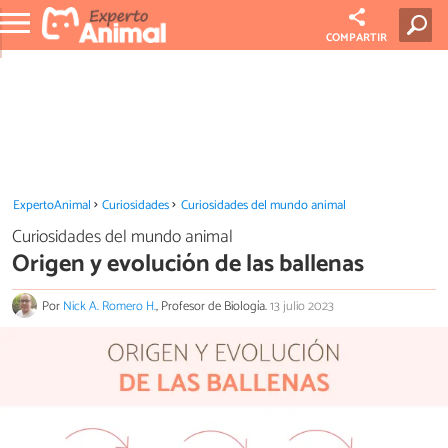
COMPARTIR
ExpertoAnimal
Curiosidades
Curiosidades del mundo animal
Curiosidades del mundo animal
Origen y evolución de las ballenas
Por
Nick A. Romero H.
, Profesor de Biología.
13 julio 2023