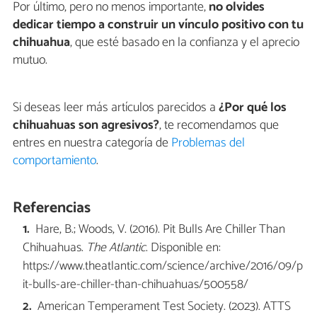
Por último, pero no menos importante,
no olvides
dedicar tiempo a construir un vínculo positivo con tu
chihuahua
, que esté basado en la confianza y el aprecio
mutuo.
Si deseas leer más artículos parecidos a
¿Por qué los
chihuahuas son agresivos?
, te recomendamos que
entres en nuestra categoría de
Problemas del
comportamiento
.
Referencias
Hare, B.; Woods, V. (2016). Pit Bulls Are Chiller Than
Chihuahuas.
The Atlantic
. Disponible en:
https://www.theatlantic.com/science/archive/2016/09/p
it-bulls-are-chiller-than-chihuahuas/500558/
American Temperament Test Society. (2023). ATTS