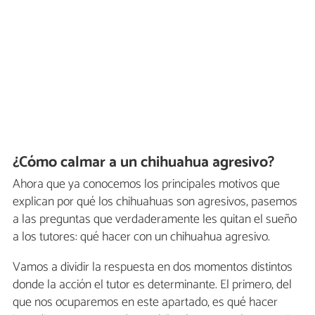
¿Cómo calmar a un chihuahua agresivo?
Ahora que ya conocemos los principales motivos que
explican por qué los chihuahuas son agresivos, pasemos
a las preguntas que verdaderamente les quitan el sueño
a los tutores: qué hacer con un chihuahua agresivo.
Vamos a dividir la respuesta en dos momentos distintos
donde la acción el tutor es determinante. El primero, del
que nos ocuparemos en este apartado, es qué hacer