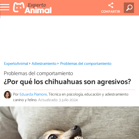
COMPARTIR
ExpertoAnimal
Adiestramiento
Problemas del comportamiento
Problemas del comportamiento
¿Por qué los chihuahuas son agresivos?
Por
Eduarda Piamore
, Técnica en psicología, educación y adiestramiento
canino y felino.
Actualizado: 3 julio 2024