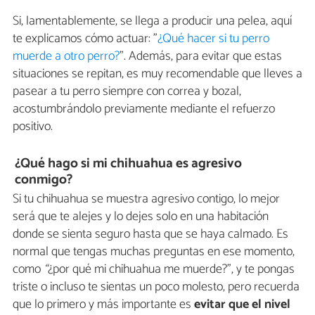
Si, lamentablemente, se llega a producir una pelea, aquí
te explicamos cómo actuar: "
¿Qué hacer si tu perro
muerde a otro perro?
". Además, para evitar que estas
situaciones se repitan, es muy recomendable que lleves a
pasear a tu perro siempre con correa y bozal,
acostumbrándolo previamente mediante el refuerzo
positivo.
¿Qué hago si mi chihuahua es agresivo
conmigo?
Si tu chihuahua se muestra agresivo contigo, lo mejor
será que te alejes y lo dejes solo en una habitación
donde se sienta seguro hasta que se haya calmado. Es
normal que tengas muchas preguntas en ese momento,
como
“
¿por qué mi chihuahua me muerde?”, y te pongas
triste o incluso te sientas un poco molesto, pero recuerda
que lo primero y más importante es
evitar que el nivel