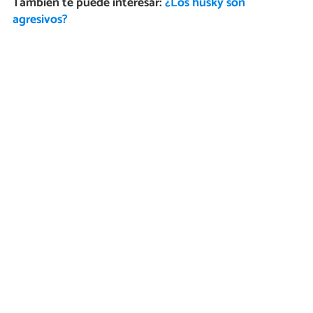
También te puede interesar:
¿Los husky son
agresivos?