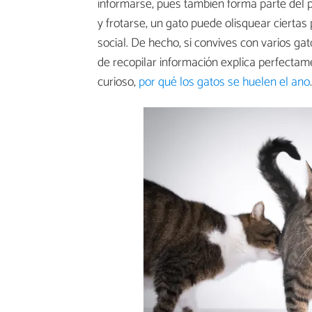
informarse, pues también forma parte del 
y frotarse, un gato puede olisquear cierta
social. De hecho, si convives con varios ga
de recopilar información explica perfectam
curioso,
por qué los gatos se huelen el ano
.