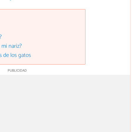
?
 mi nariz?
 de los gatos