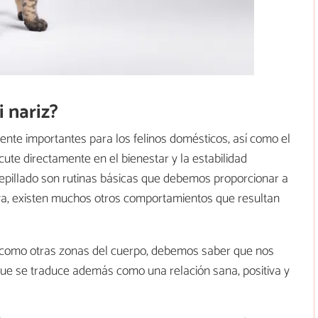
 nariz?
nte importantes para los felinos domésticos, así como el
cute directamente en el bienestar y la estabilidad
 cepillado son rutinas básicas que debemos proporcionar a
va, existen muchos otros comportamientos que resultan
í como otras zonas del cuerpo, debemos saber que nos
 que se traduce además como una relación sana, positiva y