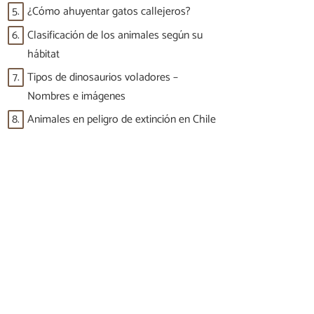
5.
¿Cómo ahuyentar gatos callejeros?
6.
Clasificación de los animales según su
hábitat
7.
Tipos de dinosaurios voladores –
Nombres e imágenes
8.
Animales en peligro de extinción en Chile