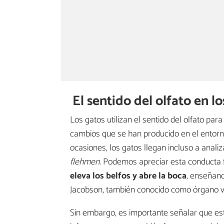
El sentido del olfato en l
Los gatos utilizan el sentido del olfato par
cambios que se han producido en el entorno
ocasiones, los gatos llegan incluso a anal
flehmen
. Podemos apreciar esta conducta f
eleva los belfos y abre la boca
, enseñand
Jacobson, también conocido como órgano 
Sin embargo, es importante señalar que es