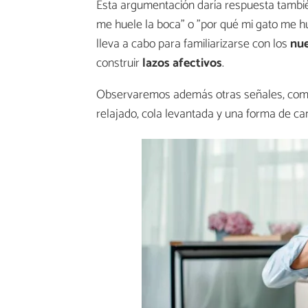
Esta argumentación daría respuesta tambi
me huele la boca" o "por qué mi gato me h
lleva a cabo para familiarizarse con los
nue
construir
lazos afectivos
.
Observaremos además otras señales, como o
relajado, cola levantada y una forma de cam