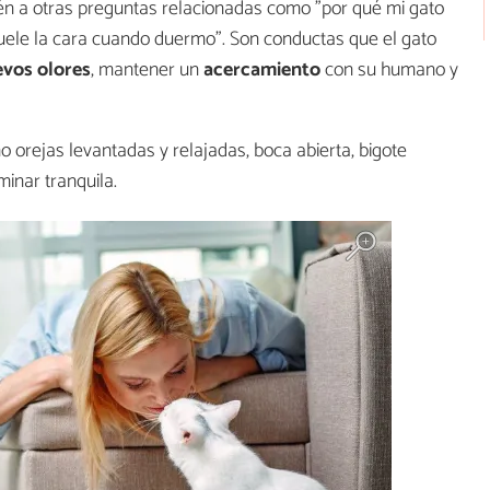
én a otras preguntas relacionadas como "por qué mi gato
uele la cara cuando duermo". Son conductas que el gato
vos olores
, mantener un
acercamiento
con su humano y
rejas levantadas y relajadas, boca abierta, bigote
inar tranquila.