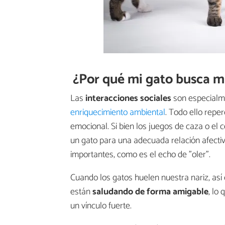
¿Por qué mi gato busca mi
Las
interacciones sociales
son especialme
enriquecimiento ambiental
. Todo ello reper
emocional. Si bien los juegos de caza o el
un gato para una adecuada relación afecti
importantes, como es el echo de "oler".
Cuando los gatos huelen nuestra nariz, as
están
saludando de forma amigable
, lo
un vínculo fuerte.