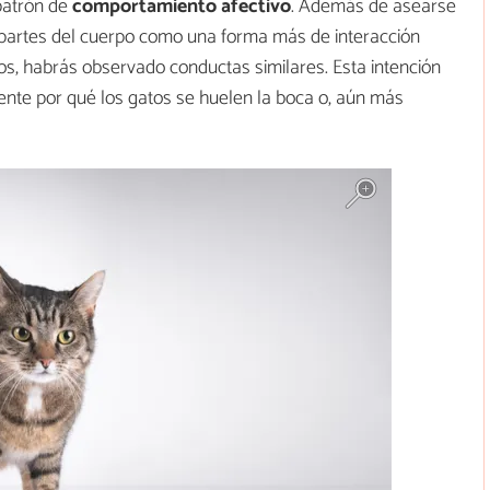
patrón de
comportamiento afectivo
. Además de asearse
s partes del cuerpo como una forma más de interacción
tos, habrás observado conductas similares. Esta intención
ente por qué los gatos se huelen la boca o, aún más