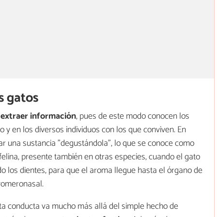
os gatos
a
extraer información
, pues de este modo conocen los
 y en los diversos individuos con los que conviven. En
izar una sustancia "degustándola", lo que se conoce como
elina, presente también en otras especies, cuando el gato
o los dientes, para que el aroma llegue hasta el órgano de
vomeronasal.
ta conducta va mucho más allá del simple hecho de