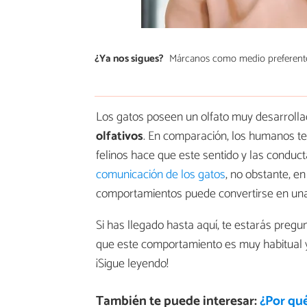
¿Ya nos sigues?
Márcanos como medio preferent
Los gatos poseen un olfato muy desarroll
olfativos
. En comparación, los humanos ten
felinos hace que este sentido y las conduc
comunicación de los gatos
, no obstante, en
comportamientos puede convertirse en una 
Si has llegado hasta aquí, te estarás preg
que este comportamiento es muy habitual y
¡Sigue leyendo!
También te puede interesar:
¿Por qué