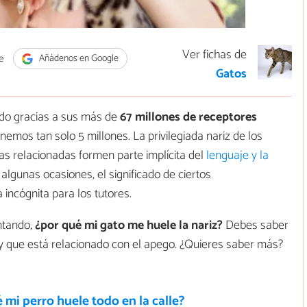
Ver fichas de
e
Añádenos en Google
Gatos
ado gracias a sus más de
67 millones de receptores
emos tan solo 5 millones. La privilegiada nariz de los
tas relacionadas formen parte implícita del
lenguaje y la
 algunas ocasiones, el significado de ciertos
incógnita para los tutores.
untando,
¿por qué mi gato me huele la nariz?
Debes saber
 que está relacionado con el apego. ¿Quieres saber más?
 mi perro huele todo en la calle?